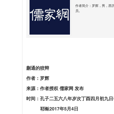
作者简介：罗辉，男，西
员。
蒯通的狡辩
作者：罗辉
来源：作者授权 儒家网 发布
时间：孔子二五六八年岁次丁酉四月初九日
耶稣2017年5月4日