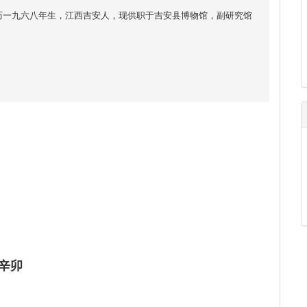
历一九六八年生，江西吉安人，现供职于吉安县博物馆，副研究馆
辛卯