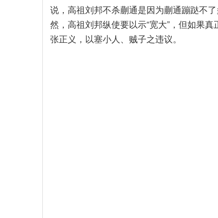
说，高祖刘邦不杀蒯通是因为蒯通蹦跶不了
然，高祖刘邦纵使要以示“宽大”，但如果
张正义，以塞小人、贼子之违议。