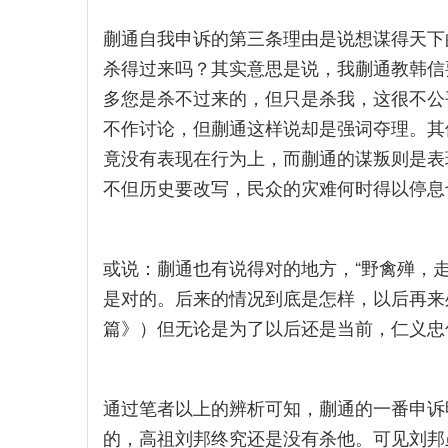
蒯通自我申诉的第三条理由是说想谋得天下
杀得过来吗？其实意思是说，我蒯通教韩信
多您是杀不过来的，但只是杀我，这很不公
不作讨论，但蒯通这样说却是强词夺理。其
竟没有表现在行为上，而蒯通的谋叛则是表
不但历史要改写，民众的灾难何时得以停息
或说：蒯通也有说得对的地方，“野禽殚，
是对的。后来的情况到底是怎样，以后再来处
篇》）但无论是为了以后还是当前，仁义忠
通过笔者以上的辨析可知，蒯通的一番申诉
的，高祖刘邦终究还是没有杀他。可见刘邦