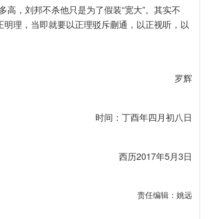
多高，刘邦不杀他只是为了假装“宽大”。其实不
真正明理，当即就要以正理驳斥蒯通，以正视听，以
罗辉
时间：丁酉年四月初八日
西历2017年5月3日
责任编辑：姚远