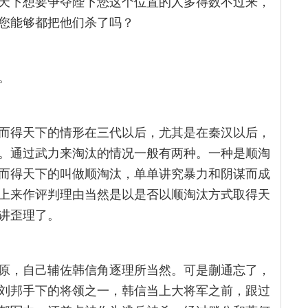
天下想要争夺陛下您这个位置的人多得数不过来，
您能够都把他们杀了吗？
。
而得天下的情形在三代以后，尤其是在秦汉以后，
。通过武力来淘汰的情况一般有两种。一种是顺淘
而得天下的叫做顺淘汰，单单讲究暴力和阴谋而成
上来作评判理由当然是以是否以顺淘汰方式取得天
讲歪理了。
原，自己辅佐韩信角逐理所当然。可是蒯通忘了，
刘邦手下的将领之一，韩信当上大将军之前，跟过