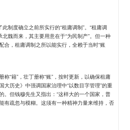
了此制度确立之前所实行的“租庸调制”。“租庸调
上承北魏而来，其主要用意在于“为民制产”。但一种
配合，租庸调制之所以能实行，全赖于当时“账
称“籍”，壮丁册称“账”，按时更新，以确保租庸
国大历史》中强调国家治理中“以数目字管理”的重
的。但钱穆先生又指出：“这样大的一个国家，普
能有疏忽与模糊。这须有一种精神力量来维持，否