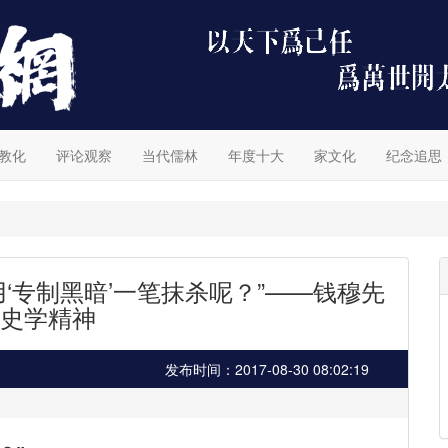
教化
评论观察
当代儒林
年度十大
家文化
纪念追思
‘专制黑暗’一笔抹杀呢？”——钱穆先
史学精神
发布时间：2017-08-30 08:02:19