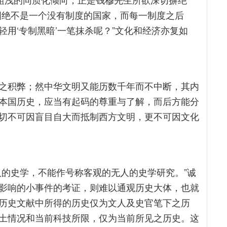
国绝不是一个没有制度的国家，而每一制度之后
用‘专制黑暗’一笔抹杀呢？”文化和经济亦复如
之积弊；然中华文明又能历数千年而不中断，其内
本国历史，应当有起码的尊重与了解，而后方能分
切不可因盲目自大而抵制西方文明，更不可因文化
人的史学，不能作号称客观的无人的史学研究。”诚
影响的小事件的考证，则难以通观历史大体，也就
历史文献中所得的历史仅为文人及史官笔下之历
土情况和当前科技所限，仅为当前所见之历史。这