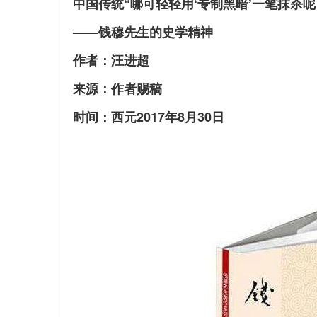
中国传统“哪可轻轻用‘专制黑暗’一笔抹杀呢
——钱穆先生的史学精神
作者：汪进超
来源：作者赐稿
时间：西元2017年8月30日