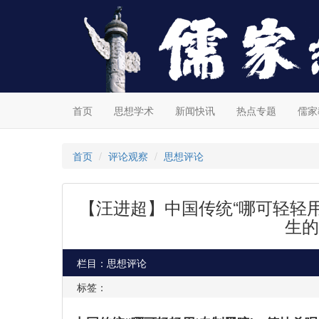
首页
思想学术
新闻快讯
热点专题
儒家
首页
评论观察
思想评论
【汪进超】中国传统“哪可轻轻用
生的
栏目：思想评论
标签：