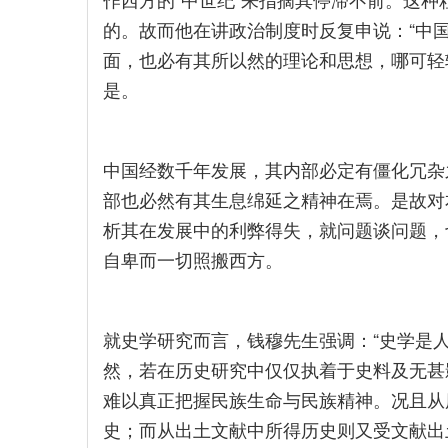
的。故而他在讲政治制度时反复申说：“中
面，也必有其所以然的理论和思想，哪可轻轻
是。
中国经数千年发展，其内部必定有僵化冗杂
部也必然有其生息绵延之精神在焉。是故对
析其在发展中的利弊得失，就问题谈问题，
自卑而一切照搬西方。
就史学研究而言，钱穆先生强调：“史学是
然，若在历史研究中仅仅执着于史料及无甚
难以真正把握民族生命与民族精神。况且从
史；而从出土文献中所得历史则又受文献出