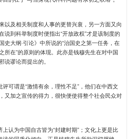
来以及相关制度和人事的更替兴衰，另一方面又向
在说到科举制度时便指出“开放政权”才是该制度的
国史大纲·引论》中所说的“治国史之第一任务，在
之所在”的原则的体现。此亦是钱穆先生在对中国
邪说谬论而提出的。
批评可谓是“激情有余，理性不足”，他们在中西文
，又加之宣传的得力，很快便使得整个社会民众对
济上认为中国自古皆为“封建时期”；文化上更是比
种粗浅的同质化倾向，正是钱穆先生所欲深切摒绝