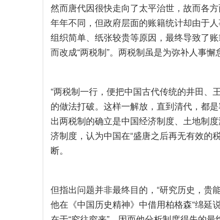
然而唐代因很快走向了太平治世，故而各方
年年不同，但政府层面的账籍统计却由于人
组织简单、纸张较贵等原因，最终导致了账
而改成“两税制”。两税制虽是为弥补人事
“两税制一行，便把中国古代传统的井田、
的做法打破。这样一解放，直到清代，都是
出两税制的确立是中国经济制度、土地制度
济制度，认为中国在“盛唐之后再无有效的
断。
但指出问题并非最终目的，“研究历史，贵
他在《中国历史精神》中借用柏格森“绵延说
在于“究往穷来”。因而他分析制度得失的最