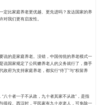
一定比家庭养老更优越、更先进吗？发达国家的养
许对我们更有启发性。
要说的是家庭养老。没错，中国传统的养老模式一
是说国家规定了公民赡养老人的义务就行了，撒手
政府为支持家庭养老，都实行“侍丁”与“权留养
，“八十者一子不从政，九十者其家不从政”，是指
与徭役。西汉时，平民家有九十岁老人，可免除一