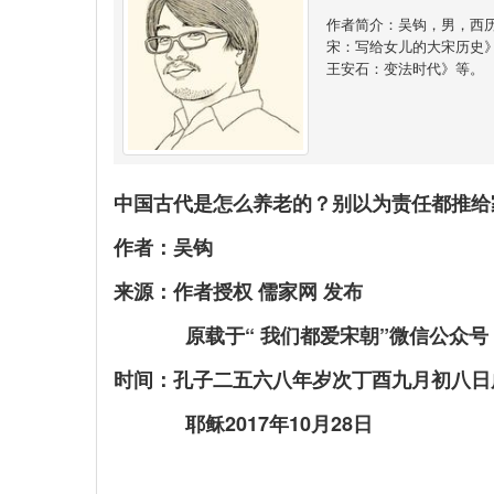
作者简介：吴钩，男，西
宋：写给女儿的大宋历史
王安石：变法时代》等。
中国古代是怎么养老的？别以为责任都推给
作者：吴钩
来源：作者授权 儒家网 发布
原载于“ 我们都爱宋朝”微信公众号
时间：孔子二五六八年岁次丁酉九月初八日
耶稣2017年10月28日