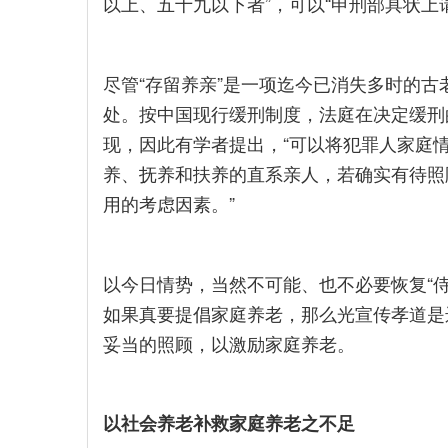
以上、五十九以下者”，可以“申刑部具状上
尽管“存留养亲”是一项迄今已消失多时的
处。按中国现行缓刑制度，法庭在决定缓刑
现，因此有学者提出，“可以将犯罪人家庭
养、抚养和扶养的直系亲人，若确实有待照
用的考虑因素。”
以今日情势，当然不可能、也不必要恢复“侍
如果真要提倡家庭养老，那么光宣传孝道是
妥当的照顾，以激励家庭养老。
以社会养老补救家庭养老之不足