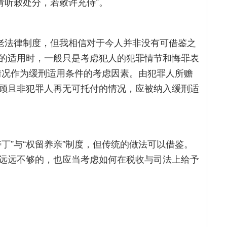
请听敕处分，若敕许充侍”。
古老法律制度，但我相信对于今人并非没有可借鉴之
的适用时，一般只是考虑犯人的犯罪情节和悔罪表
情况作为缓刑适用条件的考虑因素。由犯罪人所赡
顾且非犯罪人再无可托付的情况，应被纳入缓刑适
丁”与“权留养亲”制度，但传统的做法可以借鉴。
远远不够的，也应当考虑如何在税收与司法上给予