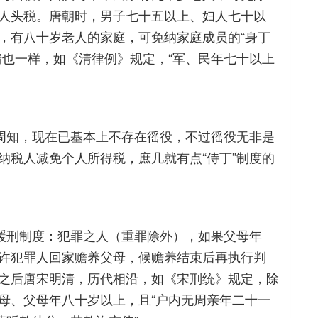
人头税。唐朝时，男子七十五以上、妇人七十以
，有八十岁老人的家庭，可免纳家庭成员的“身丁
清也一样，如《清律例》规定，“军、民年七十以上
所周知，现在已基本上不存在徭役，不过徭役无非是
纳税人减免个人所得税，庶几就有点“侍丁”制度的
的缓刑制度：犯罪之人（重罪除外），如果父母年
许犯罪人回家赡养父母，候赡养结束后再执行判
之后唐宋明清，历代相沿，如《宋刑统》规定，除
母、父母年八十岁以上，且“户内无周亲年二十一