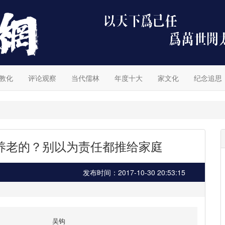
教化
评论观察
当代儒林
年度十大
家文化
纪念追思
养老的？别以为责任都推给家庭
发布时间：2017-10-30 20:53:15
吴钩