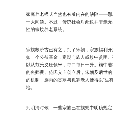
家庭养老模式当然也有着内在的缺陷——那
一大问题。不过，传统社会对此也并非毫无
性的宗族养老系统。
宗族救济古已有之，到了宋朝，宗族福利开
如一个公益基金，定期向族人或族中贫困、
以从范氏义庄领米，每口每日一升。族中若有
的丧葬费。范氏义庄创立后，宋朝及后世的
的机制，族内的贫寒与孤寡老人便得以“生
地。
到明清时候，一些宗族已在族规中明确规定