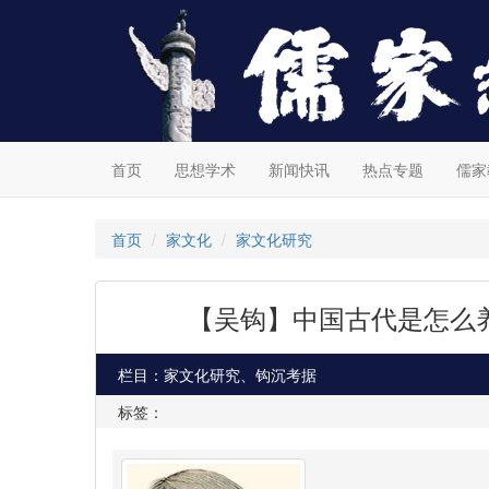
首页
思想学术
新闻快讯
热点专题
儒家
首页
家文化
家文化研究
【吴钩】中国古代是怎么
栏目：家文化研究、钩沉考据
标签：