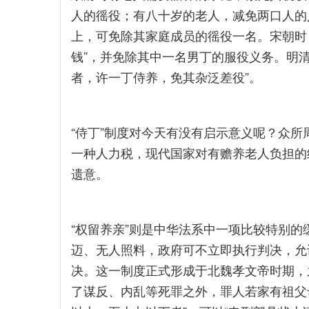
人的徭役；有八十岁的老人，减免两口人的
上，可免除其家庭成员的徭役一名。宋朝时
钱”，并免除其中一名男丁的服役义务。明
者，许一丁侍养，免其杂泛差役”。
“侍丁”制度对今天有没有启示意义呢？众
一种人力税，现代国家对有赡养老人负担的
遗意。
“权留养亲”则是中华法系中一项比较特别
迈、无人照料，政府可不立即执行判决，允
决。这一制度正式形成于北魏孝文帝时期，
了谋反、内乱等死罪之外，罪人若家有祖父