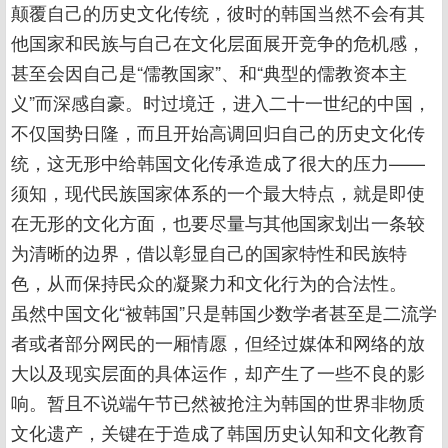
颠覆自己的历史文化传统，彼时的韩国当然不会有其
他国家和民族与自己在文化层面展开竞争的危机感，
甚至会因自己是“儒教国家”、和“典型的儒教资本主
义”而深感自豪。时过境迁，进入二十一世纪的中国，
不仅国势日隆，而且开始高调回归自己的历史文化传
统，这无形中给韩国文化传承造成了很大的压力——
须知，现代民族国家体系的一个最大特点，就是即使
在无形的文化方面，也要尽量与其他国家划出一条较
为清晰的边界，借以彰显自己的国家特性和民族特
色，从而保持民众的凝聚力和文化行为的合法性。
虽然中国文化“被韩国”只是韩国少数学者甚至是二流学
者或者部分网民的一厢情愿，但经过媒体和网络的放
大以及现实层面的具体运作，却产生了一些不良的影
响。暂且不说端午节已然被抢注为韩国的世界非物质
文化遗产，关键在于造成了韩国历史认知和文化教育