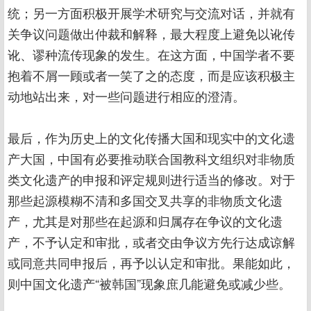
统；另一方面积极开展学术研究与交流对话，并就有
关争议问题做出仲裁和解释，最大程度上避免以讹传
讹、谬种流传现象的发生。在这方面，中国学者不要
抱着不屑一顾或者一笑了之的态度，而是应该积极主
动地站出来，对一些问题进行相应的澄清。
最后，作为历史上的文化传播大国和现实中的文化遗
产大国，中国有必要推动联合国教科文组织对非物质
类文化遗产的申报和评定规则进行适当的修改。对于
那些起源模糊不清和多国交叉共享的非物质文化遗
产，尤其是对那些在起源和归属存在争议的文化遗
产，不予认定和审批，或者交由争议方先行达成谅解
或同意共同申报后，再予以认定和审批。果能如此，
则中国文化遗产“被韩国”现象庶几能避免或减少些。