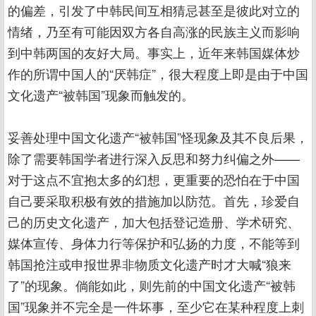
的偏差，引发了中韩民间互相猜忌甚至是彼此对立的
情绪，乃至有可能因双方各自高涨的民族主义而影响
到中韩两国的友好大局。事实上，近年来韩国媒体炒
作的所谓中国人的“厌韩症”，很大程度上即是由于中国
文化遗产“被韩国”现象而触发的。
妥善处理中国文化遗产“被韩国”怪现象及其不良后果，
除了需要韩国学者进行深入反思和努力纠偏之外——
对于这点不宜抱太多的幻想，更重要的恐怕在于中国
自己要采取积极有效的措施加以防范。首先，珍爱自
己的历史文化遗产，加大包括登记造册、学术研究、
媒体宣传、身体力行等保护和弘扬的力度，不能等到
韩国抢注或申报世界非物质文化遗产时才大喊“狼来
了”的现象。倘能如此，则先前的中国文化遗产“被韩
国”现象并不完全是一件坏事，至少它在某种程度上刺