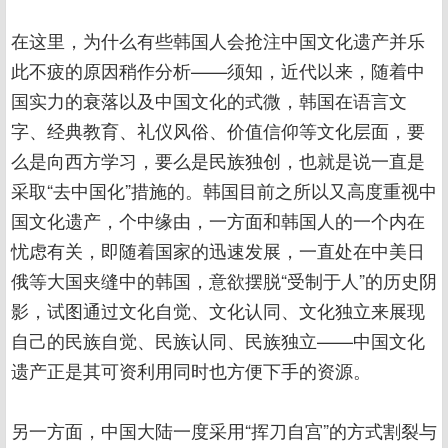
在这里，为什么有些韩国人会抢注中国文化遗产并乐
此不疲的原因稍作分析——须知，近代以来，随着中
国实力的衰落以及中国文化的式微，韩国在语言文
字、经典教育、礼仪风俗、价值信仰等文化层面，要
么是向西方学习，要么是民族独创，也就是说一直是
采取“去中国化”措施的。韩国目前之所以又高度重视中
国文化遗产，个中缘由，一方面和韩国人的一个内在
忧虑有关，即随着国家的迅速发展，一直处在中美日
俄等大国夹缝中的韩国，意欲摆脱“受制于人”的历史阴
影，试图通过文化自觉、文化认同、文化独立来展现
自己的民族自觉、民族认同、民族独立——中国文化
遗产正是其可资利用同时也方便下手的资源。
另一方面，中国大陆一度采用“挥刀自宫”的方式割裂与