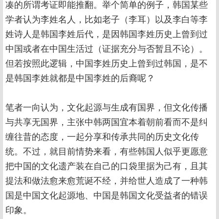
凑的所谓考证即能推翻。举个简单的例子，韩国某些
学者认为李姓名人，比如老子（李耳）以及李白等李
姓诗人是韩国李姓后代，是因韩国李姓历史上曾到过
中国或者在中国生活过（证据充分与否暂且不论）。
但若按照此逻辑，中国李姓历史上曾到过韩国，是不
是韩国李姓就都是中国李姓的后裔呢？
笔者一向认为，文化起源与生成有国界，但文化传播
与共享无国界，主张中韩两国宜本着朝前看而不是纠
缠往昔的态度，一起分享和传承共同的历史文化传
统。不过，就目前情势来看，有些韩国人似乎更愿意
把中国的文化遗产装在自己的口袋里据为己有，且其
提法和做法愈来愈荒诞不经，并给世人造成了一种韩
国是中国文化起源地、中国是韩国文化受益者的错误
印象。