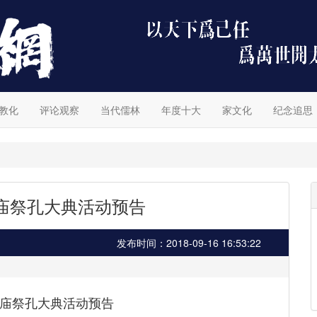
教化
评论观察
当代儒林
年度十大
家文化
纪念追思
文庙祭孔大典活动预告
发布时间：2018-09-16 16:53:22
文庙祭孔大典活动预告