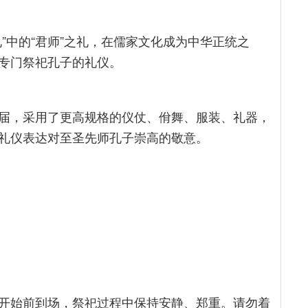
”中的“君师”之礼，在儒家文化成为中华正统之
专门祭祀孔子的礼仪。
届，采用了更高规格的仪仗、佾舞、服装、礼器，
礼仪表达对至圣先师孔子崇高的敬意。
开始前到场，祭祀过程中保持安静、郑重。请勿着