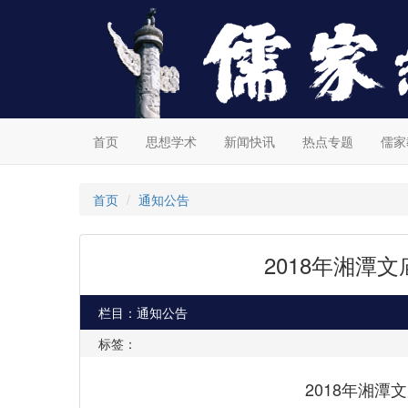
首页
思想学术
新闻快讯
热点专题
儒家
首页
通知公告
2018年湘潭
栏目：通知公告
标签：
2018年湘潭