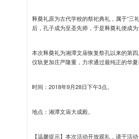
释奠礼原为古代学校的祭祀典礼，属于“三礼
后，孔子成为至圣先师，于是释奠礼便成为
本次释奠礼为湘潭文庙恢复祭孔以来的第四
仪轨更加庄严隆重，力求通过最纯正的华夏
时间：2018年9月28日下午3点。
地点：湘潭文庙大成殿。
【温馨提示】本次活动开放观礼，请于活动