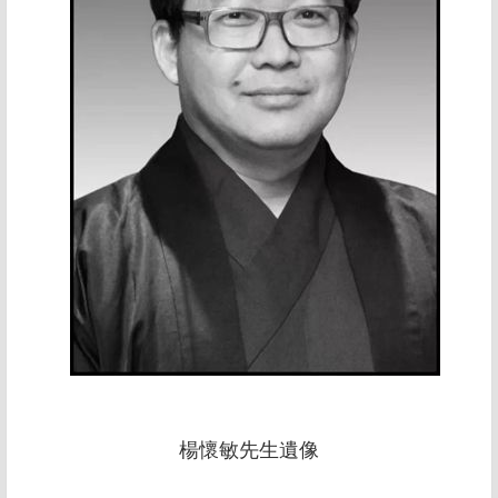
楊懷敏先生遺像