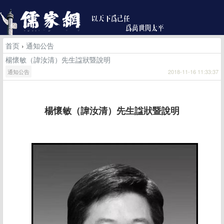
首页
›
通知公告
楊懷敏（諱汝清）先生諡狀暨說明
通知公告
2018-11-16 11:33:37
楊懷敏（諱汝清）先生諡狀暨說明