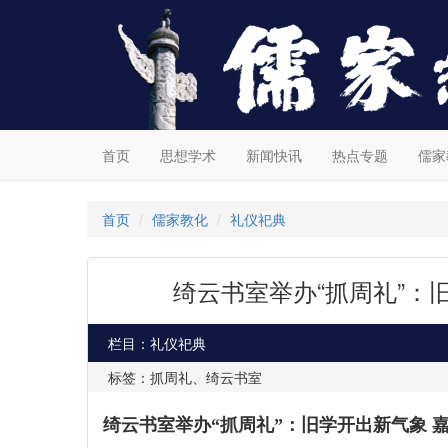
首页
思想学术
新闻快讯
热点专题
儒家
首页
儒家教化
礼仪祀典
绮云书室举办“抓周礼”：
栏目：礼仪祀典
标签：抓周礼、绮云书室
绮云书室举办“抓周礼”：旧学开出新气象 