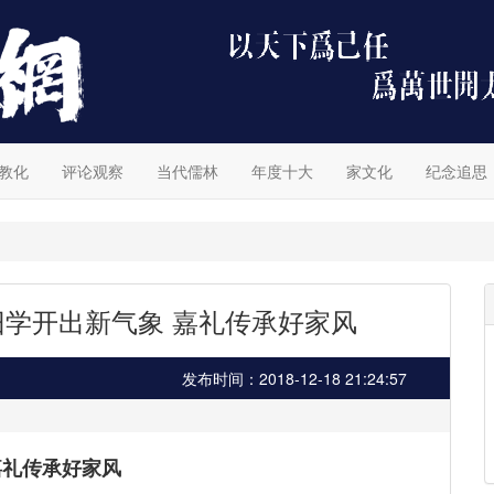
教化
评论观察
当代儒林
年度十大
家文化
纪念追思
旧学开出新气象 嘉礼传承好家风
发布时间：2018-12-18 21:24:57
嘉礼传承好家风