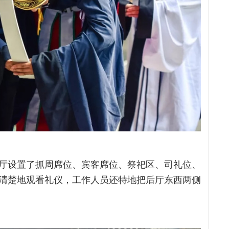
厅设置了抓周席位、宾客席位、祭祀区、司礼位、
清楚地观看礼仪，工作人员还特地把后厅东西两侧