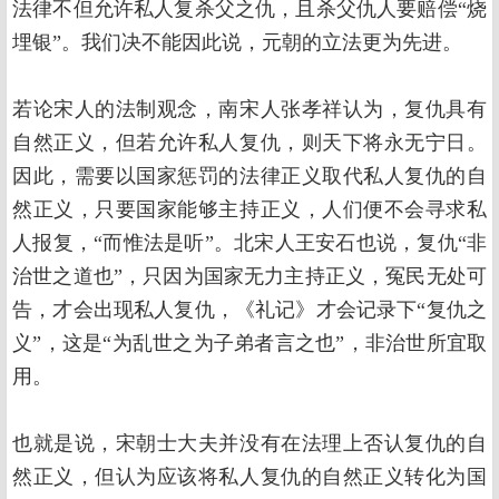
法律不但允许私人复杀父之仇，且杀父仇人要赔偿“烧
埋银”。我们决不能因此说，元朝的立法更为先进。
若论宋人的法制观念，南宋人张孝祥认为，复仇具有
自然正义，但若允许私人复仇，则天下将永无宁日。
因此，需要以国家惩罚的法律正义取代私人复仇的自
然正义，只要国家能够主持正义，人们便不会寻求私
人报复，“而惟法是听”。北宋人王安石也说，复仇“非
治世之道也”，只因为国家无力主持正义，冤民无处可
告，才会出现私人复仇，《礼记》才会记录下“复仇之
义”，这是“为乱世之为子弟者言之也”，非治世所宜取
用。
也就是说，宋朝士大夫并没有在法理上否认复仇的自
然正义，但认为应该将私人复仇的自然正义转化为国