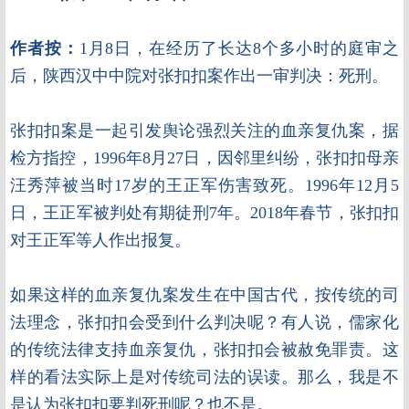
作者
按：
1月8日，在经历了长达8个多小时的庭审之
后，陕西汉中中院对张扣扣案作出一审判决：死刑。
张扣扣案是一起引发舆论强烈关注的血亲复仇案，据
检方指控，1996年8月27日，因邻里纠纷，张扣扣母亲
汪秀萍被当时17岁的王正军伤害致死。1996年12月5
日，王正军被判处有期徒刑7年。2018年春节，张扣扣
对王正军等人作出报复。
如果这样的血亲复仇案发生在中国古代，按传统的司
法理念，张扣扣会受到什么判决呢？有人说，儒家化
的传统法律支持血亲复仇，张扣扣会被赦免罪责。这
样的看法实际上是对传统司法的误读。那么，我是不
是认为张扣扣要判死刑呢？也不是。