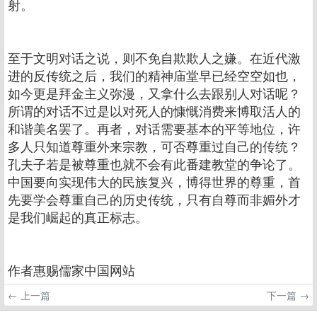
射。
至于文明对话之说，则不免自欺欺人之嫌。在近代激
进的反传统之后，我们的精神庙堂早已经空空如也，
如今更是拜金主义弥漫，又拿什么去跟别人对话呢？
所谓的对话不过是以对死人的慷慨消费来博取活人的
和谐美名罢了。再者，对话需要基本的平等地位，许
多人只知道尊重外来宗教，可否尊重过自己的传统？
孔夫子若是被尊重也就不会有此番建教堂的争论了。
中国要向实现伟大的民族复兴，博得世界的尊重，首
先要学会尊重自己的历史传统，只有自尊而非媚外才
是我们崛起的真正标志。
作者惠赐儒家中国网站
← 上一篇
下一篇 →