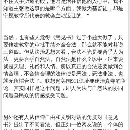
不住人手所造的殿，他乃是活在信他的人心中。我不
知道主张做这事的是哪个方面，我做为基督徒，却是
宁愿教堂所代表的教会主动退让的。”
当然，也有些人觉得《意见书》过于小题大做了，只
要修建教堂的审批手续齐全合法，那么就不能对其说
三道四。但从法治思想来看，合法不光是要合乎人为
法，更要合乎自然法。自然法是什么？以中国话来说
就是天理、礼俗和人情。所以真正的合法还要做到合
情合理，不合情合理的法律便是恶法，恶法非法，也
就无所谓合法了。联想起美国911遗址要建清真寺的争
论，其实同样是这个问题，即人为法与自然法的协同
问题暨民众的情感接受问题。
另外还有人从信仰自由和文明对话的角度对《意见
书》提出了不同看法。但正如一位网友说的：个体的