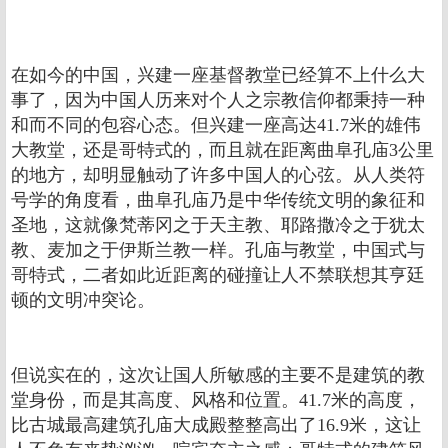
在如今的中国，兴建一座基督教堂已经算不上什么大
事了，因为中国人历来对个人之宗教信仰都秉持一种
和而不同的包容心态。但兴建一座高达41.7米的雄伟
大教堂，还是哥特式的，而且就在距离曲阜孔庙3公里
的地方，却明显触动了许多中国人的心弦。从人类符
号学的角度看，曲阜孔庙乃是中华传统文明的象征和
圣地，这就像梵蒂冈之于天主教、耶路撒冷之于犹太
教、麦加之于伊斯兰教一样。孔庙与教堂，中国式与
哥特式，二者如此近距离的碰撞让人不禁联想其亨廷
顿的文明冲突论。
但说实在的，这次让国人所敏感的主要不是建筑的教
堂身份，而是其高度、风格和位置。41.7米的高度，
比古城最高建筑孔庙大成殿整整高出了16.9米，这让