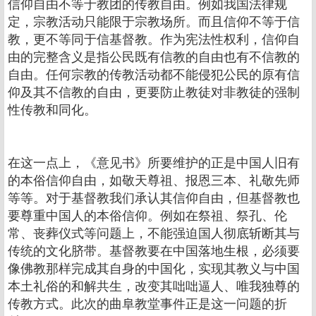
信仰自由不等于教团的传教自由。例如我国法律规
定，宗教活动只能限于宗教场所。而且信仰不等于信
教，更不等同于信基督教。作为宪法性权利，信仰自
由的完整含义是指公民既有信教的自由也有不信教的
自由。任何宗教的传教活动都不能侵犯公民的原有信
仰及其不信教的自由，更要防止教徒对非教徒的强制
性传教和同化。
在这一点上，《意见书》所要维护的正是中国人旧有
的本俗信仰自由，如敬天尊祖、报恩三本、礼敬先师
等等。对于基督教我们承认其信仰自由，但基督教也
要尊重中国人的本俗信仰。例如在祭祖、祭孔、伦
常、丧葬仪式等问题上，不能强迫国人彻底斩断其与
传统的文化脐带。基督教要在中国落地生根，必须要
像佛教那样完成其自身的中国化，实现其教义与中国
本土礼俗的和解共生，改变其咄咄逼人、唯我独尊的
传教方式。此次的曲阜教堂事件正是这一问题的折