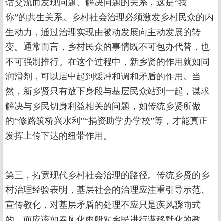
话交流而发现问题、解决问题的关系，这是“我—
你”的共生关系。乡村社会治理必须激发乡村民众的内
生动力，通过治理实现由被动发展向主动发展的转
变。通常而言，乡村民众的事情既不可包办代替，也
不可强制推行。在这个过程中，新乡贤的作用就如同
润滑剂，可以居中起到缓冲和调和矛盾的作用。当
然，新乡贤只有放下身段与基层民众站到一起，谋求
解决与乡民切身利益相关的问题，如传统乡贤所做
的“修路筑桥兴水利”“捐资助学办学校”等，才能真正
发挥上传下达的纽带作用。
第三，拓宽现代乡村社会治理的路径。传统乡贤的乡
村治理经验表明，基层社会的治理应注重引导示范、
宣传教化，对基层矛盾的处理不应只是疾风骤雨式
的，而应该如春风化雨般对乡民进行潜移默化的教