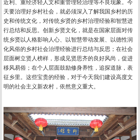
近利、重经济轻人文和重管理轻治理等不良现象。今
天要治理好乡村社会，就必须深入了解我国乡村的历
史和传统文化，对传统乡贤的乡村治理经验和智慧进
行总结和反思。创新乡贤文化，就是在国家层面对传
统乡贤以人格影响人心、以智慧带动发展、以德性润
化风俗的乡村社会治理经验进行总结与反思；在社会
层面树立贤人榜样，形成见贤思齐的良好风尚，促进
移风易俗；在个人层面鼓励修身养性，追探道脉，表
征乡里。这些宝贵的经验，对于今天我们建设高度文
明的社会主义新农村，依然意义重大。