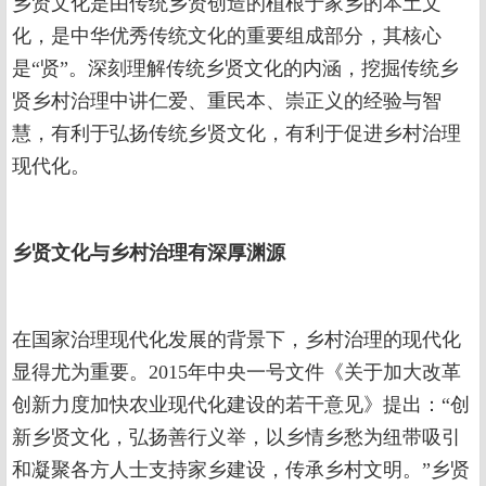
乡贤文化是由传统乡贤创造的植根于家乡的本土文
化，是中华优秀传统文化的重要组成部分，其核心
是“贤”。深刻理解传统乡贤文化的内涵，挖掘传统乡
贤乡村治理中讲仁爱、重民本、崇正义的经验与智
慧，有利于弘扬传统乡贤文化，有利于促进乡村治理
现代化。
乡贤文化与乡村治理有深厚渊源
在国家治理现代化发展的背景下，乡村治理的现代化
显得尤为重要。2015年中央一号文件《关于加大改革
创新力度加快农业现代化建设的若干意见》提出：“创
新乡贤文化，弘扬善行义举，以乡情乡愁为纽带吸引
和凝聚各方人士支持家乡建设，传承乡村文明。”乡贤