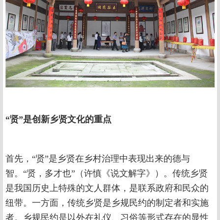
“贤”是创新乡贤文化的重点
首先，“贤”是乡贤在乡村治理中表现出来的德与
智。“贤，多才也”（许慎《说文解字》）。传统乡贤
是我国历史上特殊的文人群体，是联系政府和民众的
纽带。一方面，传统乡贤是乡规民约的制定者和实施
者。乡规民约是以外在礼仪、习俗等形式存在的显性