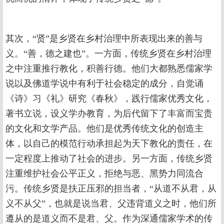
其次，“贤”是乡贤在乡村治理中所表现出来的善与
义。“善，德之建也”。一方面，传统乡贤在乡村治理
之中注重推行教化，积善行德。他们大都熟悉儒家学
说以及佛道学说中有利于社会稳定的成分，自觉诵
《诗》习《礼》研究《春秋》，践行儒家优秀文化，
著书立说，设义学办教育，为后代留下了丰富而宝贵
的文化和文学产品。他们是优秀传统文化的创造主
体，以自己的模范行动承担起为天下教化的责任，在
一定程度上推动了社会的进步。另一方面，传统乡贤
注重维护社会公平正义，拒绝与恶、黑势力同流合
污。传统乡贤是扶正压邪的担当者，“从道不从君，从
义不从父”，也就是说当君、父违背道义之时，他们所
遵从的是道义而不是君、父。作为深通儒家学术的传