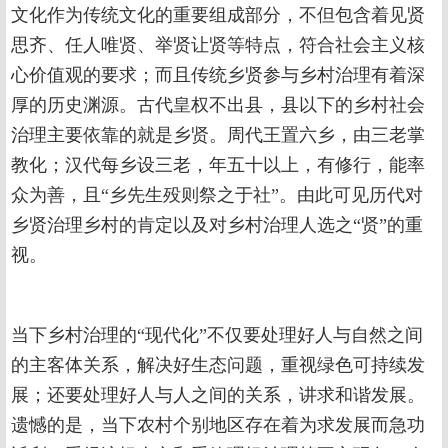
文化作为传统文化的重要组成部分，不但包含着见贤
思齐、任人唯贤、举贤让贤等特点，符合社会主义核
心价值观的要求；而且传统乡贤参与乡村治理有着深
厚的历史渊源。古代皇权不出县，县以下的乡村社会
治理主要依靠的就是乡贤。周代王置六乡，由三老掌
教化；汉代每乡设三老，年五十以上，有修行，能率
众为善，且“乡先生殁则祭之于社”。由此可见历代对
乡贤治理乡村的肯定以及对乡村治理人选之“贤”的重
视。
当下乡村治理的“现代化”不仅要处理好人与自然之间
的主客体关系，解决好生态问题，重视绿色可持续发
展；还要处理好人与人之间的关系，讲求和谐发展。
遗憾的是，当下农村个别地区存在着为求发展而急功