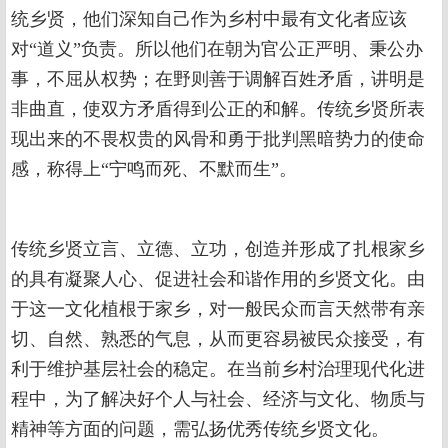
统乡贤，他们深知自己作为乡村中最有文化者应该
对“道义”负责。所以他们在朝为官公正严明、秉公办
事，不屈从权势；在野则善于调解百姓矛盾，讲明是
非曲直，使双方矛盾得到公正的和解。传统乡贤所表
现出来的不畏权贵的风骨和勇于批判黑暗势力的使命
感，称得上“宁鸣而死、不默而生”。
传统乡贤立言、立德、立功，创造并形成了扎根家乡
的具有凝聚人心、促进社会和谐作用的乡贤文化。由
于这一文化植根于家乡，对一般民众而言天然带有亲
切、自然、熟悉的气息，从而更容易被民众接受，有
利于维护基层社会的稳定。在当前乡村治理现代化进
程中，为了解决好个人与社会、经济与文化、物质与
精神等方面的问题，需弘扬优秀传统乡贤文化。