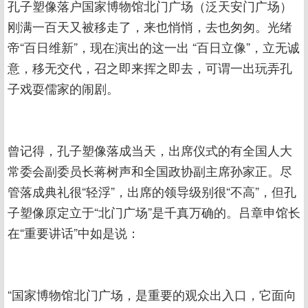
孔子塑像落户国家博物馆北门广场（泛天安门广场）
刚满一百天又被移走了，来也悄悄，去也匆匆。光绪
帝“百日维新”，现在演出的这一出 “百日立像”，立无诚
意，移无交代，召之即来挥之即去，可谓一出玩弄孔
子戏耍儒家的闹剧。
曾记得，孔子塑像落成当天，出席仪式的有全国人大
常委会副委员长蒋树声和全国政协副主席孙家正。尽
管落成典礼很“轻浮”，出席的领导级别很“不高”，但孔
子塑像原定立于“北门广场”是千真万确的。吕章申馆长
在“重要讲话”中如是说：
“国家博物馆北门广场，是重要的观众出入口，它面向