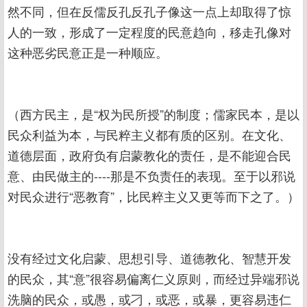
然不同，但在反儒反孔反孔子像这一点上却取得了惊
人的一致，形成了一定程度的民意趋向，移走孔像对
这种恶劣民意正是一种顺应。
（西方民主，是“权为民所授”的制度；儒家民本，是以
民众利益为本，与民粹主义都有质的区别。在文化、
道德层面，政府负有启蒙教化的责任，是不能迎合民
意、由民做主的----那是不负责任的表现。至于以邪说
对民众进行“恶教育”，比民粹主义又更等而下之了。）
没有经过文化启蒙、思想引导、道德教化、智慧开发
的民众，其“意”很容易偏离仁义原则，而经过异端邪说
洗脑的民众，或愚，或刁，或恶，或暴，更容易违仁