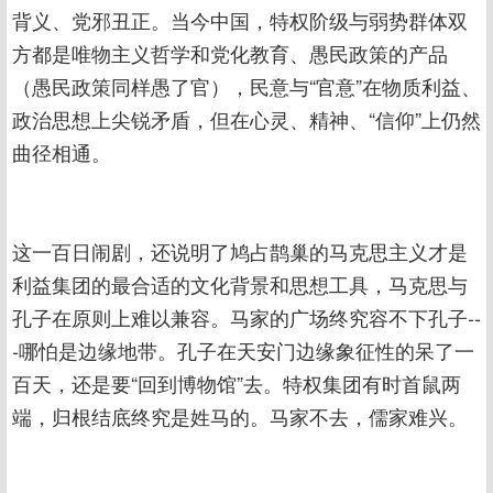
背义、党邪丑正。当今中国，特权阶级与弱势群体双
方都是唯物主义哲学和党化教育、愚民政策的产品
（愚民政策同样愚了官），民意与“官意”在物质利益、
政治思想上尖锐矛盾，但在心灵、精神、“信仰”上仍然
曲径相通。
这一百日闹剧，还说明了鸠占鹊巢的马克思主义才是
利益集团的最合适的文化背景和思想工具，马克思与
孔子在原则上难以兼容。马家的广场终究容不下孔子--
-哪怕是边缘地带。孔子在天安门边缘象征性的呆了一
百天，还是要“回到博物馆”去。特权集团有时首鼠两
端，归根结底终究是姓马的。马家不去，儒家难兴。