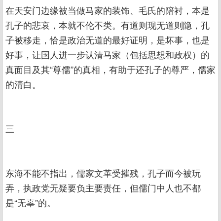
在天安门边缘被当做马家的装饰、毛氏的陪衬，本是
孔子的悲哀，本就不伦不类。有道则现无道则隐，孔
子被移走，恰是政治无道的最好证明，是坏事，也是
好事，让国人进一步认清马家（包括思想和政权）的
真面目及其“尊儒”的真相，有助于还孔子的尊严，儒家
的清白。
三
东海不能不指出，儒家文革受摧残，孔子而今被玩
弄，执政党无疑要负主要责任，但儒门中人也不都
是“无辜”的。