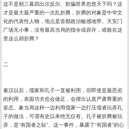
这不是朝三暮四出尔反尔、欺骗世界忽悠天下吗？这
才是最大最严重的一次乱折腾，折腾的对象是中华文
化的代表性人物，地点是首都政治敏感地带。天安门
广场无小事，没有最高当局的指令或容许，谁敢在这
里这么胡折腾？
二
秦汉以后，儒家和孔子一直被利用，但即使是最恶劣
的利用，表面功夫也会做足，会摆出认真严肃尊重的
姿态。象当局这样一边利用儒家一边打压儒者玩弄孔
子的做法，可谓有史以来绝无仅有。孔子被折腾被玩
弄，是“有国者之耻”。这一事件，暴露了“有国者”的心