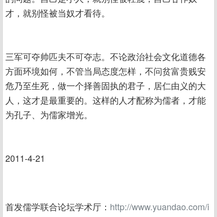
才，就别怪被当奴才看待。
三军可夺帅匹夫不可夺志。不论政治社会文化道德各
方面环境如何，不管当局态度怎样，不问贫富贵贱安
危乃至生死，做一个择善固执的君子，居仁由义的大
人，这才是最重要的。这样的人才配称为儒者，才能
为孔子、为儒家增光。
2011-4-21
首发儒学联合论坛学术厅：
http://www.yuandao.com/i