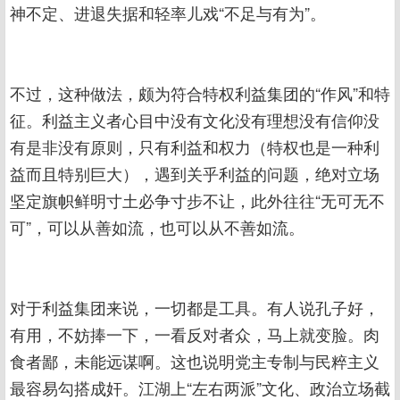
神不定、进退失据和轻率儿戏“不足与有为”。
不过，这种做法，颇为符合特权利益集团的“作风”和特
征。利益主义者心目中没有文化没有理想没有信仰没
有是非没有原则，只有利益和权力（特权也是一种利
益而且特别巨大），遇到关乎利益的问题，绝对立场
坚定旗帜鲜明寸土必争寸步不让，此外往往“无可无不
可”，可以从善如流，也可以从不善如流。
对于利益集团来说，一切都是工具。有人说孔子好，
有用，不妨捧一下，一看反对者众，马上就变脸。肉
食者鄙，未能远谋啊。这也说明党主专制与民粹主义
最容易勾搭成奸。江湖上“左右两派”文化、政治立场截