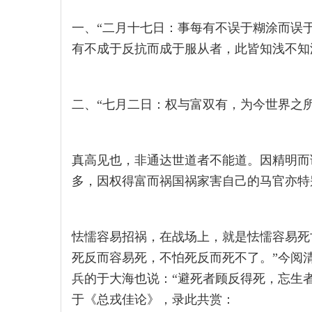
一、“二月十七日：事每有不误于糊涂而误
有不成于反抗而成于服从者，此皆知浅不知
二、“七月二日：权与富双有，为今世界之
真高见也，非通达世道者不能道。因精明而
多，因权得富而祸国祸家害自己的马官亦特
怯懦容易招祸，在战场上，就是怯懦容易死
死反而容易死，不怕死反而死不了。”今阅
兵的于大海也说：“避死者顾反得死，忘生
于《总戎佳论》，录此共赏：