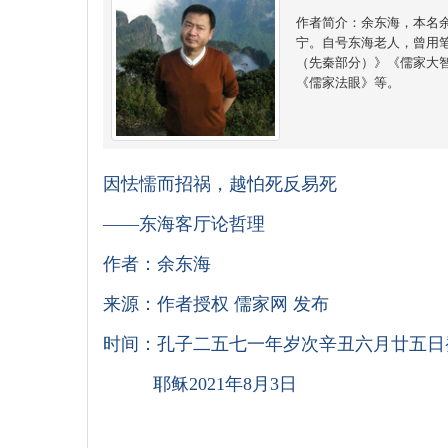
作者简介：余东海，本名
宁。自号东海老人，曾用笔
（先秦部分）》《儒家大
《儒家法眼》等。
因怯懦而招祸，越怕死反易死
——东海客厅论哲理
作者：余东海
来源：作者授权 儒家网 发布
时间：孔子二五七一年岁次辛丑六月廿五日
耶稣2021年8月3日