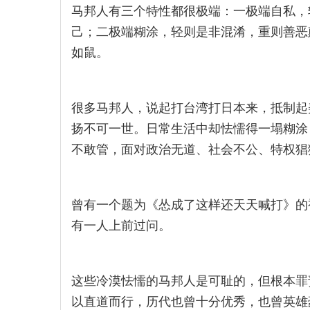
马邦人有三个特性都很极端：一极端自私，
己；二极端糊涂，轻则是非混淆，重则善恶
如鼠。
很多马邦人，说起打台湾打日本来，抵制起
扬不可一世。日常生活中却怯懦得一塌糊涂
不敢管，面对政治无道、社会不公、特权猖
曾有一个题为《怂成了这样还天天喊打》的
有一人上前过问。
这些冷漠怯懦的马邦人是可耻的，但根本罪
以直道而行，历代也曾十分优秀，也曾英雄