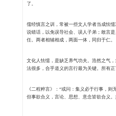
了。
儒经慎言之训，常被一些文人学者当成怯懦
说错话，以免误导社会、误人子弟；敢言是
任。两者相辅相成，两面一体，同归于仁。
文化人怯懦，是缺乏养气功夫。浩然之气，
法很多，合乎道义的言行最为关键。所有正
《二程粹言》：“或问：集义必于行事，则
但事欲合义，言论、思想、意念皆欲合义。