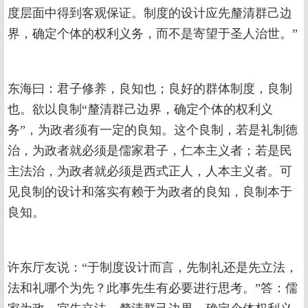
度层面中得到客观保证。制度的设计应先釐清群己边
界，确定个体的权利义务，而不是寄望于圣人治世。”
东海曰：君子修养，良知也；良好的群体制度，良制
也。欲以良制“釐清群己边界，确定个体的权利义
务”，为政者须有一定的良知。这个良制，若是礼制德
治，为政者就必须是儒家君子，仁本主义者；若是民
主法治，为政者就必须是西式正人，人本主义者。可
见良制的设计和落实有赖于为政者的良知，良制本于
良知。
许东厅友说：“于制度设计而言，先制礼还是先立法，
法和礼哪个为先？此事先生有必要进行思考。”答：儒