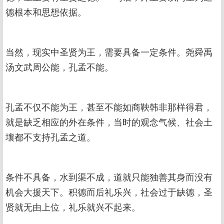
德根本和思想依据。
当然，现实中圣贤为王，需要具备一定条件。尧舜禹
汤文武周公能，孔孟不能。
孔孟不仅不能为王，甚至不能如商鞅韩非那样得君，
就是缺乏相应的外在条件，当时的观念气候、社会土
壤都不支持孔孟之道。
条件不具备，水到渠不成，道就只能独善其身而没有
机会大援天下。积德而后礼乐兴，社会过于缺德，圣
贤就无由上位，礼乐就兴不起来。