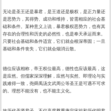
无论是圣王还是暴君，是王道还是极权，是正力量还
是恶势力，其得势、成功和维持，皆需相应的社会基
础和条件。某种意义上说，暴君极权恶势力，也有其
存在的合理性和历史的必然性，也是奉天承运而来。
只要社会基础和条件适宜，它们就会根深蒂固；一旦
基础和条件丧失，它们就会烟消云散。
德位应该相称，帝王权位最高，德性也应该最高，这
是应然。但儒家深深理解，应然与实然、即理论与实
践难得一致，尧舜禹汤文武周公等圣王是可遇不可求
的。理想不能没有，也不能主义化。
故历代圣贤君子，不仅高度尊重唐宗宋祖和历代明君