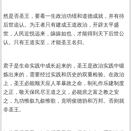
然是否圣王，要看一生政治功绩和道德成就，并有待
后世追认。为王者只有建成王道政治，开辟太平盛
世，人民近悦远来，皞皞如也，才能得到天下后世公
认。只有王道实至，才能圣王名归。
君子是生命实践中成长起来的，圣王是政治实践中锻
炼出来的，需要经过实践和历史的双重检验。在政治
上，圣王必能顺天应人革暴政之命，制礼作乐建制度
之正，敬天保民尽王道之义，必能庶之富之教之安
之，九功惟叙九叙惟歌，克明俊德协和万邦。否则就
非圣王。