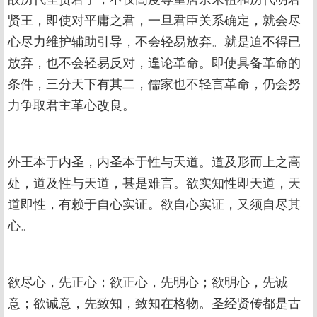
贤王，即使对平庸之君，一旦君臣关系确定，就会尽
心尽力维护辅助引导，不会轻易放弃。就是迫不得已
放弃，也不会轻易反对，遑论革命。即使具备革命的
条件，三分天下有其二，儒家也不轻言革命，仍会努
力争取君主革心改良。
外王本于内圣，内圣本于性与天道。道及形而上之高
处，道及性与天道，甚是难言。欲实知性即天道，天
道即性，有赖于自心实证。欲自心实证，又须自尽其
心。
欲尽心，先正心；欲正心，先明心；欲明心，先诚
意；欲诚意，先致知，致知在格物。圣经贤传都是古