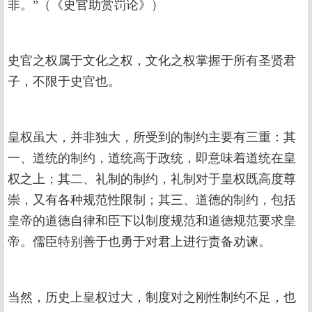
非。”（《史官助赏罚论》）
史官之权属于文化之权，文化之权掌握于所有圣贤君
子，不限于史官也。
皇权虽大，并非独大，所受到的制约主要有三重：其
一、道统的制约，道统高于政统，即意味着道统在皇
权之上；其二、礼制的制约，礼制对于皇权既高度尊
崇，又有各种规范性限制；其三、道德的制约，包括
皇帝的道德自律和臣下以制度规范和道德规范要求皇
帝。儒臣特别善于也勇于对君上进行责备劝谏。
当然，历史上皇权过大，制度对之刚性制约不足，也