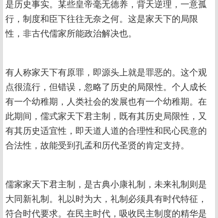
是历史事实。某些皇帝毫无德养，背天逆理，一意孤
行，制度和臣下往往无奈之何。这是家天下的局限
性，非古代儒家所能政治解决也。
有人称家天下有原罪，即源头上就是罪恶的。这个观
点很流行，但错误，忽略了历史的局限性。个人成长
有一个幼稚期，人类社会的发展也有一个幼稚期。在
此期间，儒式家天下君主制，既有其历史局限性，又
有其历史适宜性，即天道人道的合理性和民心民意的
合法性，故能受到孔孟和历代圣贤的肯定支持。
儒家家天下君主制，是古典小康礼制，未来礼制则是
大同新礼制。礼以时为大，礼制必须具有时代特征，
符合时代要求。在民主时代，吸收民主制度的精华是