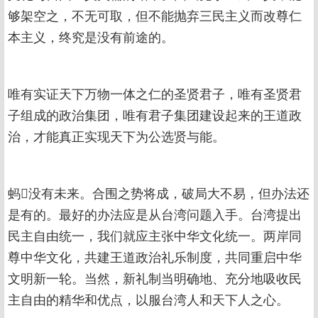
够架空之，不无可取，但不能抛弃三民主义而改尊仁
本主义，终究是没有前途的。
唯有实证天下万物一体之仁的圣贤君子，唯有圣贤君
子组成的政治集团，唯有君子集团建设起来的王道政
治，才能真正实现天下为公选贤与能。
蚂没有未来。合围之势将成，破局大不易，但办法还
是有的。最好的办法应是从台湾问题入手。台湾提出
民主自由统一，我们就应主张中华文化统一。两岸同
尊中华文化，共建王道政治礼乐制度，共同重启中华
文明新一轮。当然，新礼制当明确地、充分地吸收民
主自由的精华和优点，以服台湾人和天下人之心。