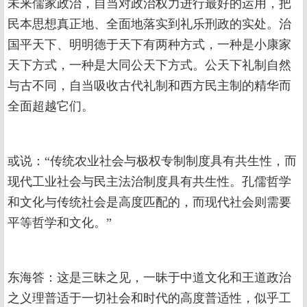
未来儒家政治，自当对政治权力进行最好的运用，把
民本思想真正地、全面地落实到礼乐刑政的实处。治
国平天下、明明德于天下有两种方式，一种是小康家
天下方式，一种是大同公天下方式。公天下礼制自然
与古不同，自当吸收古代礼制和西方民主制的精华而
全面超越它们。
或说：“传统农业社会与极权专制制度具有共生性，而
现代工业社会与民主法治制度具有共生性。孔儒哲学
和文化与传统社会是高度匹配的，而现代社会则需要
平等哲学和文化。”
东海答：这是三昧之见，一昧于中道文化和王道政治
之义理普适于一切社会和时代的高度普适性，似乎工