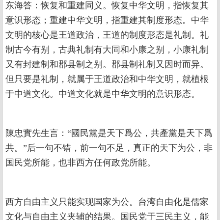
东海答：恢复和重建同义。恢复中华文明，指恢复其
意识形态；重建中华文明，指重建其制度形态。中华
文明的核心是王道政治，王道的制度形态是礼制。礼
制古今有别，古典礼制有大同和小康之别，小康礼制
又有封建制和郡县制之别。郡县制礼制又因时而异。
但只要是礼制，就属于王道政治和中华文明，就植根
于中道文化。中道文化就是中华文明的意识形态。
陳忠實先生言：“國民黨是天下爲公，共產黨是天下爲
共。”后一句不错，前一句不足，真正的天下为公，非
国民党所能，也非西方任何政党所能。
西方自由主义只能实现国家为公。台湾自由化是儒家
文化与自由主义夹辅的结果。国民党于三民主义，能