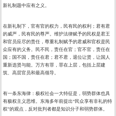
新礼制题中应有之义。
在新礼制下，官有官的权力，民有民的权利；君有君
的威严，民有民的尊严。维护法律赋予的民权是君王
和官员应尽的责任，尊重礼制赋予的君威和官权是民
众应有的义务。民不民，责任在官；官不官，责任在
国；国不国，责任在君；君不君，退位让贤，让国人
重新选贤与能。万方有罪，罪在上层，包括上层建
筑、高层官员和最高领导。
有一条东海律：极权社会一大特征是，弱势群体也具
有极权主义思维。东海多年前提出“民众享有非礼的特
权”的观点，反对批判者都是知识分子和弱势群体。