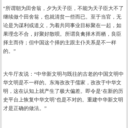
“所谓朝为田舍翁，夕为天子臣，不能为天子臣大不了
继续做个田舍翁，也就清贫一些而已。至于当官，无
论是为谋利或道义，为着共同事业目标聚在一起，如
果理念不合，好聚好散呗。所谓良禽择木而栖，良臣
择主而侍；但中国这个择的主跟主仆关系是不一样
的。”
大牛厅友说：“中华新文明与既往的古老的中国文明中
华文明是不一样的。东海孜孜于儒家，孜孜于中华文
明，这在认知上就产生了极大偏差。即令是‘在新的历
史平台上恢复中华文明’也是不对的。重建中华新文明
才是正确的做法。”