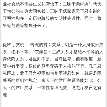
业社会就不需要仁义礼智信了；二昧于尧舜禹时代天
下为公的古典大同实践，三昧于儒家家天下君主制的
开明性和在一定历史阶段的文明性先进性。同时，将
平等与差等割裂开来了。
從容厅友说：“传统的君臣关系，则是一种人身依附关
系，绝不平等。”东海答：主奴关系才是绝不平等的人
身依附关系，君臣则不是。君尊臣卑，但有限度，差
等中有平等，权位的尊卑无碍于人格的平等。孔子君
礼臣忠，孟子君之视臣如何则臣视君如何，就是君臣
关系的原则性规定。家天下的君臣关系尚能如此，公
天下的君臣关系，平等性有增无减。飞龙厅友言之有
理：