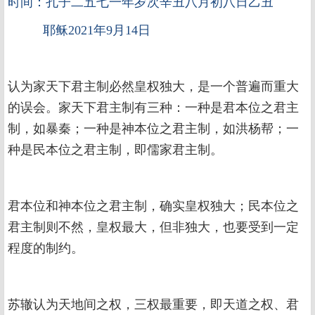
时间：孔子二五七一年岁次辛丑八月初八日乙丑
耶稣2021年9月14日
认为家天下君主制必然皇权独大，是一个普遍而重大
的误会。家天下君主制有三种：一种是君本位之君主
制，如暴秦；一种是神本位之君主制，如洪杨帮；一
种是民本位之君主制，即儒家君主制。
君本位和神本位之君主制，确实皇权独大；民本位之
君主制则不然，皇权最大，但非独大，也要受到一定
程度的制约。
苏辙认为天地间之权，三权最重要，即天道之权、君