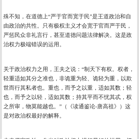
殊不知，在道德上“严于官而宽于民”是王道政治和自
由政治的共性。只有极权主义才会宽于官而严于民，
严惩民众非礼言行，甚至道德问题法律解决。这是政
治权力极端错误的运用。
关于政治权力之用，王夫之说：“制天下有权。权者，
轻重适如其分之准也，非诡重为轻、诡轻为重，以欺
世而行其私者也。重也，而予之以重，适如其数；轻
也，而予之以轻，适如其数；持其平而不忧其忒，权
之所审，物莫能越也。”（《读通鉴论-唐高祖》）这
是对政治权最好的解释。