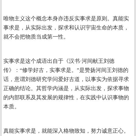
唯物主义这个概念本身亦违反实事求是原则。真能实
事求是，从实际出发，探求和认识宇宙生命的本质，
就不会把物质当成第一性。
实事求是这个成语出自于《汉书·河间献王刘德
传》：“修学好古，实事求是。”是赞扬河间王刘德的
话，意谓刘德研究学问爱好古道，以事实为依据寻求
正确的结论。其哲学内涵是，从实际出发，探求事物
的内部联系及其发展的规律性，在实践中认识事物的
本质。
真能实事求是，就能深入格物致知，努力诚意正心。