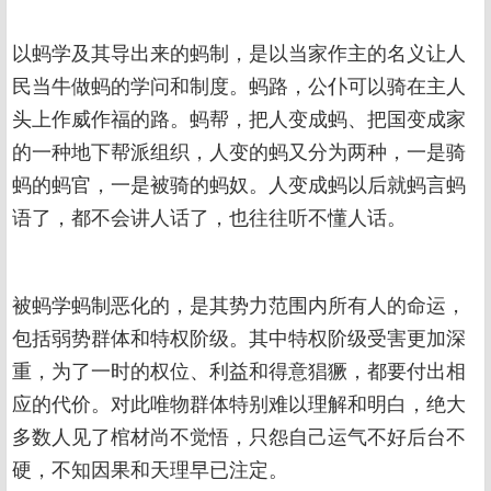
以蚂学及其导出来的蚂制，是以当家作主的名义让人
民当牛做蚂的学问和制度。蚂路，公仆可以骑在主人
头上作威作福的路。蚂帮，把人变成蚂、把国变成家
的一种地下帮派组织，人变的蚂又分为两种，一是骑
蚂的蚂官，一是被骑的蚂奴。人变成蚂以后就蚂言蚂
语了，都不会讲人话了，也往往听不懂人话。
被蚂学蚂制恶化的，是其势力范围内所有人的命运，
包括弱势群体和特权阶级。其中特权阶级受害更加深
重，为了一时的权位、利益和得意猖獗，都要付出相
应的代价。对此唯物群体特别难以理解和明白，绝大
多数人见了棺材尚不觉悟，只怨自己运气不好后台不
硬，不知因果和天理早已注定。