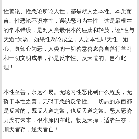
性善论、性恶论所论人性，都是就人之本性、本质而
言。性恶论不识本性，误认恶习为本性。这是最根本
的学术错误，是对人类最根本的诬蔑和轻蔑，诬“性与
天道”为恶。如果性恶论成立，人之本性即天性、道
心、良知心为恶，人类的一切善意善念善言善行善习
和一切文明成果，都是反本性、反天道的。岂有此
理！
本性至善，永远不易。无论习性恶化到什么程度，无
碍于本性之善，无碍于恶的反常性。一切恶的东西都
是反常的，既反人道之常，也反天道之常。恶人恶势
力没有未来，根本原因在此。物竞天择，适者生存，
顺天者存，逆天者亡！