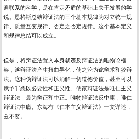
遍联系的科学，是在肯定矛盾的基础上关于发展的学
说。恩格斯总结辩证法的三个基本规律为对立统一规
律、质量互变规律、否定之否定规律。这个基本定义
和规律总结可以成立。
但是，将辩证法置入本身就违反辩证法的唯物论框
架，遂辩证法产生扭曲异化，使之沦为诡辩术和狡辩
法。这种伪辩证法可以消解一切道德价值，甚至可以
赋予罪恶以必要性和正义性。儒家辩证法是唯仁主义
辩证法，最为辩证和中正。唯物辩证法反中庸，唯仁
辩证法中庸。东海有《仁本主义辩证法》一文详述，
兹不赘。