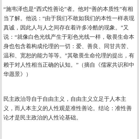
“施韦泽也是“西式性善论”者。他对“善的本质性”有相
当了解。他说：“由于我们不敢如我们的本性一样表现
真诚，因此人与人之间存在着许多冷酷的现象。”又
说：“就像白色光线产生于彩色光线一样，敬畏生命本
身也包含着构成伦理的一切：爱、善良、同甘共苦、
温和、宽恕的能力等等。”其敬畏生命伦理的提出，有
赖于对人性相当正确的认知。”（摘自《儒家共识和中
华愿景》）
民主政治导自于自由主义，自由主义立足于人本主
义，而人本主义的人性观是准性善论。结论：准性善
论才是民主政治的人性论基础。