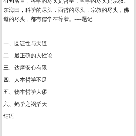
有句名言，科学的尽头是哲学，哲学的尽头是宗教。
东海曰，科学的尽头，西哲的尽头，宗教的尽头，佛
道的尽头，都有儒学在等着。----题记
一、圆证性与天道
二、最正确的人性论
三、达摩安心有限
四、人本哲学不足
五、物本哲学大谬
六、蚂学之祸滔天
结语