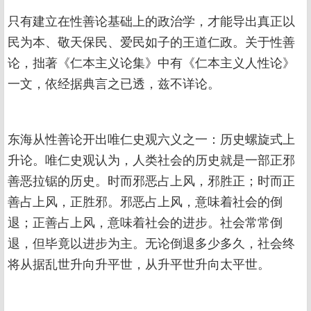
只有建立在性善论基础上的政治学，才能导出真正以
民为本、敬天保民、爱民如子的王道仁政。关于性善
论，拙著《仁本主义论集》中有《仁本主义人性论》
一文，依经据典言之已透，兹不详论。
东海从性善论开出唯仁史观六义之一：历史螺旋式上
升论。唯仁史观认为，人类社会的历史就是一部正邪
善恶拉锯的历史。时而邪恶占上风，邪胜正；时而正
善占上风，正胜邪。邪恶占上风，意味着社会的倒
退；正善占上风，意味着社会的进步。社会常常倒
退，但毕竟以进步为主。无论倒退多少多久，社会终
将从据乱世升向升平世，从升平世升向太平世。