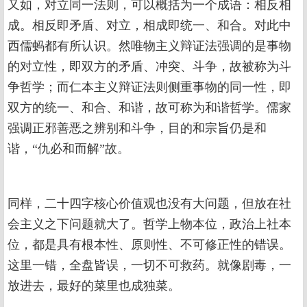
又如，对立同一法则，可以概括为一个成语：相反相
成。相反即矛盾、对立，相成即统一、和合。对此中
西儒蚂都有所认识。然唯物主义辩证法强调的是事物
的对立性，即双方的矛盾、冲突、斗争，故被称为斗
争哲学；而仁本主义辩证法则侧重事物的同一性，即
双方的统一、和合、和谐，故可称为和谐哲学。儒家
强调正邪善恶之辨别和斗争，目的和宗旨仍是和
谐，“仇必和而解”故。
同样，二十四字核心价值观也没有大问题，但放在社
会主义之下问题就大了。哲学上物本位，政治上社本
位，都是具有根本性、原则性、不可修正性的错误。
这里一错，全盘皆误，一切不可救药。就像剧毒，一
放进去，最好的菜里也成独菜。