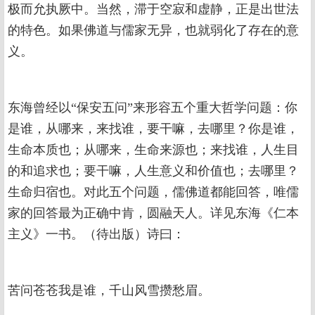
极而允执厥中。当然，滞于空寂和虚静，正是出世法
的特色。如果佛道与儒家无异，也就弱化了存在的意
义。
东海曾经以“保安五问”来形容五个重大哲学问题：你
是谁，从哪来，来找谁，要干嘛，去哪里？你是谁，
生命本质也；从哪来，生命来源也；来找谁，人生目
的和追求也；要干嘛，人生意义和价值也；去哪里？
生命归宿也。对此五个问题，儒佛道都能回答，唯儒
家的回答最为正确中肯，圆融天人。详见东海《仁本
主义》一书。（待出版）诗曰：
苦问苍苍我是谁，千山风雪攒愁眉。