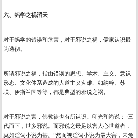
六、蚂学之祸滔天
对于蚂学的错误和危害，对于邪说之祸，儒家认识最
为透彻。
所谓邪说之祸，指由错误的思想、学术、主义、意识
形态、文化体系造成的人道主义灾难。如纳粹、苏
联、伊斯兰国等等，都是典型的邪说之祸。
对于邪说之害，佛教徒也有所认识。印光和尚说：“三
代而下，世多邪说。而邪说之最足以害人心世道者，
莫如淫词小说为甚。”然而视淫词小说为最大害，未免