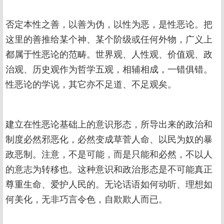
否定本性之善，以善为伪，以性为恶，是性恶论。把
这里的善推给某个神、某个阶级或任何外物，广义上
都属于性恶论的范畴。世界观、人性观、价值观、政
治观、历史观作为哲学五观，相辅相成，一错俱错。
性恶论的学说，其它亦不足道、不足观矣。
建立在性恶论基础上的意识形态，所导出来的政治和
制度必然邪恶化，必然变成草菅人命、以民为奴的暴
政恶制。注意，不是可能，而是只能和必然，不以人
的意志为转移也。这种意识和政治形态是不可能真正
尊重生命、爱护人民的。无论话语如何动听、理想如
何美化，无非巧言令色，自欺欺人而已。