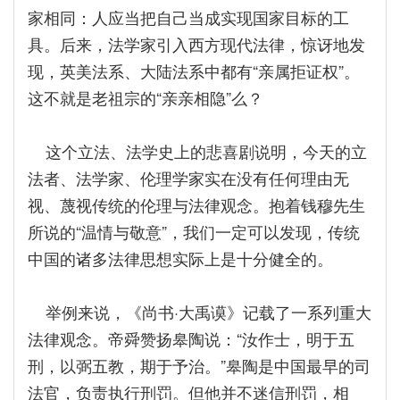
家相同：人应当把自己当成实现国家目标的工
具。后来，法学家引入西方现代法律，惊讶地发
现，英美法系、大陆法系中都有“亲属拒证权”。
这不就是老祖宗的“亲亲相隐”么？
这个立法、法学史上的悲喜剧说明，今天的立
法者、法学家、伦理学家实在没有任何理由无
视、蔑视传统的伦理与法律观念。抱着钱穆先生
所说的“温情与敬意”，我们一定可以发现，传统
中国的诸多法律思想实际上是十分健全的。
举例来说，《尚书·大禹谟》记载了一系列重大
法律观念。帝舜赞扬皋陶说：“汝作士，明于五
刑，以弼五教，期于予治。”皋陶是中国最早的司
法官，负责执行刑罚。但他并不迷信刑罚，相