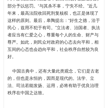
部分予以惩罚。“与其杀不辜，宁失不经。”近几
年来，最高法院收回死刑复核权，也正是体现了
这样的原则。最后，皋陶提出：“好生之德，洽于
民心，兹用不犯于有司。”立法者、治国者、执法
者应当有仁爱之心，尊重每个人的生命、财产与
尊严。如此，则民众对政府的心态去向平和，相
互间的心态也会趋向平和，社会秩序自然较为良
好。
中国古典中，还有大量此类观念，它们是古老
的，但也是永恒的，因而是现代的。法学、立
法、司法若能发扬、运用，必将有助于优良治理
秩序在中国之达致。