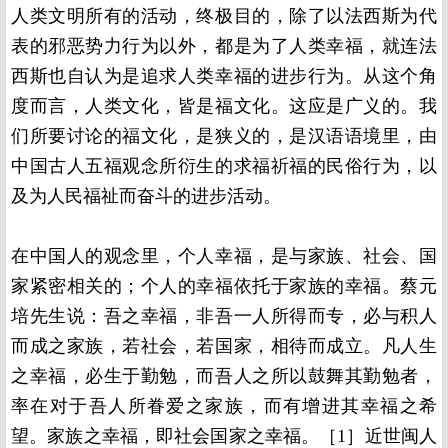
人类文明所有的活动，终极目的，除了以法西斯为代
表的邪恶势力行为以外，都是为了人类幸福，就连法
西斯也自认为是追求人类幸福的进步行为。从这个角
度而言，人类文化，皆是福文化。这应是广义的。我
们所要讨论的福文化，是狭义的，是汉语语境里，由
中国古人五福观念所衍生的求福祈福的民俗行为，以
及为人民福祉而奋斗的进步活动。
在中国人的观念里，个人幸福，是与家族、社会、国
家紧密相关的；个人的幸福依托于家族的幸福。蔡元
培先生说：吾之幸福，非吾一人所得而专，必与积人
而成之家族，若社会，若国家，相待而成立。凡人生
之幸福，必生于勤勉，而吾人之所以鼓舞其勤勉者，
率在对于吾人所眷爱之家族，而有增进其幸福之希
望。家族之幸福，即社会国家之幸福。［1］近世闽人