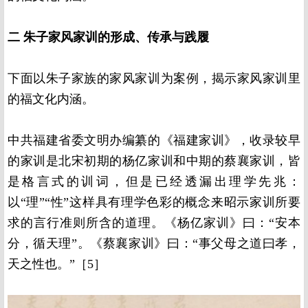
二
朱子家风家训的形成、传承与践履
下面以朱子家族的家风家训为案例，揭示家风家训里
的福文化内涵。
中共福建省委文明办编纂的《福建家训》，收录较早
的家训是北宋初期的杨亿家训和中期的蔡襄家训，皆
是格言式的训词，但是已经透漏出理学先兆：
以“理”“性”这样具有理学色彩的概念来昭示家训所要
求的言行准则所含的道理。《杨亿家训》曰：“安本
分，循天理”。《蔡襄家训》曰：“事父母之道曰孝，
天之性也。”［5］