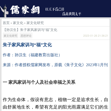
首页
›
家文化
›
家文化研究
【孙汉生】朱子家风家训与“福”文化
家文化研究
思想评论
2023-01-26 21:36:21
朱子家风家训与“福”文化
福建教育出版社）
作者：孙汉生
（
来源：作者授权儒家网发布，原载《朱子文化》2023年1月刊
一 家风家训与个人及社会幸福之关系
作为生命体，假设有意志，植物一定是追求生长，自
由舒展地生长，希望有充足的阳光雨露满足它们的生