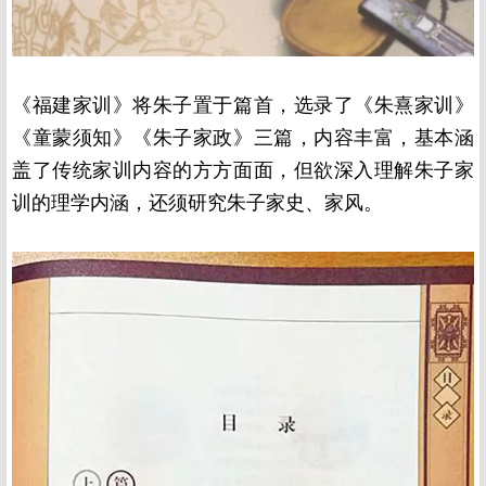
《福建家训》将朱子置于篇首，选录了《朱熹家训》
《童蒙须知》《朱子家政》三篇，内容丰富，基本涵
盖了传统家训内容的方方面面，但欲深入理解朱子家
训的理学内涵，还须研究朱子家史、家风。