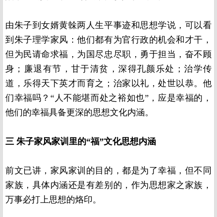
由朱子到女婿黄榦两人生平事迹和思想学说，可以看
到朱子理学家风：他们都有为官行政的机会和才干，
但为民请命求福，为国尽忠尽职，勇于担当，奋不顾
身；廉退有节，甘于清贫，深得孔颜乐处；治学传
道，乐得天下英才而育之；治家以礼，处世以恭。他
们幸福吗？“人不能堪而处之裕如也”，应是幸福的，
他们的幸福具备更深的思想文化内涵。
三
朱子家风家训里的
“
福
”
文化思想内涵
前文已讲，家风家训的目的，都是为了幸福，但不同
家族，具体内涵还是有差别的，作为思想家之家族，
万事必打上思想的烙印。