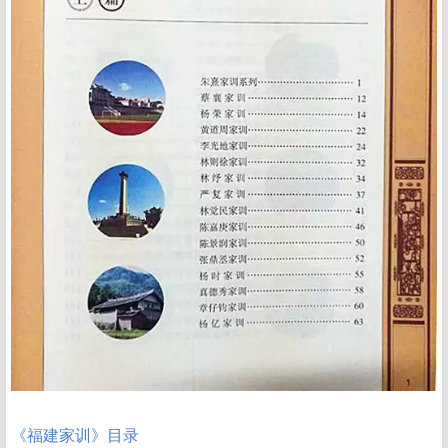
《福建家训》目录