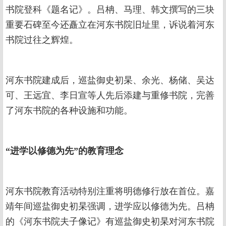
书院登科《题名记》。吕柟、马理、韩文撰写的三块
重要石碑至今还矗立在河东书院旧址里，诉说着河东
书院过往之辉煌。
河东书院建成后，巡盐御史初杲、余光、杨储、吴达
可、王远宜、李日宣等人先后添建与重修书院，完善
了河东书院的各种设施和功能。
“进学以修德为先”的教育理念
河东书院教育活动特别注重将明德修行放在首位。嘉
靖年间巡盐御史初杲强调，进学应以修德为先。吕柟
的《河东书院夫子像记》有巡盐御史初杲对河东书院