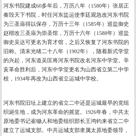
河东书院建成60多年后，万历八年（1580年）张居正
奏毁天下书院，时任河东盐运使李廷观急改河东书院
为三圣庙得以保存，万历十三年（1585年）巡盐御史
赵楷改三圣庙为崇圣馆，万历十六年（1588年）巡盐
御史吴达可更名为育才馆，之后又恢复了河东书院的
旧称。清末光绪二十八年（1902年），随着新式学堂
的兴起，河东道吴匡将河东书院改名河东中学堂。辛
亥革命胜利后，河东中学堂更名为山西省立第二中学
校，1934年再改为山西省立运城中学校。
河东书院旧址上建立的省立二中还是运城最早的党组
织诞生地，成为河东革命的摇篮。1926年春，中共太
原地委书记崔锄人和地委组织部长王鸿钧来省立二中
建立了运城支部。中共运城支部隶属太原地委领导，