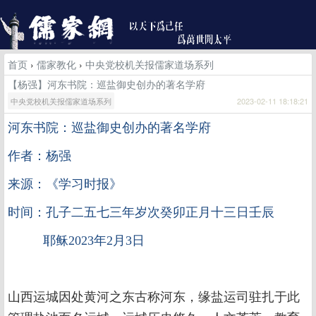
首页
›
儒家教化
›
中央党校机关报儒家道场系列
【杨强】河东书院：巡盐御史创办的著名学府
中央党校机关报儒家道场系列
2023-02-11 18:18:21
河东书院：巡盐御史创办的著名学府
作者：杨强
来源：《学习时报》
时间：孔子二五七三年岁次癸卯正月十三日壬辰
耶稣2023年2月3日
山西运城因处黄河之东古称河东，缘盐运司驻扎于此