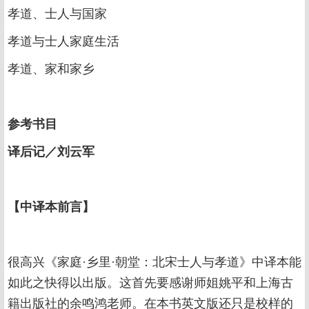
孝道、士人与国家
孝道与士人家庭生活
孝道、家和家乡
参考书目
译后记／刘云军
【中译本前言】
很高兴《家庭·乡里·朝堂：北宋士人与孝道》中译本能
如此之快得以出版。这首先要感谢师姐姚平和上海古
籍出版社的余鸣鸿老师。在本书英文版还只是校样的