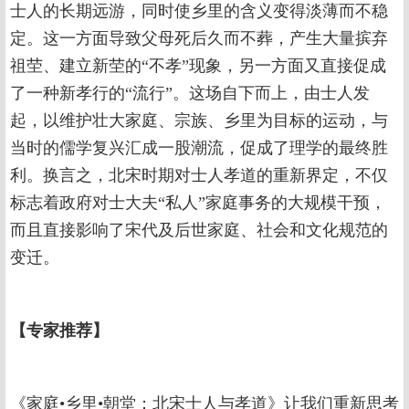
士人的长期远游，同时使乡里的含义变得淡薄而不稳
定。这一方面导致父母死后久而不葬，产生大量摈弃
祖茔、建立新茔的“不孝”现象，另一方面又直接促成
了一种新孝行的“流行”。这场自下而上，由士人发
起，以维护壮大家庭、宗族、乡里为目标的运动，与
当时的儒学复兴汇成一股潮流，促成了理学的最终胜
利。换言之，北宋时期对士人孝道的重新界定，不仅
标志着政府对士大夫“私人”家庭事务的大规模干预，
而且直接影响了宋代及后世家庭、社会和文化规范的
变迁。
【专家推荐】
《家庭•乡里•朝堂：北宋士人与孝道》让我们重新思考