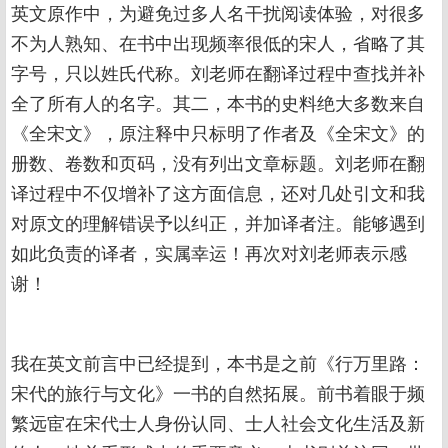
英文原作中，为避免过多人名干扰阅读体验，对很多
不为人熟知、在书中出现频率很低的宋人，省略了其
字号，只以姓氏代称。刘老师在翻译过程中查找并补
全了所有人的名字。其二，本书的史料绝大多数来自
《全宋文》，原注释中只标明了作者及《全宋文》的
册数、卷数和页码，没有列出文章标题。刘老师在翻
译过程中不仅增补了这方面信息，还对几处引文和我
对原文的理解错误予以纠正，并加译者注。能够遇到
如此负责的译者，实属幸运！再次对刘老师表示感
谢！
我在英文前言中已经提到，本书是之前《行万里路：
宋代的旅行与文化》一书的自然拓展。前书着眼于频
繁远宦在宋代士人身份认同、士人社会文化生活及新