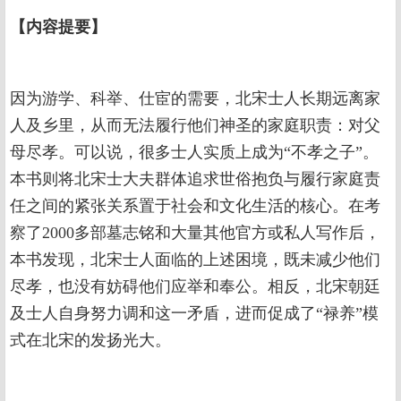
【内容提要】
因为游学、科举、仕宦的需要，北宋士人长期远离家
人及乡里，从而无法履行他们神圣的家庭职责：对父
母尽孝。可以说，很多士人实质上成为“不孝之子”。
本书则将北宋士大夫群体追求世俗抱负与履行家庭责
任之间的紧张关系置于社会和文化生活的核心。在考
察了2000多部墓志铭和大量其他官方或私人写作后，
本书发现，北宋士人面临的上述困境，既未减少他们
尽孝，也没有妨碍他们应举和奉公。相反，北宋朝廷
及士人自身努力调和这一矛盾，进而促成了“禄养”模
式在北宋的发扬光大。