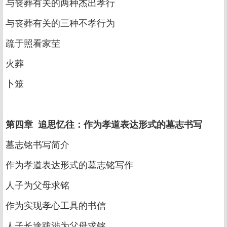
与丧葬有关的两种杰出孝行
与丧葬有关的三种不孝行为
疏于照看家茔
火葬
卜筮
第四章 追思忆往：作为孝道表达形式的墓志书写
墓志铭书写简介
作为孝道表达形式的墓志铭写作
人子为父母求铭
作为实现孝心工具的书信
人子长途跋涉为父母求铭