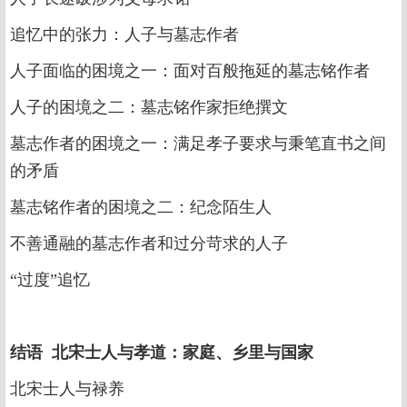
追忆中的张力：人子与墓志作者
人子面临的困境之一：面对百般拖延的墓志铭作者
人子的困境之二：墓志铭作家拒绝撰文
墓志作者的困境之一：满足孝子要求与秉笔直书之间
的矛盾
墓志铭作者的困境之二：纪念陌生人
不善通融的墓志作者和过分苛求的人子
“过度”追忆
结语 北宋士人与孝道：家庭、乡里与国家
北宋士人与禄养