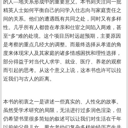
的人—地关系形成中的重要意义。本书则关注同一批
精英人士如何平衡自己的问学入仕志向与家庭责任之
间的关系。他们的遭遇既有共同之处，同时又有多样
性。几乎所有人都曾在孝亲和仕宦之间陷入两难，甚
至“多”难的处境。这个项目历时远超预期，主要原因
是考察的重点几经大的调整。而最终选择从孝道的角
度来体现宋人及其家庭的诸多情感困扰和理性选择，
部分得益于对当代人求学、就业、医疗、养老的观察
而引起的思考。从这个意义上说，这本书也许可以拉
近我们与古人的距离。
本书的初衷之一是讲述一些真实的、人性化的故事。
虽然受学术研究的局限，无法进行过多润色渲染，但
仍希望书里很多简短的叙述可以让我们对生活在千年
以前的父母儿女、男女老幼们复杂多样的经历产生共