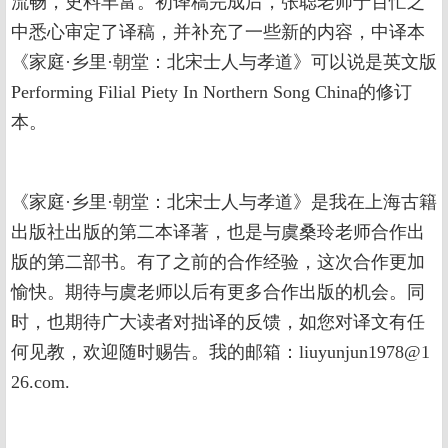
流畅，史料丰富。初译稿完成后，张聪老师于百忙之
中悉心审定了译稿，并补充了一些新的内容，中译本
《家庭·乡里·朝堂：北宋士人与孝道》可以说是英文版
Performing Filial Piety In Northern Song China的修订
本。
《家庭·乡里·朝堂：北宋士人与孝道》是我在上海古籍
出版社出版的第二本译著，也是与虞桑玲老师合作出
版的第二部书。有了之前的合作经验，这次合作更加
愉快。期待与虞老师以后有更多合作出版的机会。同
时，也期待广大读者对拙译的反馈，如您对译文有任
何见教，欢迎随时赐告。我的邮箱：liuyunjun1978@1
26.com.