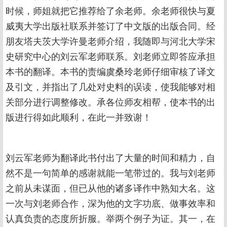
时候，师姐就把它推荐给了余老师。余老师很快与夏
威夷大学出版社联系并签订了中文版的出版合同。经
朋友塔夫茨大学许曼老师介绍，我随即与河北大学宋
史研究中心的刘云军老师联系。刘老师立即答应承担
本书的翻译。本书的责编虞桑玲老师仔细审核了译文
及引文，并指出了几处对史料的误读，使我能够对相
关部分进行调整修改。承各位师友相帮，使本书的出
版进行得如此顺利，在此一并致谢！
刘云军老师为翻译此书付出了大量的时间和精力，自
然不是一句简单的感谢就能一笔带过的。我与刘老师
之前从未谋面，但已从他的诸多译作中熟知大名。这
一次与刘老师合作，深为他的文字功底、做事效率和
认真负责的态度所折服。举两个例子为证。其一，在