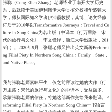
张聪（Cong Ellen Zhang）老师毕业于南开大学历史
系，后就读于美国伊利诺伊大学香槟分校和华盛顿大
学，师从国际知名学者伊沛霞教授，其博士论文经修
订后于2010年以Transformative Journeys：Travel and Cu
lture in Song China为名出版（中译本《行万里路：宋
代的旅行与文化》，李文锋译，浙江大学出版社，201
5年）。2020年9月，张聪老师又推出英文新著Performi
ng Filial Piety In Northern Song China：Family，State，
and Native Place。
我与张聪老师素昧平生，仅之前拜读过她的大作《行
万里路：宋代的旅行与文化》的中译本，受益颇多。
承蒙张聪老师的信任，将她这部新作交给我来翻译。P
erforming Filial Piety In Northern Song China一书语言