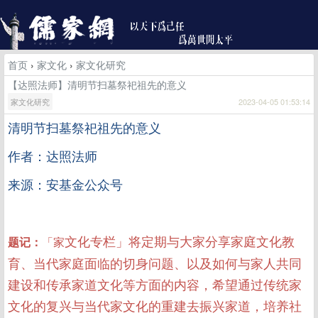
首页
›
家文化
›
家文化研究
【达照法师】清明节扫墓祭祀祖先的意义
家文化研究
2023-04-05 01:53:14
清明节扫墓祭祀祖先的意义
作者：达照法师
来源：安基金公众号
文化专栏」将定期与大家分享家庭文化教
题记：
「家
育、当代家庭面临的切身问题、以及如何与家人共同
建设和传承家道文化等方面的内容，希望通过传统家
文化的复兴与当代家文化的重建去振兴家道，培养社