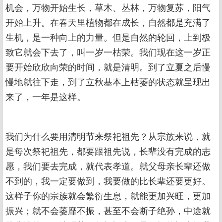
机会，万物开始生长，草木、丛林，万物复苏，阳气
开始上升。在春天里植物都在成长，自然都是充满了
生机，是一种向上的力量。但是自然的轮回，上到极
致它就会下去了，叫一岁一枯荣。我们现在这一岁正
要开始欣欣向荣的时间，就是清明。到了立夏之后慢
慢地就往下走，到了立秋基本上枯萎的状态就呈现出
来了，一年是这样。
我们为什么要用清明节来祭祀祖先？从宗族来说，就
是每次祭祀祖先，都要跟祖先说，长辈没有完成的志
愿，我们要去完成，就代表孝道。就父母亲长辈还做
不到的，我一定要做到，我要做的比长辈还要更好。
这样子你的宗族就会繁衍生息，就能更加兴旺，更加
振兴；就不会萎靡不振，甚至不会断子绝孙，中途就