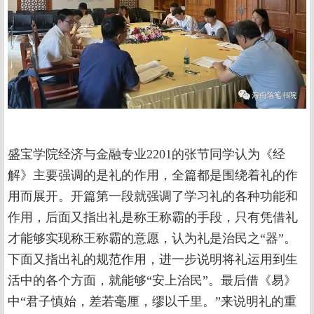
盛宝学院经济与金融专业2201的张节同学认为《经
解》主要强调的是礼的作用，全篇都是围绕着礼的作
用而展开。开篇第一段就强调了学习礼的各种功能和
作用，后面又指出礼是称王称霸的手段，只有凭借礼
才能够实现称王称霸的意愿，认为礼是治民之“器”。
下面又指出礼的规范作用，进一步说明将礼运用到生
活中的各个方面，就能够“安上治民”。最后借《易》
中“君子慎始，差若毫厘，缪以千里。”来说明礼的重