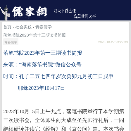
首页
›
社会实践
›
青春儒学
落笔书院2023年第十三期读书简报
青春儒学
2023-10-27 23:22:33
落笔书院
2023
年第十三期读书简报
来源：“海南落笔书院”微信公众号
时间：孔子二五七四年岁次癸卯九月初三日戊申
耶稣2023年10月17日
2023年10月15日上午九点，落笔书院举行了本学期第
三次读书会。全体师生向大成至圣先师行礼后，一同
继续研读并读完《经解》和《哀公问》篇。本次书会