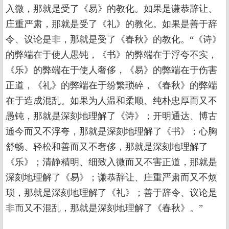
入微，那就是受了《易》的教化。如果是谦恭辞让、
庄重严肃，那就是受了《礼》的教化。如果是善于辞
令、议论是非，那就是受了《春秋》的教化。“《诗》
的弊端在于使人愚钝，《书》的弊端在于浮夸不实，
《乐》的弊端在于使人奢侈，《易》的弊端在于伤害
正道，《礼》的弊端在于纷繁琐碎，《春秋》的弊端
在于造成混乱。如果为人温和柔顺、纯朴忠厚而又不
愚钝，那就是深刻地理解了《诗》；开明通达、博古
通今而又不浮夸，那就是深刻地理解了《书》；心胸
舒畅、轻松和善而又不奢侈，那就是深刻地理解了
《乐》；清静精明、细致入微而又不害正道，那就是
深刻地理解了《易》；谦恭辞让、庄重严肃而又不烦
琐，那就是深刻地理解了《礼》；善于辞令、议论是
非而又不混乱，那就是深刻地理解了《春秋》。”