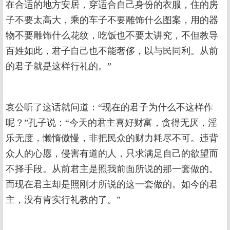
在合适的地方安居，穿适合自己身份的衣服，住的房
子不要太高大，乘的车子不要雕饰什么图案，用的器
物不要雕饰什么花纹，吃饭也不要太讲究，不但教导
百姓如此，君子自己也不能奢侈，以与民同利。从前
的君子就是这样行礼的。”
哀公听了这话就问道：“现在的君子为什么不这样作
呢？”孔子说：“今天的君主喜好财富，贪得无厌，淫
乐无度，懒惰傲慢，非把民众的财力耗尽不可。违背
众人的心愿，侵害有道的人，只求满足自己的欲望而
不择手段。从前君主是照我前面所说的那一套做的。
而现在君主却是照刚才所说的这一套做的。如今的君
主，没有肯实行礼教的了。”