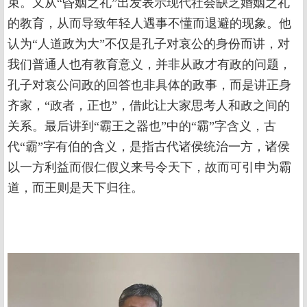
束。又从“昏姻之礼”出发表示现代社会缺乏婚姻之礼
的教育，从而导致年轻人遇事不懂而退避的现象。他
认为“人道政为大”不仅是孔子对哀公的身份而讲，对
我们普通人也有教育意义，并非从政才有政的问题，
孔子对哀公问政的回答也非具体的政事，而是讲正身
齐家，“政者，正也”，借此让大家思考人和政之间的
关系。最后讲到“霸王之器也”中的“霸”字含义，古
代“霸”字有伯的含义，是指古代诸侯统治一方，诸侯
以一方利益而假仁假义来号令天下，故而可引申为霸
道，而王则是天下归往。