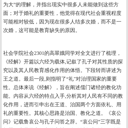
为大”的理解，并指出现实中很多人未能做到这些方
面；对于婚礼的重要性，他觉得在现代社会重视程度
可能相对较低，因为现在很多人结多次婚，而不是一
次婚，这可能是教育缺失的原因。
社会学院社会2301的高翠娥同学对全文进行了梳理，
《经解》开篇以六经为载体,记叙了孔子对其性质的探
究以及其人民教育感化作用的体悟。下段转而讲述为
王之道。最后一段,则指明了“礼"对治理国家的重要
性。总体来说《经解》，旨在阐述儒门诸经的教化功
能。内容从六经的特点入手,分析其对人民有不同的教
化作用，进而引申出在王道、治国两个方面依礼、用
礼的重要性。其核心思路是治国、教化之道。《哀公
问》记载鲁哀公与孔子问答之辞。“哀公问”三字既是