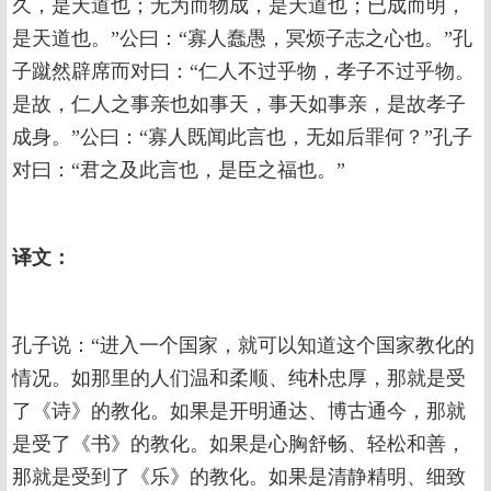
久，是天道也；无为而物成，是天道也；已成而明，
是天道也。”公曰：“寡人蠢愚，冥烦子志之心也。”孔
子蹴然辟席而对曰：“仁人不过乎物，孝子不过乎物。
是故，仁人之事亲也如事天，事天如事亲，是故孝子
成身。”公曰：“寡人既闻此言也，无如后罪何？”孔子
对曰：“君之及此言也，是臣之福也。”
译文：
孔子说：“进入一个国家，就可以知道这个国家教化的
情况。如那里的人们温和柔顺、纯朴忠厚，那就是受
了《诗》的教化。如果是开明通达、博古通今，那就
是受了《书》的教化。如果是心胸舒畅、轻松和善，
那就是受到了《乐》的教化。如果是清静精明、细致