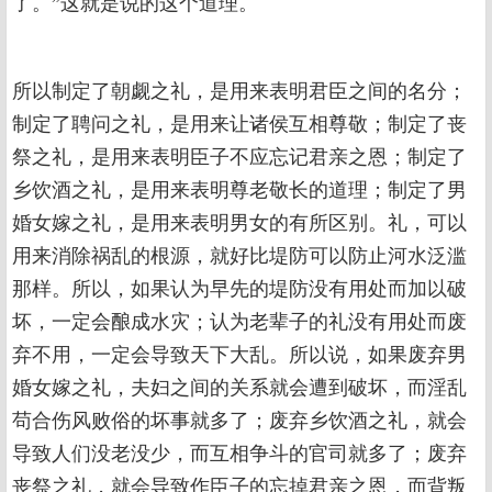
了。”这就是说的这个道理。
所以制定了朝觑之礼，是用来表明君臣之间的名分；
制定了聘问之礼，是用来让诸侯互相尊敬；制定了丧
祭之礼，是用来表明臣子不应忘记君亲之恩；制定了
乡饮酒之礼，是用来表明尊老敬长的道理；制定了男
婚女嫁之礼，是用来表明男女的有所区别。礼，可以
用来消除祸乱的根源，就好比堤防可以防止河水泛滥
那样。所以，如果认为早先的堤防没有用处而加以破
坏，一定会酿成水灾；认为老辈子的礼没有用处而废
弃不用，一定会导致天下大乱。所以说，如果废弃男
婚女嫁之礼，夫妇之间的关系就会遭到破坏，而淫乱
苟合伤风败俗的坏事就多了；废弃乡饮酒之礼，就会
导致人们没老没少，而互相争斗的官司就多了；废弃
丧祭之礼，就会导致作臣子的忘掉君亲之恩，而背叛