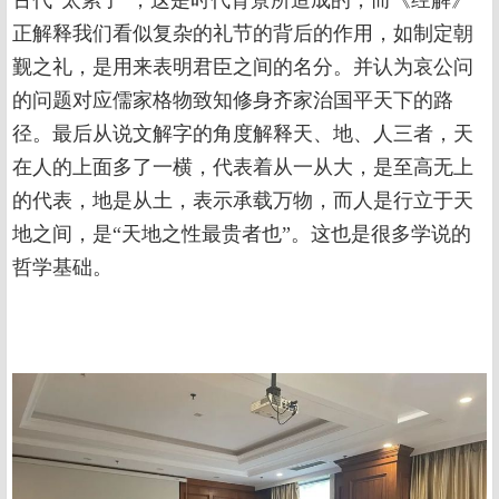
古代“太累了”，这是时代背景所造成的，而《经解》
正解释我们看似复杂的礼节的背后的作用，如制定朝
觐之礼，是用来表明君臣之间的名分。并认为哀公问
的问题对应儒家格物致知修身齐家治国平天下的路
径。最后从说文解字的角度解释天、地、人三者，天
在人的上面多了一横，代表着从一从大，是至高无上
的代表，地是从土，表示承载万物，而人是行立于天
地之间，是“天地之性最贵者也”。这也是很多学说的
哲学基础。