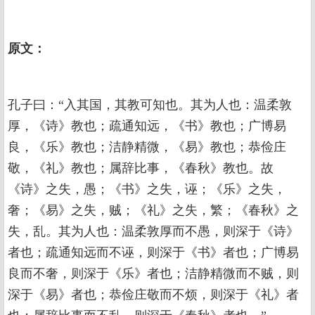
原文：
孔子曰：“入其国，其教可知也。其为人也：温柔敦
厚，《诗》教也；疏通知远，《书》教也；广博易
良，《乐》教也；洁静精微，《易》教也；恭俭庄
敬，《礼》教也；属辞比事，《春秋》教也。故
《诗》之失，愚；《书》之失，诬；《乐》之失，
奢；《易》之失，贼；《礼》之失，繁；《春秋》之
失，乱。其为人也：温柔敦厚而不愚，则深于《诗》
者也；疏通知远而不诬，则深于《书》者也；广博易
良而不奢，则深于《乐》者也；洁静精微而不贼，则
深于《易》者也；恭俭庄敬而不烦，则深于《礼》者