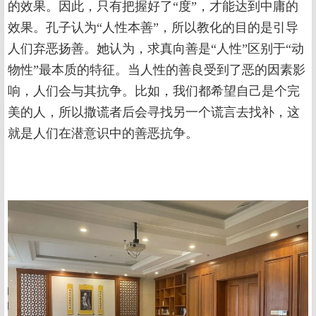
的效果。因此，只有把握好了“度”，才能达到中庸的
效果。孔子认为“人性本善”，所以教化的目的是引导
人们弃恶扬善。她认为，求真向善是“人性”区别于“动
物性”最本质的特征。当人性的善良受到了恶的因素影
响，人们会与其抗争。比如，我们都希望自己是个完
美的人，所以撒谎者后会寻找另一个谎言去找补，这
就是人们在潜意识中的善恶抗争。