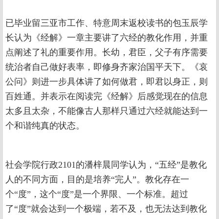
已毕业留三亚市工作、特意周末返校读书的包玉辰学
长认为《经解》一章主要讲了六经的教化作用，并重
点阐述了礼的重要作用。长幼，君臣，父子有序需要
统治者自己做好表率，即修身齐家治国平天下。《哀
公问》则进一步具体讲了如何做君，即君以身正，则
百姓通。并表示在阅读完《经解》后感觉现在的信息
太多且太杂，不能像古人那样只通过六经就能达到一
个和谐纯真的状态。
社会学院行政2101的潘梓晨同学认为，“五经”是教化
人的不同方面，目的是培养“完人”。教化存在一
个“度”，这个“度”是一个界限、一个标准。超过
了“度”就会达到一个极端，若不及，也无法达到教化