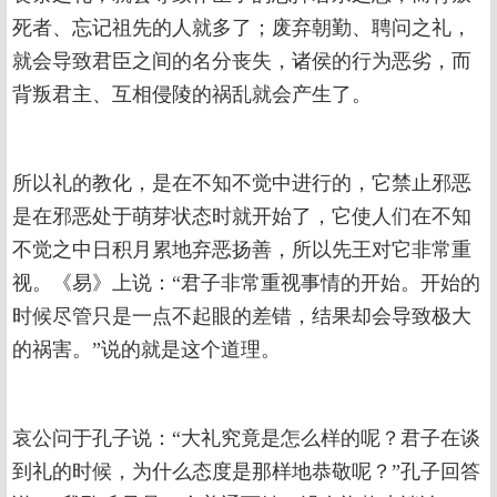
死者、忘记祖先的人就多了；废弃朝勤、聘问之礼，
就会导致君臣之间的名分丧失，诸侯的行为恶劣，而
背叛君主、互相侵陵的祸乱就会产生了。
所以礼的教化，是在不知不觉中进行的，它禁止邪恶
是在邪恶处于萌芽状态时就开始了，它使人们在不知
不觉之中日积月累地弃恶扬善，所以先王对它非常重
视。《易》上说：“君子非常重视事情的开始。开始的
时候尽管只是一点不起眼的差错，结果却会导致极大
的祸害。”说的就是这个道理。
哀公问于孔子说：“大礼究竟是怎么样的呢？君子在谈
到礼的时候，为什么态度是那样地恭敬呢？”孔子回答