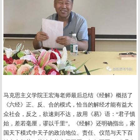
马克思主义学院王宏海老师最后总结《经解》概括了
《六经》正、反、合的模式，恰当的解经才能有益大
众社会，反之，欲速则不达，故用《易》语：“君子慎
始，差若毫厘，谬以千里”。《经解》还明确指出，家
国天下模式中天子的政治地位、责任、仪范与天下百