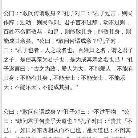
公曰：“敢问何谓敬身？”孔子对曰：“君子过言，则民
作辞；过动，则民作则。君子言不过辞，动不过则，
百姓不命而敬恭，如是，则能敬其身；能敬其身，则
能成其亲矣。”公曰：“敢问何谓成亲？”孔子对
曰：“君子也者，人之成名也。百姓归之名，谓之君子
之子。是使其亲为君子也，是为成其亲之名也已！”孔
子遂言曰：“古之为政，爱人为大。不能爱人，不能有
其身；不能有其身，不能安土；不能安土，不能乐
天；不能乐天，不能成其身。”
公曰：“敢问何谓成身？”孔子对曰：“不过乎物。”公
曰：“敢问君子何贵乎天道也？”孔子对曰：“贵其『不
已』。如日月东西相从而不已也，是天道也；不闭其