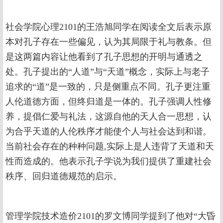
社会学院心理2101的王浩旭同学在阅读全文后表示原
本对孔子存在一些偏见，认为其局限于礼与教条。但
是这两篇内容让他看到了孔子思想的开明与通透之
处。孔子提出的“人道”与“天道”概念，实际上与老子
追求的“道”是一致的，只是侧重点不同。孔子更注重
人伦道德方面，但终归道是一体的。孔子强调人性修
养，提倡仁爱与礼法，这源自他的天人合一思想，认
为合乎天道的人伦秩序才能使个人与社会达到和谐。
当前社会存在的种种问题,实际上是人违背了天道和天
性而造成的。他表示孔子学说为我们提供了重建社会
秩序、回归道德规范的启示。
管理学院技术造价2101的罗文博同学提到了他对“大昏