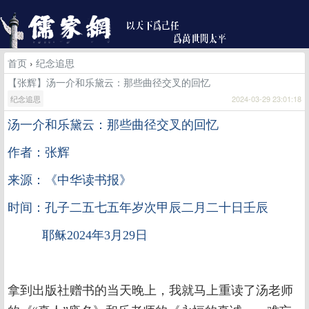
首页
›
纪念追思
【张辉】汤一介和乐黛云：那些曲径交叉的回忆
纪念追思
2024-03-29 23:01:18
汤一介和乐黛云：那些曲径交叉的回忆
作者：张辉
来源：《中华读书报》
时间：孔子二五七五年岁次甲辰二月二十日壬辰
耶稣2024年3月29日
拿到出版社赠书的当天晚上，我就马上重读了汤老师