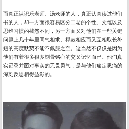
而真正认识乐老师、汤老师的人，真正认真读过他们
书的人，却一方面很容易区分二老的个性、文笔以及
思维习惯的截然不同，另一方面又对他们在一些关键
问题上几十年里同气相求、桴鼓相应而又互相取长补
短的高度默契不能不佩服之至。这当然不仅仅是因为
他们有着很多很多刻骨铭心的交叉记忆而已。他们真
实记录并面对事实的无畏勇气，是与他们痛定思痛的
深刻反思相得益彰的。