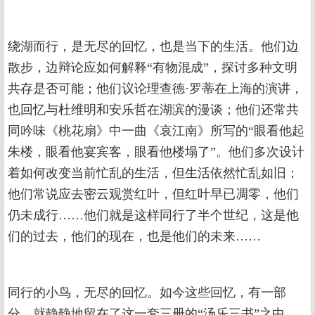
绕湖而行，是无尽的回忆，也是当下的生活。他们边
散步，边辩论应如何解释“有物混成”，探讨多种文明
共存是否可能；他们议论理查德·罗蒂在上海的演讲，
也回忆与杜维明和安乐哲在湖滨的漫谈；他们还常共
同吟味《桃花扇》中一曲《哀江南》所写的“眼看他起
朱楼，眼看他宴宾客，眼看他楼塌了”。他们多次设计
着如何改变当前忙乱的生活，但生活依然忙乱如旧；
他们常说应去密云观赏红叶，但红叶早已凋零，他们
仍未成行……他们就是这样同行了半个世纪，这是他
们的过去，他们的现在，也是他们的未来……
同行的小鸟，无尽的回忆。如今这些回忆，有一部
分，就静静地留在了这一套三册的“汤乐三书”之中。