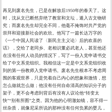
再见到废名先生，已是在解放后1950年的春天了。这
时，沈从文已断然弃绝了教室和文坛，遁入古文物研
究；而废名先生却完全不同，他毫不掩饰对共产党的
崇拜和迎接新社会的欢欣。他写了一篇长达万字的
《一个中国人民读了〈新民主主义论〉后的欢喜的
话》，交给了老同乡、老相识董必武老人，甚至他还
在没有任何人动员的情况下，写了一份入党申请书交
给了中文系党组织。我相信这一定是中文系党组织收
到的第一份教师入党申请书。废名先生根本不考虑周
围的客观世界，只是凭着自己内心的想象和激情，想
怎么做就怎么做；他没有任何自命清高的知识分子的
架子，更不会考虑到背后有没有人议论他“转变太
快”“别有所图”之类。因为他的心明澈如镜，容不得一
丝杂质，就像尼采所说的那种没有任何负累的婴儿，