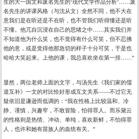
生的大一国文和废名先生的‘现代文学作品分析’……废
名先生的讲课风格（与沈从文）全然不同，他不大在
意我们是在听还是不在听，也不管我们听得懂还是听
不懂。他兀自沉浸在自己的思绪之中……其实我们并
不知道他为什么笑，也不觉得有什么可笑，但不忍拂
他的意，或是觉得他那急切的样子十分可笑，于是也
哈哈大笑起来。上他的课，我总喜欢坐在第一排……”
显然，两位老师上面的文字，与汤先生《我们家的儒
道互补》一文的对比恰好形成互文关系——不过它无
疑依旧是谦逊而低调的：“我在性格上比较温和、冷
静、谨慎，兴趣窄，不敢冒险，怕得罪人。而乐黛云
的性格则是热情、冲动、单纯，喜欢新鲜，不怕得罪
人，也许和她有苗族人的血统有关。”