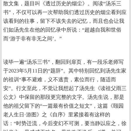
散文集，题目叫《透过历史的烟尘》。阅读“汤乐三
书”，不仅可以再一次帮助我们透过历史的烟尘看到应
该看到的往事，留下不该失去的记忆，而且也会让我
们如汤先生在他的回忆录中所说：“超越自我和世俗
而‘游于非有非无之间’。”
读毕一遍“汤乐三书”，翻回到扉页，有一段乐老师写
于2023年5月11日的“题辞”。其中特别回忆到汤先生家
的祖训“事不避难，义不逃责，素位而行，随适而
安”。行文至此，不觉让我想起了汤先生《读祖父雨三
公文》中保留的那段更完整的文字。汤先生说，那是
他的祖父留下的“一篇最有价值之短文”，这篇《颐园
老人生日·游图》之《自序》里紧接着有这样的
话：“时势迁流，今后变幻不可测，要当静以应之，徐