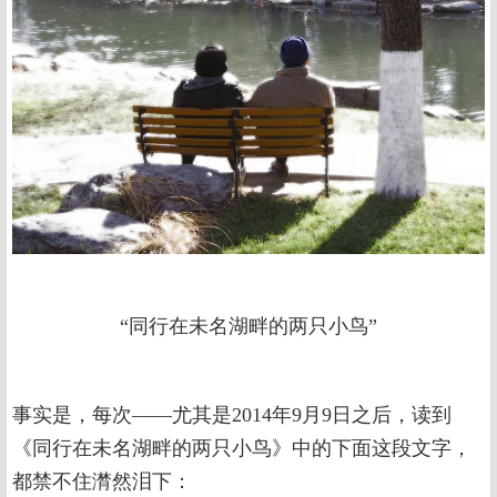
“同行在未名湖畔的两只小鸟”
事实是，每次——尤其是2014年9月9日之后，读到
《同行在未名湖畔的两只小鸟》中的下面这段文字，
都禁不住潸然泪下：