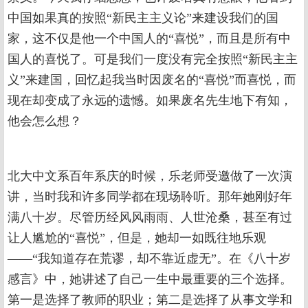
中国如果真的按照“新民主主义论”来建设我们的国
家，这不仅是他一个中国人的“喜悦”，而且是所有中
国人的喜悦了。可是我们一度没有完全按照“新民主主
义”来建国，回忆起我当时因废名的“喜悦”而喜悦，而
现在却变成了永远的遗憾。如果废名先生地下有知，
他会怎么想？
北大中文系百年系庆的时候，乐老师受邀做了一次演
讲，当时我和许多同学都在现场聆听。那年她刚好年
满八十岁。尽管历经风风雨雨、人世沧桑，甚至有过
让人尴尬的“喜悦”，但是，她却一如既往地乐观
——“我知道存在荒谬，却不靠近虚无”。在《八十岁
感言》中，她讲述了自己一生中最重要的三个选择。
第一是选择了教师的职业；第二是选择了从事文学和