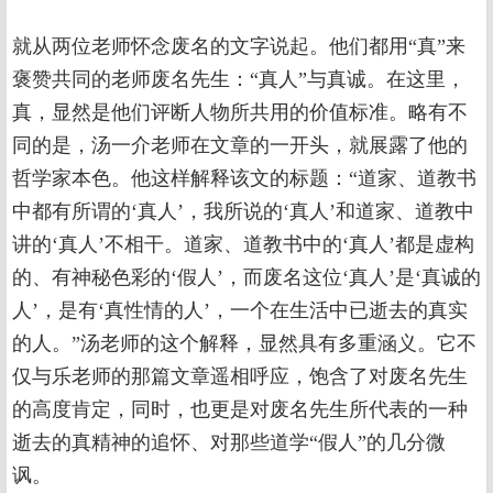
就从两位老师怀念废名的文字说起。他们都用“真”来
褒赞共同的老师废名先生：“真人”与真诚。在这里，
真，显然是他们评断人物所共用的价值标准。略有不
同的是，汤一介老师在文章的一开头，就展露了他的
哲学家本色。他这样解释该文的标题：“道家、道教书
中都有所谓的‘真人’，我所说的‘真人’和道家、道教中
讲的‘真人’不相干。道家、道教书中的‘真人’都是虚构
的、有神秘色彩的‘假人’，而废名这位‘真人’是‘真诚的
人’，是有‘真性情的人’，一个在生活中已逝去的真实
的人。”汤老师的这个解释，显然具有多重涵义。它不
仅与乐老师的那篇文章遥相呼应，饱含了对废名先生
的高度肯定，同时，也更是对废名先生所代表的一种
逝去的真精神的追怀、对那些道学“假人”的几分微
讽。