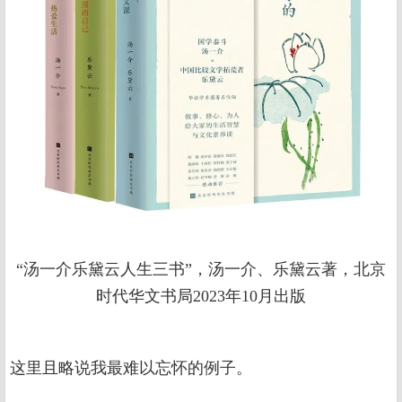
“汤一介乐黛云人生三书”，汤一介、乐黛云著，北京
时代华文书局2023年10月出版
这里且略说我最难以忘怀的例子。