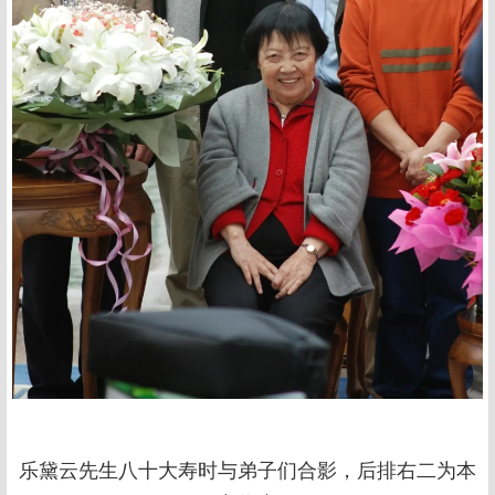
乐黛云先生八十大寿时与弟子们合影，后排右二为本