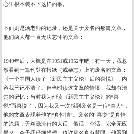
心里根本装不下这样的事。
下面则是汤老师的记录，还是关于废名的那篇文章，
他们两人都一直无法忘怀的文章：
1949年后，大概是在1951或1952年吧！有一天，我忽
然看到一篇刊登在报纸（或杂志）上的废名的文章：
《一个中国人读了〈新民主主义论〉后的喜悦》，内
容我已记不清了。但当时读这文章的情境，我却有清
楚的记忆：当时我为他读《新民主主义论》的“喜
悦”而喜悦了，因为我又一次感到废名是一位“真人”，
他的文章表现着他的“真性情”。废名的“喜悦”是真情
的流露，无丝毫流行的大话、假话、空话，完全无应
景义。今天我仔细想想，也许废名真有慧眼，他看到