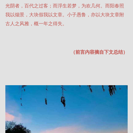
光阴者，百代之过客；而浮生若梦，为欢几何。而阳春照
我以烟景，大块假我以文章。小子愚鲁，亦以大块文章附
古人之风雅，概一年之得失。
（前言内容摘自下文总结）