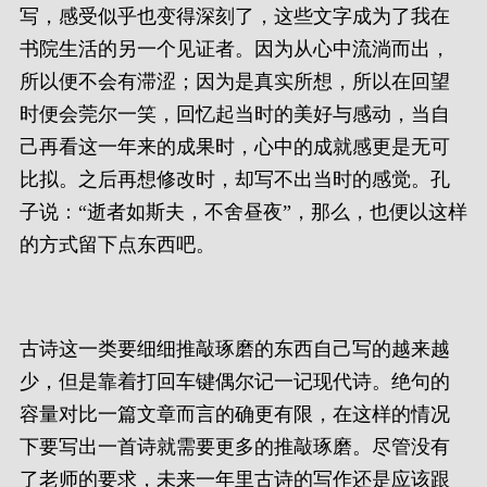
写，感受似乎也变得深刻了，这些文字成为了我在
书院生活的另一个见证者。因为从心中流淌而出，
所以便不会有滞涩；因为是真实所想，所以在回望
时便会莞尔一笑，回忆起当时的美好与感动，当自
己再看这一年来的成果时，心中的成就感更是无可
比拟。之后再想修改时，却写不出当时的感觉。孔
子说：“逝者如斯夫，不舍昼夜”，那么，也便以这样
的方式留下点东西吧。
古诗这一类要细细推敲琢磨的东西自己写的越来越
少，但是靠着打回车键偶尔记一记现代诗。绝句的
容量对比一篇文章而言的确更有限，在这样的情况
下要写出一首诗就需要更多的推敲琢磨。尽管没有
了老师的要求，未来一年里古诗的写作还是应该跟