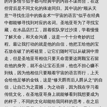
的许多情节似乎都与经典中的内容不谋而合，在这
些背后是不同文化的殊途同归。其中说的“顺从天
意”“寻找生活中的炼金术”“宇宙的语言”似乎在经典
中都能够寻找到对应的名词。圣地亚哥为了寻找宝
藏，在水晶店打工，跟着驼队穿过沙漠，学着慢慢
了解天命，和天命沟通，这是一个十分奇妙的过
程。最让我打动的就是他的自信，他把王给他的宝
石放在破了的褡裢里，让它们随时可以从破洞中滑
走，但是圣地亚哥相信只要天命需要这两颗宝石留
在他的身旁，就不会让宝石丢掉，他也不担心赚不
到钱，因为他相信只要顺着宇宙的语言而行，上天
会给他足够的金钱，这是“修天爵而后人爵从之”的自
信，让自己为之震撼，为之动容，因为我在学习着
传统文化，在圣地亚哥身上就能够看到我想要成为
的样子，不同的文化却能给我同样的思考，在之后