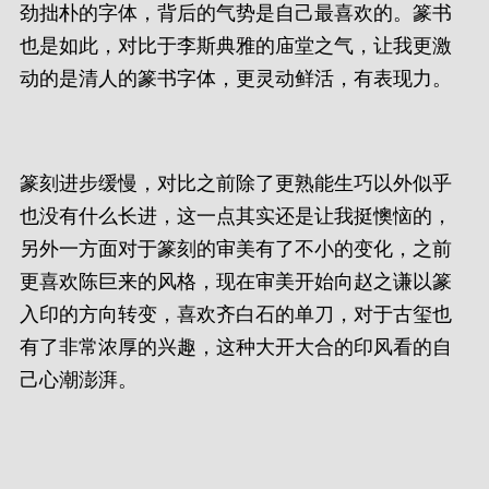
劲拙朴的字体，背后的气势是自己最喜欢的。篆书
也是如此，对比于李斯典雅的庙堂之气，让我更激
动的是清人的篆书字体，更灵动鲜活，有表现力。
篆刻进步缓慢，对比之前除了更熟能生巧以外似乎
也没有什么长进，这一点其实还是让我挺懊恼的，
另外一方面对于篆刻的审美有了不小的变化，之前
更喜欢陈巨来的风格，现在审美开始向赵之谦以篆
入印的方向转变，喜欢齐白石的单刀，对于古玺也
有了非常浓厚的兴趣，这种大开大合的印风看的自
己心潮澎湃。