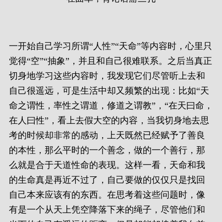
一开始自己学习所谓“人性”“天命”等内容时，心里只
觉得“空”“抽象”，并且和自己很难联系。之后当真正
切身地学习这些内容时，我发现它们尽管听上去和
自己很遥远，可是生活中却又频繁的出现：比如“天
命之谓性，率性之谓道，修道之谓教”，“在天曰命，
在人曰性”，看上去假大空的内容，当我切身地去思
考的时候却非常的感动，上天既然已经赋予了善良
的本性，那么平时的一个善念，做的一个善行，那
么就是合于天道性命的表现。这样一看，天命和我
的生命真是再近不过了，自己要做的仅仅只是找回
自己本来应该有的东西。在思考着这些问题时，像
有是一个从天上凭空降落下来的绳子，尽管他们和