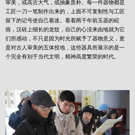
审美，或高古大气，或抽象质朴。每一件器物都是
工匠一刀一笔制作出来的，上面不可复制性与工匠
留下的记号使自己着迷。看着两千年前玉器的砣
痕，汉砖上细长的龙纹，自己的心没来由地就为它
们所感动，不只是因为时光所赋予了器物意义，更
是对古人审美的五体投地，这些器具所展示的是一
个完全有别于当代文明，精神高度繁荣的时代。