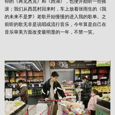
仰的《再见杰克》和《西湖》，也便开始听一些摇
滚；我们从西昆村回来时，车上放着张雨生的《我
的未来不是梦》老歌开始慢慢的进入我的歌单。之
前听的歌无非是说唱或流行音乐，今年算是自己在
音乐审美方面改变最明显的一年，不禁一笑。