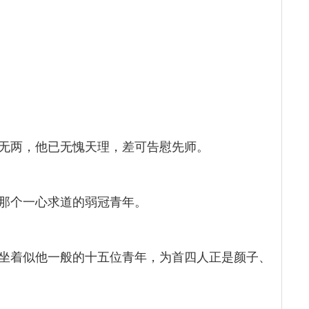
无两，他已无愧天理，差可告慰先师。
那个一心求道的弱冠青年。
坐着似他一般的十五位青年，为首四人正是颜子、