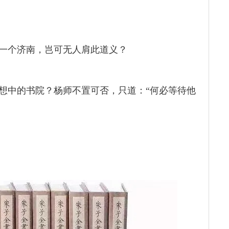
一个济南，岂可无人肩此道义？
想中的书院？杨师不置可否，只道：“何必等待他