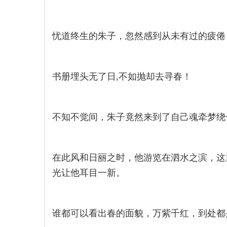
忧道终生的朱子，忽然感到从未有过的疲倦
书册埋头无了日,不如抛却去寻春！
不知不觉间，朱子竟然来到了自己魂牵梦绕
在此风和日丽之时，他游览在泗水之滨，这
光让他耳目一新。
谁都可以看出春的面貌，万紫千红，到处都