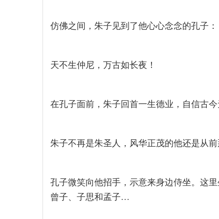
仿佛之间，朱子见到了他心心念念的孔子：
天不生仲尼，万古如长夜！
在孔子面前，朱子回首一生德业，自信古今
朱子不再是朱圣人，风华正茂的他还是从前
孔子微笑向他招手，示意来身边侍坐。这里
曾子、子思和孟子…