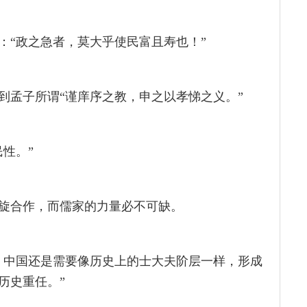
：“政之急者，莫大乎使民富且寿也！”
到孟子所谓“谨庠序之教，申之以孝悌之义。”
性。”
旋合作，而儒家的力量必不可缺。
，中国还是需要像历史上的士大夫阶层一样，形成
历史重任。”