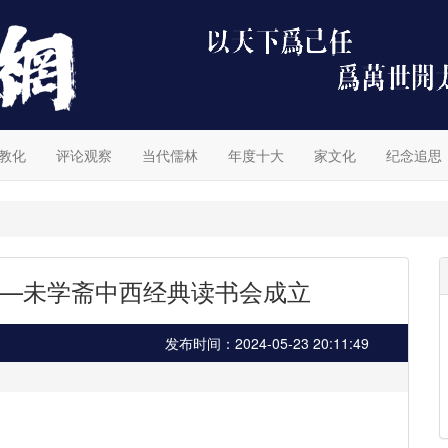
教化
评论观察
当代儒林
年度十大
家文化
纪念追思
 ——未学斋中西经典读书会成立
发布时间：2024-05-23 20:11:49