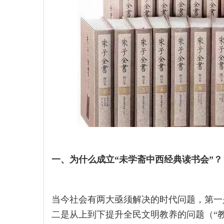
一、为什么成立“未学斋中西经典读书会”？
当今社会有两大亟须解决的时代问题，第一
二是从上到下提升全民文明教养的问题（“教