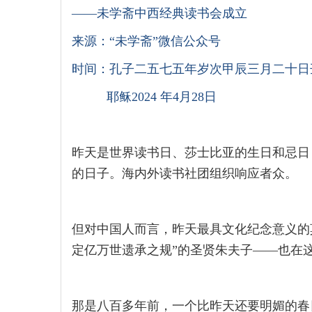
——未学斋中西经典读书会成立
来源：“未学斋”微信公众号
时间：孔子二五七五年岁次甲辰三月二十日
耶稣2024 年4月28日
昨天是世界读书日、莎士比亚的生日和忌日
的日子。海内外读书社团组织响应者众。
但对中国人而言，昨天最具文化纪念意义的
定亿万世遗承之规”的圣贤朱夫子——也在
那是八百多年前，一个比昨天还要明媚的春