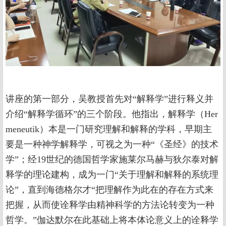
讲座的第一部分，吴教授首先对“解释学”进行释义并
介绍“解释学循环”的三个阶段。他指出，解释学（Her
meneutik）本是一门研究理解和解释的学科，早期主
要是一种神学解释学，可视之为一种“《圣经》的技术
学”；经19世纪的德国哲学家施莱尔马赫与狄尔泰对解
释学的理论建构，成为一门“关于理解和解释的系统理
论”，直到海德格尔才“把理解作为此在的存在方式来
把握，从而使诠释学由精神科学的方法论转变为一种
哲学。”伽达默尔在此基础上将本体论意义上的诠释学