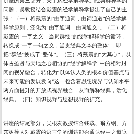
讲座的第三部分，关于从经学解释学到经典解释学的
问题，吴教授结合戴震的经学解释学提出了自己的主
张：（一）将戴震的“由字通词，由词通道”的经学解
释学原则，泛化为“由字通词，由词通义”。（二）将
戴震的“一字之义，当贯群经”的经学解释学的循环，
转换成“一字一句之义，当贯经典文本的整体”，即
把“群经”换成了“整体”。（三）将戴震的“大其心”，以
体古圣贤与天地之心相协的“经学解释学”中的相对封
闭的视界融合，转化为“以体认人类的根本价值基点与
未来可能的发展发向”这一包含着思想境界与认知水平
两方面提升的开放式视界融合，从而解释经典，活化
经典。（四）知识视野与思想视野的扩充。
讲座的结尾部分，吴根友教授结合钱载、翁方纲、方
东树等人对戴震的语言学的训诂能否通达经中之道这