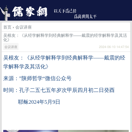
首页
›
会议讲座
吴根友：《从经学解释学到经典解释学——戴震的经学解释学及其活
化》
会议讲座
2024-06-10 14:47:54
吴根友：《从经学解释学到经典解释学
——戴震的经
学解释学及其活化》
来源：”陕师哲学“微信公众号
时间：孔子二五七五年岁次甲辰四月初二日癸酉
耶稣2024年5月9日