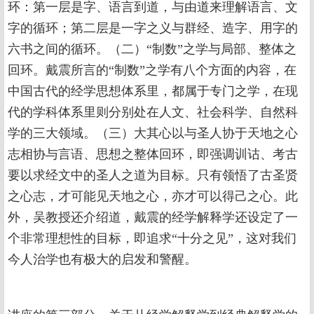
环：第一层是字、语言到道，与由道来理解语言、文
字的循环；第二层是一字之义与群经、造字、用字的
六书之间的循环。（二）“制数”之学与局部、整体之
回环。戴震所言的“制数”之学有八个方面的内容，在
中国古代的经学思想体系里，都属于专门之学，在现
代的学科体系里则分别处在人文、社会科学、自然科
学的三大领域。（三）大其心以与圣人协于天地之心
志相协与言语、思想之整体回环，即强调训诂、考古
要以求经文中的圣人之道为目标。只有领悟了古圣贤
之心志，才可能见天地之心，亦才可以得己之心。此
外，吴教授还介绍道，戴震的经学解释学还设定了一
个非常理想性的目标，即追求“十分之见”，这对我们
今人治学也有极大的启发和警醒。