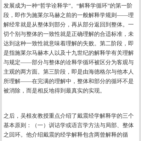
发展成为一种“哲学诠释学”。“解释学循环”的第一阶
段，即作为施莱尔马赫之前的一般解释学规则——理
解经常就是从整体到部分，再从部分返回到整体。一
切个别与整体的一致性就是正确理解的合适标准，未
达到这种一致性就意味着理解的失败。第二阶段，即
是指施莱尔马赫本人以及十九世纪的解释学有关理解
与规定——部分与整体的诠释学循环被区分为客观与
主观的两方面。第三阶段，即是由海德格尔与他本人
所理解——在完满的理解中，整体和部分的循环不是
被消除，而是相反地得到最真实的实现。
之后，吴根友教授重点介绍了戴震经学解释学的三个
基本原则：（一）训诂学或语言学方法与局部、整体
之回环。他介绍戴震的经学解释包含两曾解释的循