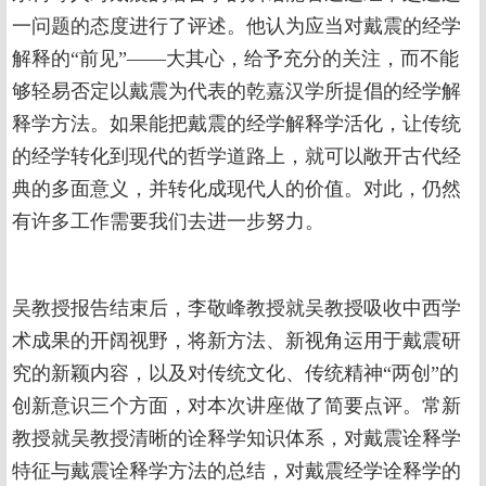
一问题的态度进行了评述。他认为应当对戴震的经学
解释的“前见”——大其心，给予充分的关注，而不能
够轻易否定以戴震为代表的乾嘉汉学所提倡的经学解
释学方法。如果能把戴震的经学解释学活化，让传统
的经学转化到现代的哲学道路上，就可以敞开古代经
典的多面意义，并转化成现代人的价值。对此，仍然
有许多工作需要我们去进一步努力。
吴教授报告结束后，李敬峰教授就吴教授吸收中西学
术成果的开阔视野，将新方法、新视角运用于戴震研
究的新颖内容，以及对传统文化、传统精神“两创”的
创新意识三个方面，对本次讲座做了简要点评。常新
教授就吴教授清晰的诠释学知识体系，对戴震诠释学
特征与戴震诠释学方法的总结，对戴震经学诠释学的