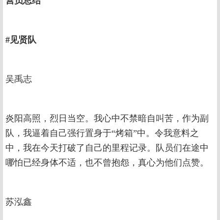
营员总结
#见贤队
吴禹志
炎阳高照，烈日当空。我心中不禁暗自叫苦，作为副
队，我逼着自己强行置身于“烤箱”中。令我意料之
中，我在今天打破了自己的里程记录。队员们在途中
哪怕已经身体不适，也不曾抱怨，真心为他们点赞。
苏泓鑫