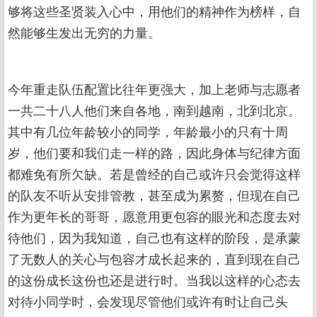
够将这些圣贤装入心中，用他们的精神作为榜样，自
然能够生发出无穷的力量。
今年重走队伍配置比往年更强大，加上老师与志愿者
一共二十八人他们来自各地，南到越南，北到北京。
其中有几位年龄较小的同学，年龄最小的只有十周
岁，他们要和我们走一样的路，因此身体与纪律方面
都难免有所欠缺。若是曾经的自己或许只会觉得这样
的队友不听从安排管教，甚至成为累赘，但现在自己
作为更年长的哥哥，愿意用更包容的眼光和态度去对
待他们，因为我知道，自己也有这样的阶段，是承蒙
了无数人的关心与包容才成长起来的，直到现在自己
的这份成长这份也还是进行时。当我以这样的心态去
对待小同学时，会发现尽管他们或许有时让自己头