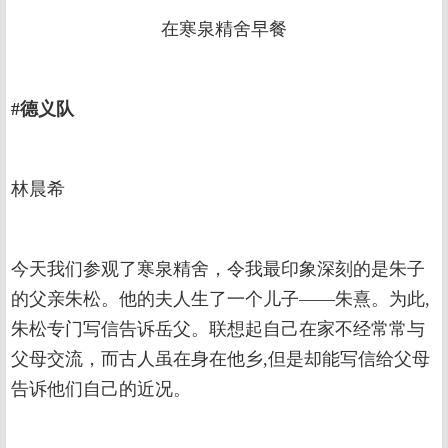
在寒泉精舍早餐
#德义队
林晨希
今天我们参观了寒泉精舍，令我最印象深刻的是朱子
的父亲朱松。他的夫人生了一个儿子——朱熹。为此,
朱松专门写信告诉岳父。联想起自己在家不经常常与
父母交流，而古人虽在身在他乡,但是却能写信给父母
告诉他们自己的近况。