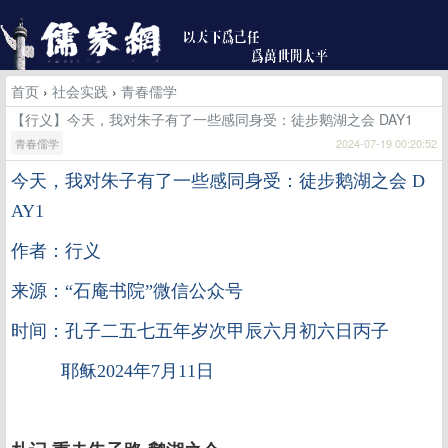
首页
›
社会实践
›
青春儒学
【行义】今天，我对朱子有了一些感同身受：徒步鹅湖之会 DAY1
青春儒学
2024-07-19 00:20:52
今天，我对朱子有了一些感同身受：徒步鹅湖之会
D
AY1
作者：行义
来源：“石庵书院”微信公众号
时间：孔子二五七五年岁次甲辰六月初六日丙子
耶稣2024年7月11日