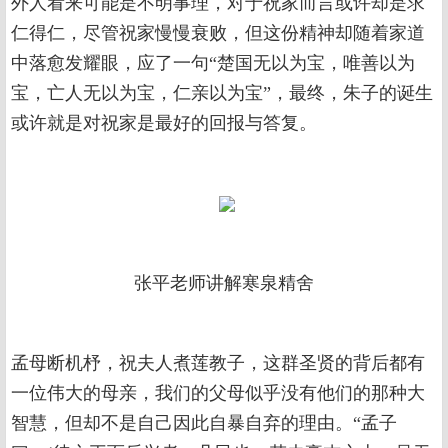
外人看来可能是不明事理，对于祝家而言或许却是求
仁得仁，尽管祝家慢慢衰败，但这份精神却随着家道
中落愈发耀眼，应了一句“楚国无以为宝，唯善以为
宝，亡人无以为宝，仁亲以为宝”，最终，朱子的诞生
或许就是对祝家是最好的回报与答复。
张平老师讲解寒泉精舍
孟母断机杼，祝夫人煮莲教子，这群圣贤的背后都有
一位伟大的母亲，我们的父母似乎没有他们的那种大
智慧，但却不是自己因此自暴自弃的理由。“孟子