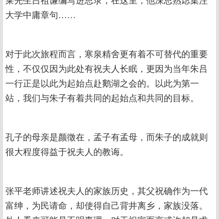
莱先生吕祖谦编写进思录，在这里，他深思熟虑集注
大学中庸章句……
对于此次旅程而言，寒泉精舍更有着不可替代的重要
性，不仅仅因为此处有祝夫人长眠，更因为当年朱吕
一行正是以此为起始点赴鹅湖之会的。以此为第一
站，我们与朱子有着共同的起始点和共同的目标。
孔子的母亲是颜徵在，孟子有孟母，而朱子的成就则
很大程度得益于祝夫人的教诲。
张平老师讲述祝夫人的家族历史，其父祝确作为一代
富绅，为民请命，却使得自己背井离乡，家族没落。