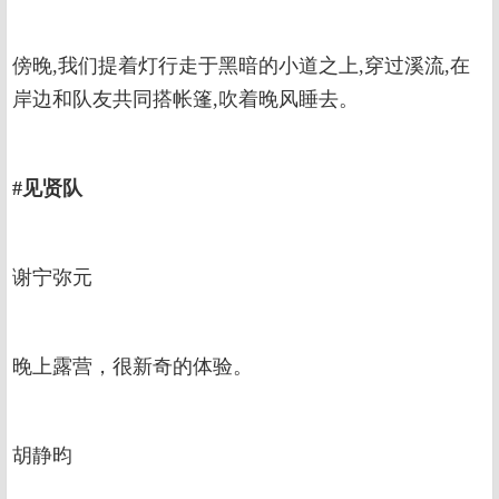
傍晚,我们提着灯行走于黑暗的小道之上,穿过溪流,在
岸边和队友共同搭帐篷,吹着晚风睡去。
#见贤队
谢宁弥元
晚上露营，很新奇的体验。
胡静昀