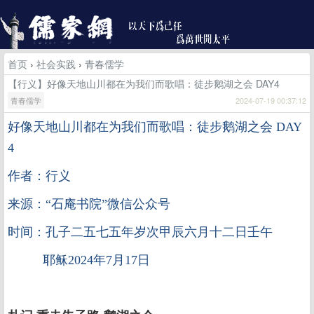
首页
›
社会实践
›
青春儒学
【行义】好像天地山川都在为我们而歌唱：徒步鹅湖之会 DAY4
青春儒学
2024-07-19 00:37:12
好像天地山川都在为我们而歌唱：徒步鹅湖之会
DAY
4
作者：行义
来源：“石庵书院”微信公众号
时间：孔子二五七五年岁次甲辰六月十二日壬午
耶稣2024年7月17日