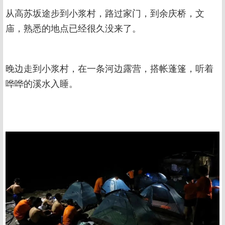
从高苏坂途步到小浆村，路过家门，到余庆桥，文
庙，熟悉的地点已经很久没来了。
晚边走到小浆村，在一条河边露营，搭帐蓬篷，听着
哗哗的溪水入睡。