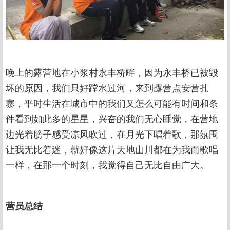
晚上的露营地在小浆村永丰桥畔，因为永丰桥已被毁
坏的原因，我们只好蹚水过河，来到露营点安营扎
寨，平时生活在城市中的我们又怎么可能有时间和条
件看到如此多的星星，兴奋的我们无心睡觉，在营地
边光着膀子感受凉风吹过，在月光下唱着歌，那氛围
让我无比着迷，就好像这片天地山川都在为我而歌唱
一样，在那一个时刻，我觉得自己无比自由广大。
营员总结