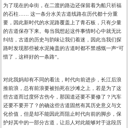
为了现在的伞街，在二渡的路边还保留着为船只祈福
的石柱…… 这一条分水关古道线路在历代都十分重
要，因此新时代的水泥路覆盖上了青石板，只有少量
的古道保存下来。每当我想起这件事情时心中就无比
纠结，古道的历史与韵味让我们着迷，因此当我们探
路时发现那些被水泥掩盖的古道时都不禁感慨一声“可
惜了，这样好的一条路”。
对此我妈却有不同的看法，时代向前进步，长江后浪
推前浪，总有前浪要被拍死在沙滩之上，若是为了这
些古道而过度怀古伤今，那国道还要不要修了？汽车
还要不要开了？的确这些古道固然有其历史意义与文
化价值，但是却不能因此而阻止时代向前的脚步，保
护好其中的一部分古道，让后人对此能够对于这段历