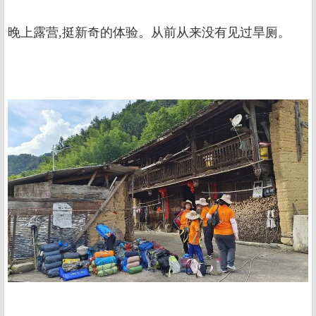
晚上露营,挺新奇的体验。从前从来没有见过旱厕。