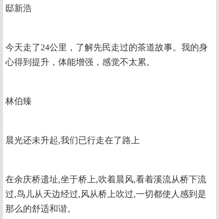
邸新浩
今天走了24公里，了解先民走过的茶道故事。我的身
心得到提升，体能增强，感觉不太累。
林伯臻
晨光还未升起,我们已行走在了路上
在余庆桥遗址,坐于桥上,吹着晨风,看着溪流从桥下流
过,鸟儿从天边经过,风从桥上吹过,一切都使人感到是
那么的舒适和谐。