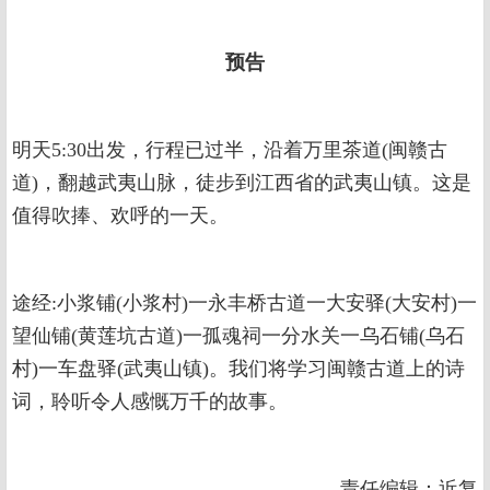
预告
明天5:30出发，行程已过半，沿着万里茶道(闽赣古
道)，翻越武夷山脉，徒步到江西省的武夷山镇。这是
值得吹捧、欢呼的一天。
途经:小浆铺(小浆村)一永丰桥古道一大安驿(大安村)一
望仙铺(黄莲坑古道)一孤魂祠一分水关一乌石铺(乌石
村)一车盘驿(武夷山镇)。我们将学习闽赣古道上的诗
词，聆听令人感慨万千的故事。
责任编辑：近复