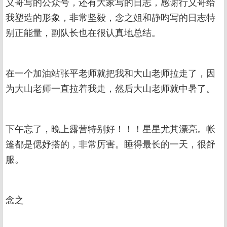
义哥写的公众号，还有大家写的日志，感谢行义哥给
我塑造的形象，非常坚毅，念之姐和静昀写的日志特
别正能量，副队长也在很认真地总结。
在一个加油站张平老师就把我和大山老师拉走了，因
为大山老师一直拉着我走，然后大山老师就中暑了。
下午忘了，晚上露营特别好！！！星星尤其漂亮。帐
篷都是偲妤搭的，非常厉害。睡得最长的一天，很舒
服。
念之