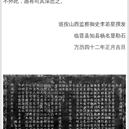
不外此，愿有司其深思之。
巡按山西监察御史李若星撰发
临晋县知县杨名显勒石
万历四十二年正月吉旦