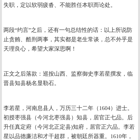
失职，定以软弱疲沓、不能胜任本职而论处。
两段“约言”之后，还有一句总结性的话：以上所说防
止贪贿、酷刑两事，其实都是老生常谈，总不外乎是
天理良心，希望大家深思啊！
正文之后落款：巡按山西、监察御史李若星撰发，临
晋县知县杨名显勒石。
李若星，河南息县人，万历三十二年（1604）进士。
初授枣强县（今河北枣强县）知县，居官正七品。后
升任真定府（今河北正定县)知府，居官正六品。李若
星以品德廉洁和才干超群，被朝廷所器重。1610年，