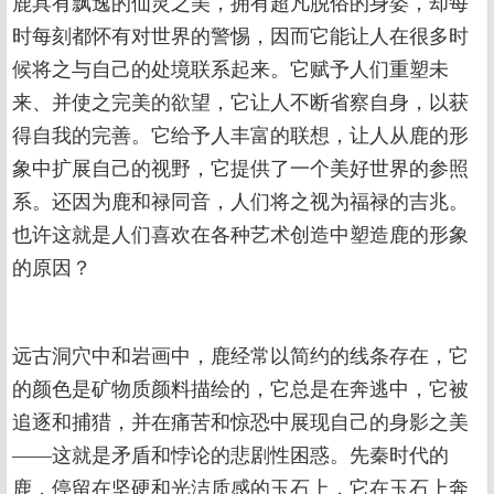
鹿具有飘逸的仙灵之美，拥有超凡脱俗的身姿，却每
时每刻都怀有对世界的警惕，因而它能让人在很多时
候将之与自己的处境联系起来。它赋予人们重塑未
来、并使之完美的欲望，它让人不断省察自身，以获
得自我的完善。它给予人丰富的联想，让人从鹿的形
象中扩展自己的视野，它提供了一个美好世界的参照
系。还因为鹿和禄同音，人们将之视为福禄的吉兆。
也许这就是人们喜欢在各种艺术创造中塑造鹿的形象
的原因？
远古洞穴中和岩画中，鹿经常以简约的线条存在，它
的颜色是矿物质颜料描绘的，它总是在奔逃中，它被
追逐和捕猎，并在痛苦和惊恐中展现自己的身影之美
——这就是矛盾和悖论的悲剧性困惑。先秦时代的
鹿，停留在坚硬和光洁质感的玉石上，它在玉石上奔