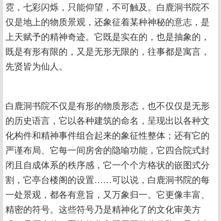
霓，七彩闪烁，只能仰望，不可触及。白鹿洞书院不
仅是地上的物质景观，还象征着某种神秘的意志，是
上天赋予的精神奇迹。它既是实在的，也是抽象的，
既是有形有限的，又是无形无限的，往事都是寓言，
先贤皆为仙人。
白鹿洞书院不仅是有形的物质形态，也不仅仅是无形
的历史语言，它以各种建筑的命名，呈现出以各种文
化构件和精神事件组合起来的象征性整体；还有它的
严谨布局、它每一间房舍的隐喻功能，它四合院式封
闭且自成体系的秩序感，它一个个方格状的嵌图式分
割，它亭台楼阁的设置……可以说，白鹿洞书院的每
一处景观，都各有意旨，又万象归一。它更像丰富、
精密的符号。这些符号乃是精神化了的文化审美方