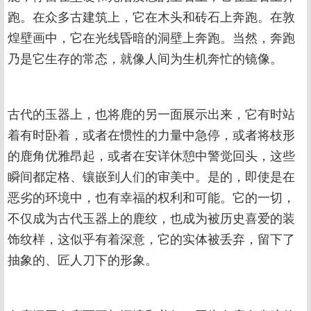
跑。在众多古建筑上，它在木头和砖石上奔跑。在敦
煌壁画中，它在光线昏暗的洞壁上奔跑。当然，奔跑
乃是它生存的常态，就像人间为生机奔忙的镜像。
古代的玉器上，也将鹿的另一面展示出来，它有时站
着有时卧着，或者在惯性的力量中急停，或者将枝形
的鹿角优雅昂起，或者在安详休憩中警觉回头，这些
瞬间都定格、镶嵌到人们的审美中。是的，即使是在
恶劣的环境中，也有幸福的权利和可能。它的一切，
不仅成为古代玉器上的鹿纹，也成为被历史喜爱的装
饰纹样，这似乎有着深意，它的实体被丢弃，留下了
抽象的、匠人刀下的形象。