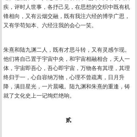
疾，评时人世事，各抒己见，在思想的交织中既有机
锋相向，又有云烟交融，既有我注六经的博学广思，
又有学苟知本、六经注我的会心一笑。
朱熹和陆九渊二人，既有才思斗转，又有灵感乍现。
他们将自己置于宇宙中央，和宇宙相融相合，天人一
体，宇宙即吾心，吾心即宇宙，万物各有其理，其理
终归于一，心自容纳万物，心理不曾疏离，日月升
降，满目星光，一片晨曦。陆九渊和朱熹的重逢，铸
就了文化史上一记绚烂绝响。
贰