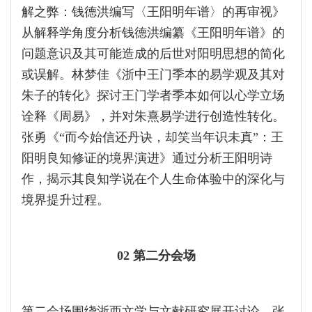
解之弊：钱德洪编写〈王阳明年谱〉的再审视》
从解释学角度分析钱德洪编纂《王阳明年谱》的
问题意识及其可能造成的后世对阳明思想的简化
或误解。林梦佳《浙中王门季本的易学观及其对
朱子的转化》探讨王门学者季本如何以心学立场
诠释《周易》，并对朱熹易学进行创造性转化。
张勇《“而今始信还丹诀，却笑当年识未真”：王
阳明良知修证的境界演进》通过分析王阳明诗
作，揭示其良知学说在个人生命体验中的深化与
境界提升过程。
02
第二分会场
第二会场围绕浙西文学与文献研究展开讨论。张