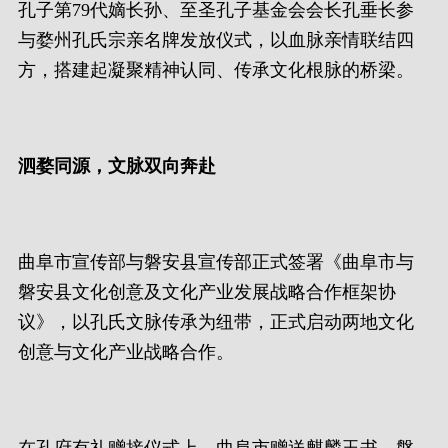
孔子第79代嫡长孙、至圣孔子基金会会长孔垂长参
与婺州孔氏宗亲名牌发放仪式，以血脉亲情联结四
方，搭建起凝聚精神认同、传承文化根脉的桥梁。
泗婺同源，文脉双向奔赴
曲阜市宣传部与磐安县宣传部正式签署《曲阜市与
磐安县文化创意及文化产业发展战略合作框架协
议》，以孔氏文脉传承为纽带，正式启动两地文化
创意与文化产业战略合作。