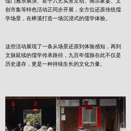
儒门雅乐展演、君子六艺实景互动、南宗家宴、文
创市集等特色活动正同步开展，全方位还原传统儒
学场景，在榉溪打造一场沉浸式的儒学体验。
这些活动展现了一条从场景还原到体验感知，再到
文脉延续的儒学传承路径，九百年儒脉在此不仅是
历史遗存，更是一种持续生长的文化力量。