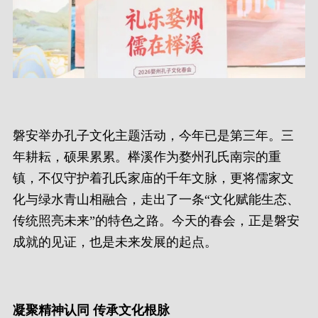
磐安举办孔子文化主题活动，今年已是第三年。三
年耕耘，硕果累累。榉溪作为婺州孔氏南宗的重
镇，不仅守护着孔氏家庙的千年文脉，更将儒家文
化与绿水青山相融合，走出了一条“文化赋能生态、
传统照亮未来”的特色之路。今天的春会，正是磐安
成就的见证，也是未来发展的起点。
凝聚精神认同 传承文化根脉