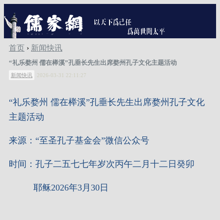
首页
›
新闻快讯
“礼乐婺州 儒在榉溪”孔垂长先生出席婺州孔子文化主题活动
新闻快讯
2026-03-31 22:11:27
“
礼乐婺州 儒在榉溪
”
孔垂长先生出席婺州孔子文化
主题活动
来源：“至圣孔子基金会”微信公众号
时间：孔子二五七七年岁次丙午二月十二日癸卯
耶稣2026年3月30日