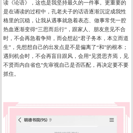
读《论语》，这也是我坚持最久的一件事。更重要的
是在诵读的过程中，孔老夫子的话语逐渐沉淀成我性
格里的沉稳，让我从遇事就急着表态、做事常凭一腔
热血逐渐变得“三思而后行”，跟家人、朋友意见不合
时，不会再急着争辩，而会想起“君子务本，本立而道
生”，先想想自己的出发点是不是偏离了“和”的根本；
遇到机会时，不会再盲目跟风，会用“见贤思齐焉，见
不贤而内自省也”先审视自己是否匹配，再决定要不要
抓住。