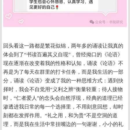
回头看这一路都是繁花似锦，两年多的诵读让我真的
体会到了“书读百遍其义自现”，曾经拗口的《论语》
现在逐渐在改变着我的性格和认知，诵读《论语》不
再是为了每天在群里的打卡任务，而是我生活的一部
分，诵读《论语》变成了我的一种思维方式：遇到抉
择时，我会不自觉用“义利之辨”衡量轻重；待人接物
时，“仁者爱人”的念头会自然浮现，经典的道理已经
渗透进我日常的每一个选择里，不用刻意回想，却时
刻都在发挥作用。“礼之用，和为贵”不是空洞的道
理，而是我在生活中常挂嘴边的一句谢谢，小小的礼