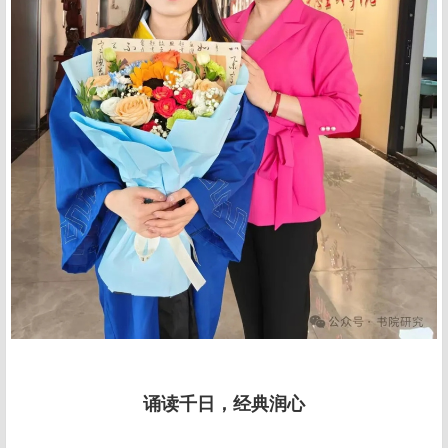
诵读千日，经典润心