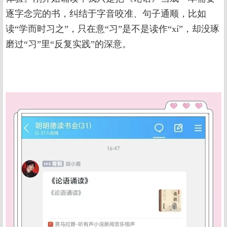
逐字念完的书，纠结于字音咬准、句子通顺，比如
读“学而时习之”，只在意“习”是不是读作“xí”，却没琢
磨过“习”里“反复实践”的深意。