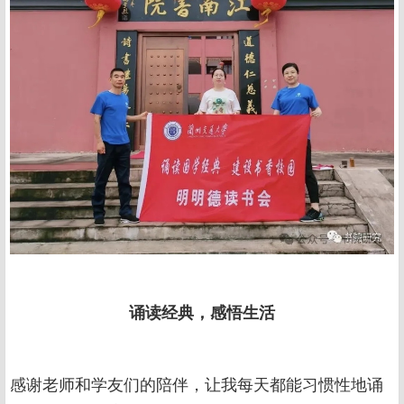
诵读经典，感悟生活
感谢老师和学友们的陪伴，让我每天都能习惯性地诵