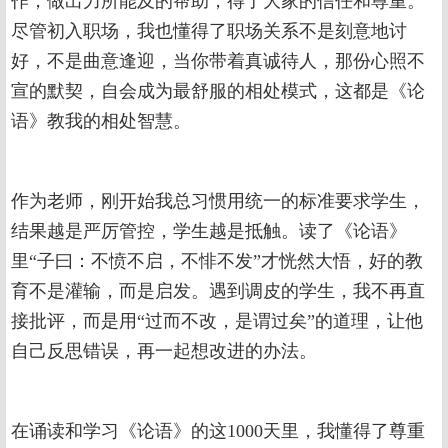
作，做出力所能及的帮助，得了大家的信任和尊重。
尽管初入职场，我也懂得了职场关系不是刻意地讨
好，不是曲意逢迎，当你带着真诚待人，那份心照不
宣的默契，自会成为最舒服的相处模式，这都是《论
语》教我的相处智慧。
作为老师，刚开始我总习惯用统一的标准要求学生，
结果越是严厉管控，学生越是抵触。读了《论语》
里“子曰：不愤不启，不悱不发”才恍然大悟，好的教
育不是灌输，而是启发。遇到调皮的学生，我不再直
接批评，而是用“过而不改，是谓过矣”的道理，让他
自己反思错误，再一起想改进的办法。
在诵读和学习《论语》的这1000天里，我懂得了尊重