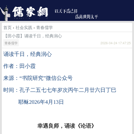
首页
›
社会实践
›
青春儒学
【田小霞】诵读千日，经典润心
青春儒学
2026-04-24 17:47:25
诵读千日，经典润心
作者：田小霞
来源：“书院研究”微信公众号
时间：孔子二五七七年岁次丙午二月廿六日丁巳
耶稣2026年4月13日
幸遇良师，诵读《论语》