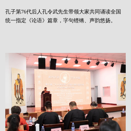
孔子第76代后人孔令武先生带领大家共同诵读全国
统一指定《论语》篇章，字句铿锵、声韵悠扬。