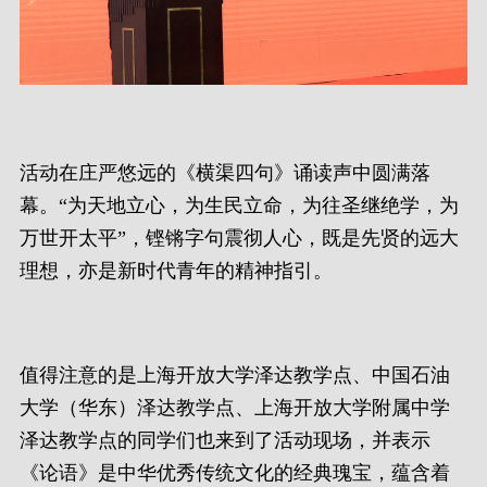
活动在庄严悠远的《横渠四句》诵读声中圆满落
幕。“为天地立心，为生民立命，为往圣继绝学，为
万世开太平”，铿锵字句震彻人心，既是先贤的远大
理想，亦是新时代青年的精神指引。
值得注意的是上海开放大学泽达教学点、中国石油
大学（华东）泽达教学点、上海开放大学附属中学
泽达教学点的同学们也来到了活动现场，并表示
《论语》是中华优秀传统文化的经典瑰宝，蕴含着