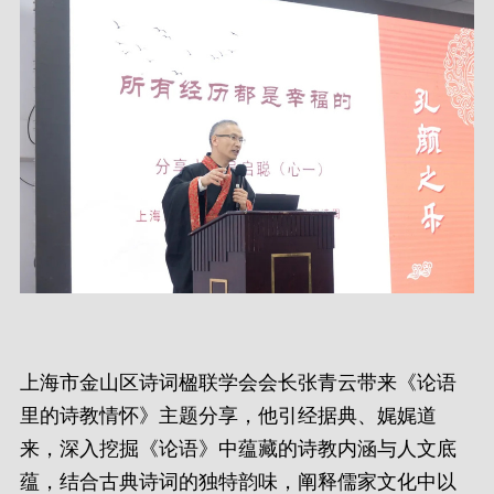
上海市金山区诗词楹联学会会长张青云带来《论语
里的诗教情怀》主题分享，他引经据典、娓娓道
来，深入挖掘《论语》中蕴藏的诗教内涵与人文底
蕴，结合古典诗词的独特韵味，阐释儒家文化中以