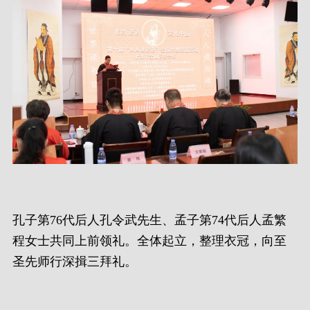
孔子第76代后人孔令武先生、孟子第74代后人孟繁
程女士共同上前领礼。全体起立，整理衣冠，向至
圣先师行深揖三拜礼。