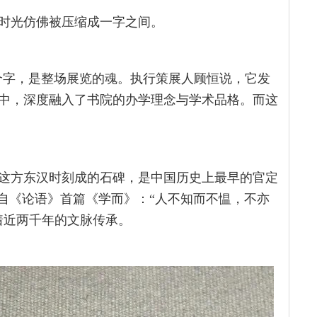
时光仿佛被压缩成一字之间。
8个字，是整场展览的魂。执行策展人顾恒说，它发
中，深度融入了书院的办学理念与学术品格。而这
。
这方东汉时刻成的石碑，是中国历史上最早的官定
出自《论语》首篇《学而》：“人不知而不愠，不亦
着近两千年的文脉传承。