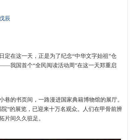
戊辰
日定在这一天，正是为了纪念“中华文字始祖”仓
——我国首个“全民阅读活动周”在这一天郑重启
小巷的书页间，一路漫进国家典籍博物馆的展厅。
书院”的展览，已迎来十万名观众。人们在甲骨前辨
拓片间久久驻足。