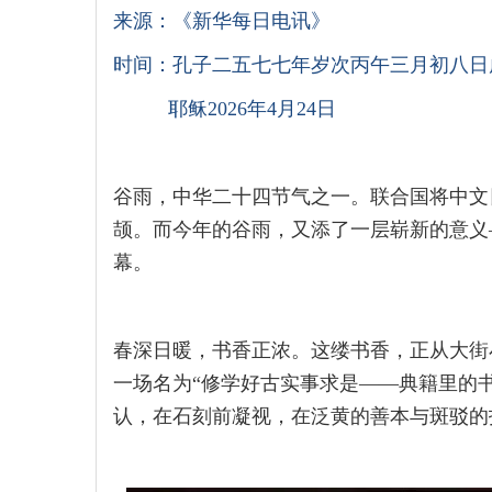
来源：《新华每日电讯》
时间：孔子二五七七年岁次丙午三月初八日
耶稣2026年4月24日
谷雨，中华二十四节气之一。联合国将中文
颉。而今年的谷雨，又添了一层崭新的意义
幕。
春深日暖，书香正浓。这缕书香，正从大街
一场名为“修学好古实事求是——典籍里的
认，在石刻前凝视，在泛黄的善本与斑驳的