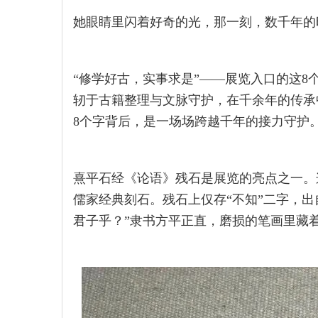
她眼睛里闪着好奇的光，那一刻，数千年的
“修学好古，实事求是”——展览入口的这
轫于古籍整理与文脉守护，在千余年的传承
8个字背后，是一场场跨越千年的接力守护
熹平石经《论语》残石是展览的亮点之一。
儒家经典刻石。残石上仅存“不知”二字，
君子乎？”隶书方平正直，磨损的笔画里藏