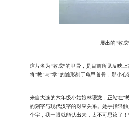
展出的“教戍
这片名为“教戍”的甲骨，是目前所见反映
将“教”与“学”的雏形刻于龟甲兽骨，那小
来自大连的六年级小姑娘林瑷溦，正站在“
的刻字与现代汉字的对应关系。她手指轻触
个字，我一眼就能认出来，太不可思议了！