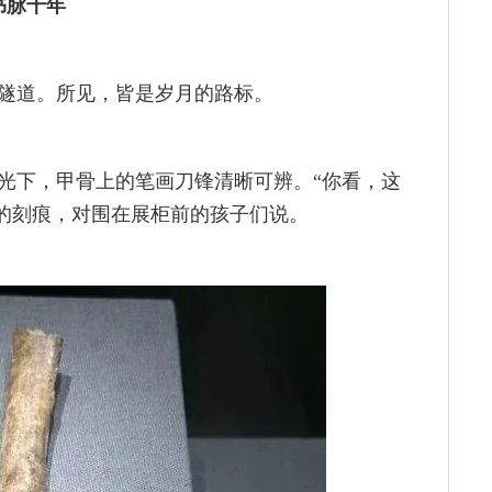
书脉千年
隧道。所见，皆是岁月的路标。
光下，甲骨上的笔画刀锋清晰可辨。“你看，这
骨上的刻痕，对围在展柜前的孩子们说。