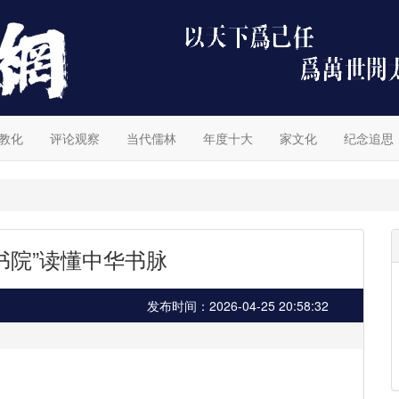
教化
评论观察
当代儒林
年度十大
家文化
纪念追思
书院”读懂中华书脉
发布时间：2026-04-25 20:58:32