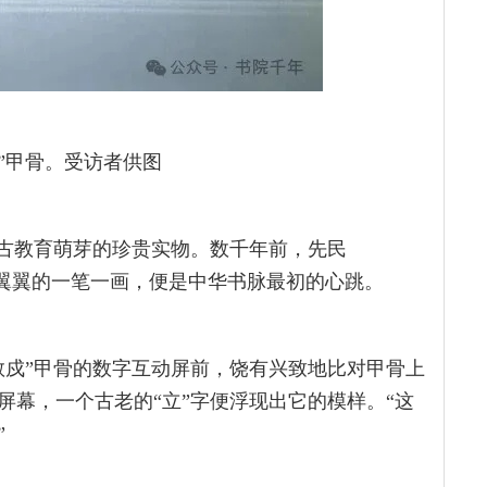
”甲骨。受访者供图
上古教育萌芽的珍贵实物。数千年前，先民
心翼翼的一笔一画，便是中华书脉最初的心跳。
教戍”甲骨的数字互动屏前，饶有兴致地比对甲骨上
屏幕，一个古老的“立”字便浮现出它的模样。“这
”