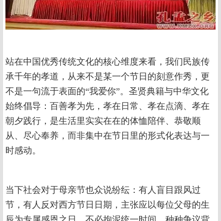
站在中国优秀传统文化的核心维度来看，我们民族传
承千年的孝道，从来不是某一个节日的刻意作秀，更
不是一句流于表面的“我爱你”。圣贤典籍与中华文化
始终倡导：百善孝为先，孝在日常、孝在点滴、孝在
朝夕践行，是生活里实实在在的体恤陪伴、恭敬顺
从、尽心奉养，而非集中在节日里的形式化表达与一
时感动。
当下社会对于母亲节也众说纷纭：有人盲目跟风过
节，有人反对西方节日日期，主张应以每位父母的生
辰为专属感恩之日，不必拘泥统一时间。种种争议背