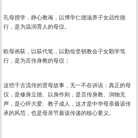
孔母授学，静心教诲，以博学仁德滋养子女品性德
行，是为温润育人的母仪。
欧母画荻，以荻代笔，以勤俭坚韧教会子女勤学笃
行，是为言传身教的母仪；
这些千古流传的贤母故事，无一不在诉说：真正的母
仪，是修身立德、以身作则，是言传身教、润物无
声，是心怀大爱、教子成人，这才是中华母亲最该传
承的风范，也是母亲节最该传递的核心要义。