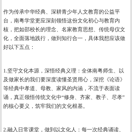
作为传承中华经典、深耕青少年人文教育的公益平
台，南粤学堂更应深刻领悟这份文化初心与教育内
核，把如邵校长的理念、名家教育思想、传统母仪文
化，全面落地践行，做到知行合一，具体我想应该做
好以下五点：
1.坚守文化本源，深悟经典义理：全体南粤师生、以
及做家长的我们要深度读懂圣贤用心，深挖《论语》
等经典中孝道、母教、家风的内涵，不流于表面读
诵，真正领悟传统文化中“修身、齐家、教子、尽孝”
的核心要义，筑牢我们的文化根基。
2.融入日常课堂，做到以文化人：每一次经典诵读、