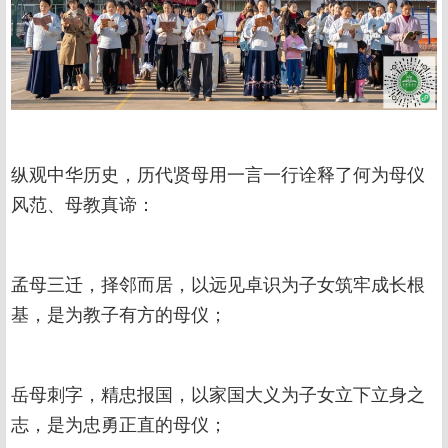
纵观中华历史，历代贤母用一言一行诠释了何为母仪
风范、母教真谛：
孟母三迁，择邻而居，以远见卓识为子女筑牢成长根
基，是为教子有方的母仪；
岳母刺字，精忠报国，以家国大义为子女立下立身之
志，是为忠勇正直的母仪；