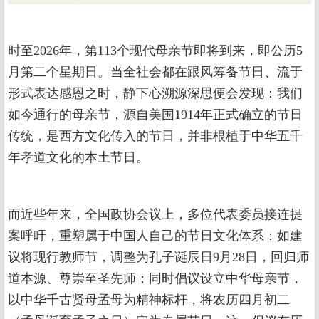
时至2026年，第113个现代母亲节即将到来，即公历5
月第二个星期日。当全社会都在跟风筹备节日、流于
形式表达感恩之时，静下心溯源深思便会发现：我们
如今通行的母亲节，源自美国1914年正式确立的节日
传统，是西方文化传入的节日，并非根植于中华五千
年孝道文化的本土节日。
而近些年来，全国政协会议上，多位代表委员接连提
案呼吁，重塑属于中国人自己的节日文化体系：如建
议将现行教师节，调整为孔子诞辰日9月28日，回归师
道本源、尊崇至圣先师；同时倡议设立中华母亲节，
以中华千古贤母孟母为精神标杆，将农历四月初二