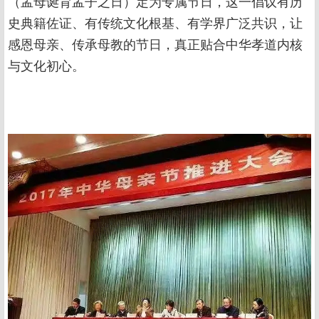
（孟母诞育孟子之日）定为专属节日，这一倡议有历
史典籍佐证、有传统文化根基、有学界广泛共识，让
感恩母亲、传承母教的节日，真正贴合中华孝道内核
与文化初心。