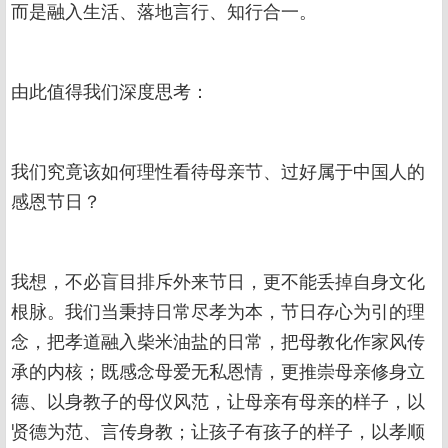
而是融入生活、落地言行、知行合一。
由此值得我们深度思考：
我们究竟该如何理性看待母亲节、过好属于中国人的
感恩节日？
我想，不必盲目排斥外来节日，更不能丢掉自身文化
根脉。我们当秉持日常尽孝为本，节日存心为引的理
念，把孝道融入柴米油盐的日常，把母教化作家风传
承的内核；既感念母爱无私恩情，更推崇母亲修身立
德、以身教子的母仪风范，让母亲有母亲的样子，以
贤德为范、言传身教；让孩子有孩子的样子，以孝顺