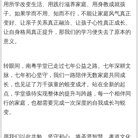
用所学改变生活、用践行滋养家庭、用身教成就孩
子。如果学而不用、知而不行，不能让家庭风气真正
变好、让亲子关系真正融洽、让孩子心性真正成长、
让自身格局真正提升，那我们的学习便失去了原本的
意义。
转眼间，南粤学堂已走过七年公益之路。七年深耕文
脉，七年初心坚守，我们一路陪伴无数家庭共同成
长，也见证了万千孩童的蜕变成才。站在全新的起
点，学堂亟待实现整体的提升与跨越，每一个相伴同
行的家庭，也都需要完成一次深度的自我成长与蜕
变。
愿我们以此共勉、坚守初心，将圣贤智慧、孝道文化