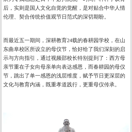
后，实则是国人文化自觉的觉醒，是对贴合中华人情
伦理、契合传统价值观节日范式的深切期盼。
而最近五一期间，深耕教育24载的春耕园学校，在山
东曲阜校区所设立的母仪节，恰好给了我们深刻的启
示与方向指引，通过视频邵校长特别提到了：西方母
亲节重在子女向母亲单向表达感恩，而春耕园的母仪
节，跳出了单一感恩的浅层维度，赋予节日更深层的
文化与教育内涵，既重孝道践行，更重母仪传承。