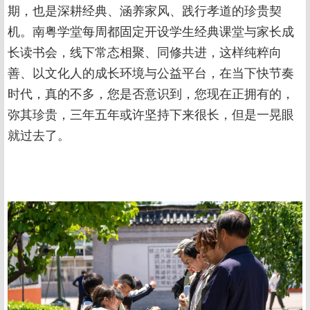
期，也是深耕经典、涵养家风、践行孝道的珍贵契
机。南粤学堂每周都固定开设学生经典课堂与家长成
长读书会，线下常态相聚、同修共进，这样纯粹向
善、以文化人的成长环境与公益平台，在当下快节奏
时代，真的不多，您是否意识到，您现在正拥有的，
弥其珍贵，三年五年或许坚持下来很长，但是一晃眼
就过去了。