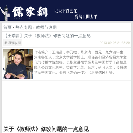
首页
›
热点专题
›
教师节改期
【王瑞昌】关于《教师法》修改问题的一点意见
教师节改期
2013-09-06 21:58:29
作者简介：王瑞昌，字乃徵，号米湾，西元一九六四年生，
河南鲁阳人，北京大学哲学博士。现任首都经济贸易大学文
化与传播学院教授。长期主讲儒学经典及中国哲学于高校及
民间公益文化机构。曾访学北美、台湾，研习人文，传播儒
学及中国文化。著有《陈确评传》《追望儒风》等。
关于《教师法》修改问题的一点意见