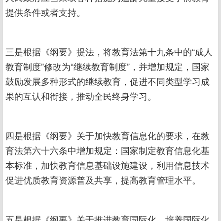
提供条件或者支持。
三是根据《纲要》提法，将教育法第十九条中的“成人
教育制度”修改为“继续教育制度”，并增加规定，国家
鼓励发展多种形式的继续教育，促进不同类型学习成
果的互认和衔接，推动全民终身学习。
四是根据《纲要》关于加快教育信息化的要求，在教
育法第六十六条中增加规定：国家制定教育信息化基
本标准，加快教育信息基础设施建设，利用信息技术
促进优质教育资源普及共享，提高教育管理水平。
五是根据《纲要》关于推进教育国际化、培养国际化