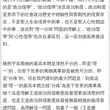
的是“政治儒學”，“政治儒學”涉及政治制度，政治制度
是形而下的社會政治歷史中經驗性與客觀性的現實存
在，不是聖人生命境界中的事，也不是聖人心性體認
中的事，故在對“理一分殊”問題的理解上，“政治儒
學”與“心性儒學”也存在著區別，這一區別後面將會談
到。
雖然宇宙萬物的最高本體是渾然不分的，即是“理
一”的，但形下世界的萬物萬事卻是確然可分的，即
是“分殊”的。現在我們遇到的最大問題是：到底這
個“理一”的最高本體怎樣“分殊”為形下世界的萬事萬
物？這是理解王道政治與儒教憲政最需要搞清楚的問
題，也是王道政治與儒教憲政最複雜最精微的義理基
礎問題。為理解這一問題，我畫了一個《王道圖