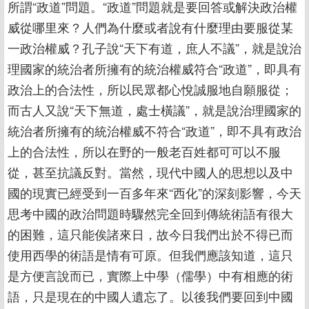
所謂“政道”問題。“政道”問題就是要回答或解決政治權
威從哪里來？人們為什麼或者說有什麼理由要服從某
一政治權威？孔子說“天下有道，庶人不議”，就是說治
理國家的統治者所擁有的統治權威符合“政道”，即具有
政治上的合法性，所以民眾都心悅誠服地自願服從；
而古人又說“天下無道，處士橫議”，就是說治理國家的
統治者所擁有的統治權威不符合“政道”，即不具有政治
上的合法性，所以在野的一般老百姓都可可以不服
從，甚至抗議反對。當然，現代中國人的思想以及中
國的現實已經受到一百多年來“西化”的深刻影響，今天
思考中國的政治問題時驟然完全回到傳統術語有很大
的困難，這只能俟諸來日，故今日我們出於不得已而
使用西學的術語是情有可原。但我們應該知道，這只
是方便言說而已，實際上中學（儒學）中有相應的術
語，只是現在的中國人遺忘了。以後我們要回到中國