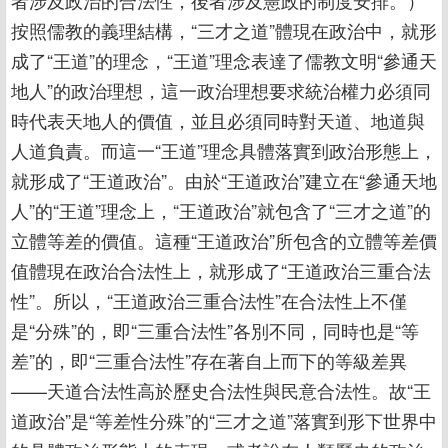
按照儒教的義理結構，“三才之道”體現在政治中，就形
成了“王道”的理念，“王道”理念表達了儒教文明“參通天
地人”的政治理想，這一政治理想要求統治權力必須同
時代表天地人的價值，並且必須同時對天道、地道與
人道負責。而這一“王道”理念具體落實到政治形態上，
就形成了“王道政治”。由於“王道政治”建立在“參通天地
人”的“王道”理念上，“王道政治”就包含了“三才之道”的
立體等差的價值。這種“王道政治”所包含的立體等差價
值體現在政治合法性上，就形成了“王道政治三重合法
性”。所以，“王道政治三重合法性”在合法性上不僅
是“分殊”的，即“三重合法性”各別不同，同時也是“等
差”的，即“三重合法性”存在著自上而下的等級差異
——天道合法性高於歷史合法性與民意合法性。故“王
道政治”是“等差性分殊”的“三才之道”落實到形下世界中