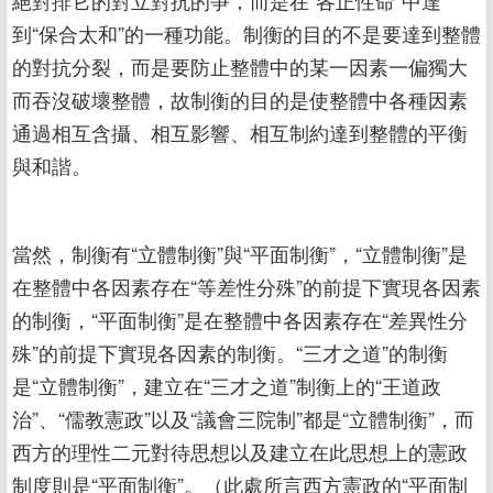
到“保合太和”的一種功能。制衡的目的不是要達到整體
的對抗分裂，而是要防止整體中的某一因素一偏獨大
而吞沒破壞整體，故制衡的目的是使整體中各種因素
通過相互含攝、相互影響、相互制約達到整體的平衡
與和諧。
當然，制衡有“立體制衡”與“平面制衡”，“立體制衡”是
在整體中各因素存在“等差性分殊”的前提下實現各因素
的制衡，“平面制衡”是在整體中各因素存在“差異性分
殊”的前提下實現各因素的制衡。“三才之道”的制衡
是“立體制衡”，建立在“三才之道”制衡上的“王道政
治”、“儒教憲政”以及“議會三院制”都是“立體制衡”，而
西方的理性二元對待思想以及建立在此思想上的憲政
制度則是“平面制衡”。（此處所言西方憲政的“平面制