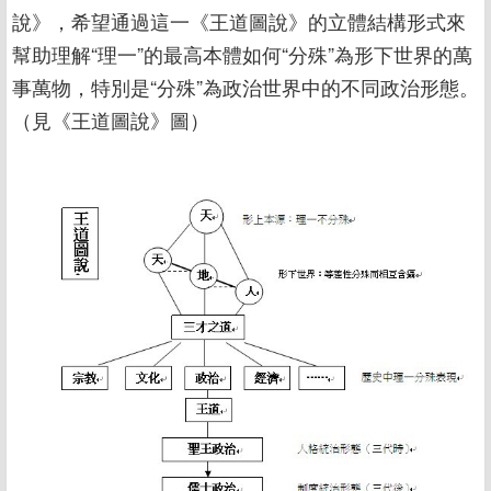
說》，希望通過這一《王道圖說》的立體結構形式來
幫助理解“理一”的最高本體如何“分殊”為形下世界的萬
事萬物，特別是“分殊”為政治世界中的不同政治形態。
（見《王道圖說》圖）