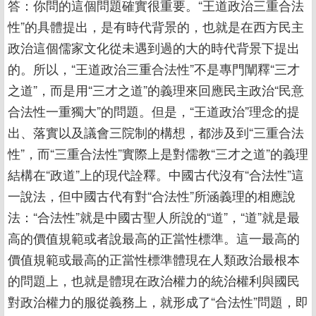
答：你問的這個問題確實很重要。“王道政治三重合法
性”的具體提出，是有時代背景的，也就是在西方民主
政治這個儒家文化從未遇到過的大的時代背景下提出
的。所以，“王道政治三重合法性”不是專門闡釋“三才
之道”，而是用“三才之道”的義理來回應民主政治“民意
合法性一重獨大”的問題。但是，“王道政治”理念的提
出、落實以及議會三院制的構想，都涉及到“三重合法
性”，而“三重合法性”實際上是對儒教“三才之道”的義理
結構在“政道”上的現代詮釋。中國古代沒有“合法性”這
一說法，但中國古代有對“合法性”所涵義理的相應說
法：“合法性”就是中國古聖人所說的“道”，“道”就是最
高的價值規範或者說最高的正當性標準。這一最高的
價值規範或最高的正當性標準體現在人類政治最根本
的問題上，也就是體現在政治權力的統治權利與國民
對政治權力的服從義務上，就形成了“合法性”問題，即