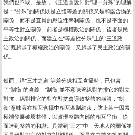
我們也不取。是故，《王道圖說》對“理一分殊”的理解
是：“分殊”的關係既是立體等差的關係又是和諧含攝的
關係，而不是直貫的壓迫性宰制關係，也不是平面的
平等性對立關係。前者是極權政治的關係，後者是民
主政治的關係，而建立在“等差性分殊”上的“王道政
治”既超越了極權政治的關係，又超越了民主政治的關
係。
然而，講“三才之道”等差分殊相互含攝時，已包含
了“制衡”的含義。“制衡”並不意味著絕對的排它的對立
對抗，絕對排它的對立對抗會導致整體的崩潰，“制
衡”意味著在相互含攝中相互牽制約束，防止某一因素
極端發展破壞整體，以實現整體內部的相互平衡，從
而達到整體的和諧。具體到“三才”中，天地人的關係並
不是絕對排它的對立對抗關係，而是在立體的等差關