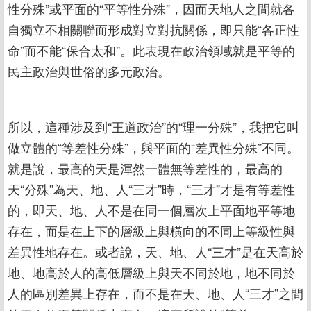
性分殊”或平面的“平等性分殊”，因而天地人之間就各
自獨立不相關聯而形成對立對抗關係，即只能“各正性
命”而不能“保合太和”。此表現在政治領域就是平等的
民主政治與世俗的多元政治。
所以，這種涉及到“王道政治”的“理一分殊”，我把它叫
做立體的“等差性分殊”，與平面的“差異性分殊”不同。
就是說，最高的天是渾然一體無等差性的，最高的
天“分殊”為天、地、人“三才”時，“三才”才是有等差性
的，即天、地、人不是在同一個層次上平面地平等地
存在，而是在上下的層級上與橫向的不同上等級性與
差異性地存在。或者說，天、地、人“三才”是在天高於
地、地高於人的高低層級上與天不同於地，地不同於
人的區別差異上存在，而不是在天、地、人“三才”之間