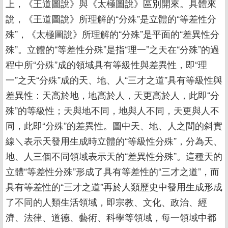
上，《王道圖說》與《太極圖說》區別開來。具體來
說，《王道圖說》所理解的“分殊”是立體的“等差性分
殊”，《太極圖說》所理解的“分殊”是平面的“差異性分
殊”。立體的“等差性分殊”是指“理一”之天在“分殊”的過
程中所“分殊”成的領域具有等級性與差異性，即“理
一”之天“分殊”成的天、地、人“三才之道”具有等級性與
差異性：天高於地，地高於人，天更高於人，此即“分
殊”的等級性；天與地不同，地與人不同，天更與人不
同，此即“分殊”的差異性。圖中天、地、人之間的斜實
線＼表示天發用生成時立體的“等級性分殊”，分為天、
地、人三個不同領域表示天的“差異性分殊”。這種天的
立體“等差性分殊”形成了具有等差性的“三才之道”，而
具有等差性的“三才之道”再於人類歷史中發用生成形成
了不同的人類生活領域，即宗教、文化、政治、經
濟、法律、道德、藝術、科學等領域，每一領域中都