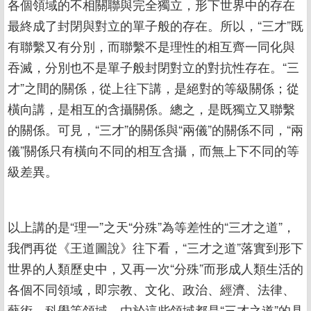
各個領域的不相關聯與完全獨立，形下世界中的存在
最終成了封閉與對立的單子般的存在。所以，“三才”既
有聯繫又有分別，而聯繫不是理性的相互齊一同化與
吞滅，分別也不是單子般封閉對立的對抗性存在。“三
才”之間的關係，從上往下講，是絕對的等級關係；從
橫向講，是相互的含攝關係。總之，是既獨立又聯繫
的關係。可見，“三才”的關係與“兩儀”的關係不同，“兩
儀”關係只有橫向不同的相互含攝，而無上下不同的等
級差異。
以上講的是“理一”之天“分殊”為等差性的“三才之道”，
我們再從《王道圖說》往下看，“三才之道”落實到形下
世界的人類歷史中，又再一次“分殊”而形成人類生活的
各個不同領域，即宗教、文化、政治、經濟、法律、
藝術、科學等領域。由於這些領域都是“三才之道”的具