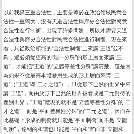
以前我講三重合法性，主要是鑒於在政治領域民意合
法性一重獨大，沒有天道合法性與歷史合法性對民意
合法性進行制衡，出現了許多問題，所以才需要天道
合法性與歷史合法性對民意合法性進行制衡。現在來
看，只從政治領域的“合法性制衡”上來講“王道”並不
夠，還必須從更高的“理一分殊”的形上層面來講“王
道”，才能把“王道”的“立體等差性分殊”講清楚。這是因
為如果不從最高本體發用生成的形上層面來講 “王
道”（“王道”即“三才之道”），只從形下已然的世界中來
講“王道”，而由於形下已然的世界被看成是二元對待的
差別世界，“王道”體現的就不是“立體等差性分殊”的“三
才之道”，而是“平面差異性分殊”的“二元之道”，因而在
此基礎上形成的制衡就只能是“平面制衡”而不是“立體
制衡”，達到的和諧也只能是“平面和諧”而非“立體和