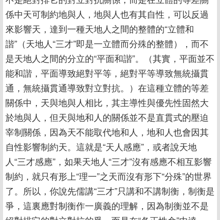
係中天可制約地與人，地與人也有其自性，可以反過
來影響天，達到一種天地人之間的整體的“立體和
諧”（天地人“三才”即是一立體而分殊的整體），而不
是天地人之間的分立的“平面和諧”。（其實，平面並不
能和諧，平面導致絕對平等，絕對平等導致無統攝貫
通，無統攝貫通導致對立對抗。）在這種立體的等差
關係中，天與地與人相比，其主導性與優先性固然大
於地與人，但天與地和人的關係並不是直貫式的壓迫
宰制關係，因為天不能取代地和人，地和人也會因其
自性影響制約天。這就是“天人感應”，或者說天地
人“三才感應”，如果天地人“三才”沒有感應不相互影響
制約，就只有形上“理一”之天而沒有形下“分殊”的世界
了。所以，你說先儒講“三才”只講和不講制衡，制衡是
爭，這裏應對制衡作一廣義的理解，因為制衡並不是
絕對排它的對立對抗的爭，而是在“各正性命”中達