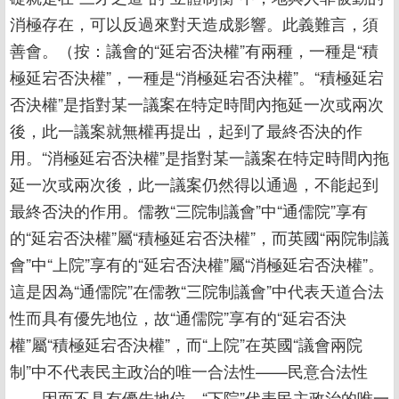
消極存在，可以反過來對天造成影響。此義難言，須
善會。（按：議會的“延宕否決權”有兩種，一種是“積
極延宕否決權”，一種是“消極延宕否決權”。“積極延宕
否決權”是指對某一議案在特定時間內拖延一次或兩次
後，此一議案就無權再提出，起到了最終否決的作
用。“消極延宕否決權”是指對某一議案在特定時間內拖
延一次或兩次後，此一議案仍然得以通過，不能起到
最終否決的作用。儒教“三院制議會”中“通儒院”享有
的“延宕否決權”屬“積極延宕否決權”，而英國“兩院制議
會”中“上院”享有的“延宕否決權”屬“消極延宕否決權”。
這是因為“通儒院”在儒教“三院制議會”中代表天道合法
性而具有優先地位，故“通儒院”享有的“延宕否決
權”屬“積極延宕否決權”，而“上院”在英國“議會兩院
制”中不代表民主政治的唯一合法性——民意合法性
——因而不具有優先地位，“下院”代表民主政治的唯一