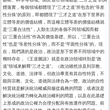
體落實，每個領域都體現了“三才之道”所包含的“等差
性分殊”的原則，即都體現了“三才之道”在形下世界的
立體等差的價值結構，而這種立體等差的價值結構就
是“三重合法性”，人類生活的各個不同領域因而都
以“三重合法性”作為其價值基礎。所以，“三重合法
性”也是“等差性分殊”的，而不是“平面性分殊”的。現
在，我們講的是政治，政治是形下世界不同領域中的
獨特存在，《王道圖說》就是在政治領域特別是“政
道”領域來解釋“三才之道”。（政治雖然涉及到宗教、
文化、道德、法律等，但政治畢竟有其自性特質，不
能與宗教、文化、道德與法律合為一體。政治的自性
特質就是解決統治權威與服從義務的問題，或者說是
解決統治權力轉化為統治權利的間題，以及在此基礎
上形成的政治公權力合理分配與有效運作的問題。前
者涉及政治的合法性，後者涉及憲政的制度安排。）