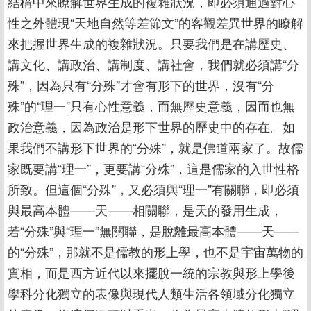
結構中來瞭解世界生成的複雜狀況，即必須通過對心
性之外體現“天地自然等差節文”的客觀差異世界的瞭解
來把握世界生成的複雜狀況。只要我們是在講歷史、
講文化、講政治、講制度、講社會，我們就必須講“分
殊”，因為只有“分殊”才會有形下的世界，沒有“分
殊”的“理一”只有心性意義，而無歷史意義，因而也無
政治意義，因為政治是形下世界的歷史中的存在。如
果我們不講形下世界的“分殊”，就是佛道兩家了。故儒
家既要講“理一”，更要講“分殊”，這是儒家的入世性格
所致。但這個“分殊”，又必須與“理一”有關聯，即必須
與最高本體——天——相關聯，是天的發用生成，
若“分殊”與“理一”無關聯，是脫離最高本體——天——
的“分殊”，那就不是儒教的形上學，也不是宇宙萬物的
實相，而是西方近代以來擺脫一統的宗教與形上學後
學科分化獨立的表像與現代人類生活各領域分化獨立