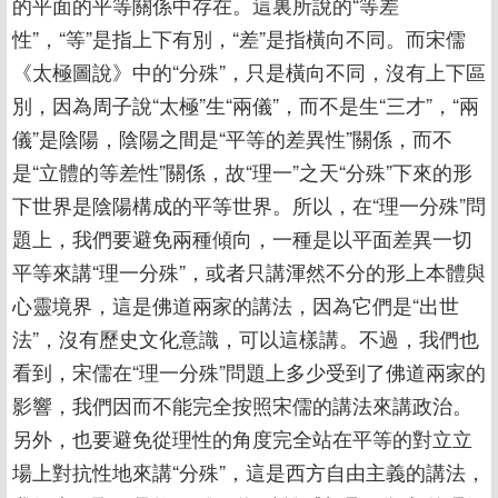
的平面的平等關係中存在。這裏所說的“等差
性”，“等”是指上下有別，“差”是指橫向不同。而宋儒
《太極圖說》中的“分殊”，只是橫向不同，沒有上下區
別，因為周子說“太極”生“兩儀”，而不是生“三才”，“兩
儀”是陰陽，陰陽之間是“平等的差異性”關係，而不
是“立體的等差性”關係，故“理一”之天“分殊”下來的形
下世界是陰陽構成的平等世界。所以，在“理一分殊”問
題上，我們要避免兩種傾向，一種是以平面差異一切
平等來講“理一分殊”，或者只講渾然不分的形上本體與
心靈境界，這是佛道兩家的講法，因為它們是“出世
法”，沒有歷史文化意識，可以這樣講。不過，我們也
看到，宋儒在“理一分殊”問題上多少受到了佛道兩家的
影響，我們因而不能完全按照宋儒的講法來講政治。
另外，也要避免從理性的角度完全站在平等的對立立
場上對抗性地來講“分殊”，這是西方自由主義的講法，