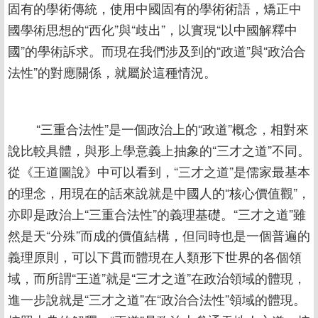
固有的學術傳統，使用中國固有的學術術語，矯正中
國學術思想的“西化”與“歧出”，以實現“以中國解釋中
國”的學術訴求。而現在我們涉及到的“政道”與“政治合
法性”的對應關係，就屬於這種情況。
“三重合法性”是一個政治上的“政道”概念，相對來
說比較具體，與形上學意義上抽象的“三才之道”不同。
從《王道圖說》中可以看到，“三才之道”是儒家最基本
的理念，用現在的話來說就是中國人的“核心價值觀”，
亦即是政治上“三重合法性”的義理基礎。“三才之道”雖
然是天“分殊”而成的價值結構，但同時也是一個普遍的
義理原則，可以下貫而體現在人類形下世界的各個領
域，而所謂“王道”就是“三才之道”在政治領域的體現，
進一步說就是“三才之道”在“政治合法性”領域的體現。