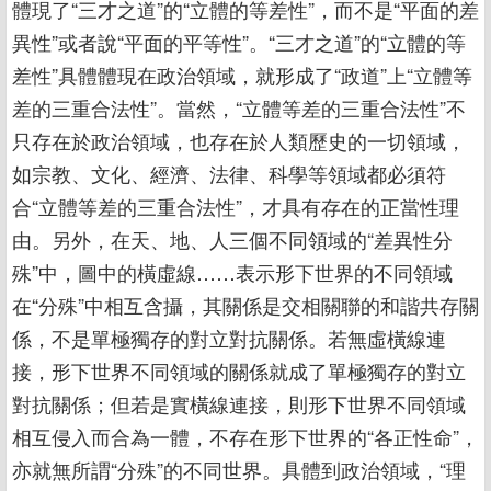
體現了“三才之道”的“立體的等差性”，而不是“平面的差
異性”或者說“平面的平等性”。“三才之道”的“立體的等
差性”具體體現在政治領域，就形成了“政道”上“立體等
差的三重合法性”。當然，“立體等差的三重合法性”不
只存在於政治領域，也存在於人類歷史的一切領域，
如宗教、文化、經濟、法律、科學等領域都必須符
合“立體等差的三重合法性”，才具有存在的正當性理
由。另外，在天、地、人三個不同領域的“差異性分
殊”中，圖中的橫虛線……表示形下世界的不同領域
在“分殊”中相互含攝，其關係是交相關聯的和諧共存關
係，不是單極獨存的對立對抗關係。若無虛橫線連
接，形下世界不同領域的關係就成了單極獨存的對立
對抗關係；但若是實橫線連接，則形下世界不同領域
相互侵入而合為一體，不存在形下世界的“各正性命”，
亦就無所謂“分殊”的不同世界。具體到政治領域，“理