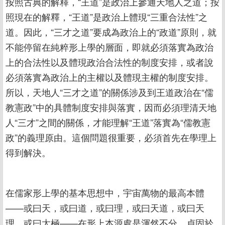
按照古典的解釋，“王道”是政治上參通天地人之道；按
照現在的解釋，“王道”是政治上體現“三重合法性”之
道。因此，“三才之道”要成為政治上的“政道”原則，就
不能停留在純粹形上學的層面，即就必須落實為政治
上的合法性以及體現政治合法性的制度安排，或者說
必須落實為政治上的主權以及體現主權的制度安排。
所以，天地人“三才之道”的關係涉及到王道政治在“儒
教憲政”中的具體制度安排與落實，因而必須理清天地
人“三才”之間的關係，才能理解“王道”落實為“儒教憲
政”的義理原由。這個問題很重要，必須首先在學理上
得到解決。
在儒家形上學的基本思想中，宇宙萬物的最高本體
——或曰天，或曰道，或曰理，或曰天道，或曰天
理，或曰太極——在形上本源處是渾然不分，貞固於