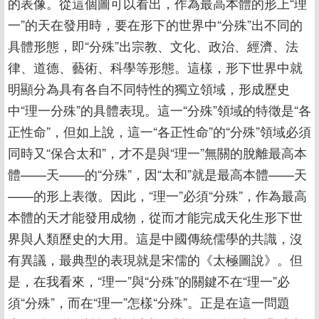
的表像。從這個圖可以看出，作為最高本體的形上“理
一”的天在發用時，要在形下的世界中“分殊”出不同的
具體形態，即“分殊”出宗教、文化、政治、經濟、法
律、道德、藝術、科學等形態。這樣，形下世界中就
明顯分為具有各自不同特性的獨立領域，形成歷史
中“理一分殊”的具體表現。這一“分殊”領域的特徵是“各
正性命”，但如上說，這一“各正性命”的“分殊”領域必須
同時又“保合太和”，才不是與“理一”無關的脫離最高本
體——天——的“分殊”，因“太和”就是最高本體——天
——的形上表徵。因此，“理一”必須“分殊”，作為最高
本體的天才能發用成物，從而才能完成天化生形下世
界與人類歷史的大用。這是中國傳統儒學的共識，沒
有異議，最典型的表現就是宋儒的《太極圖說》。但
是，在我看來，“理一”與“分殊”的關鍵不在“理一”必
須“分殊”，而在“理一”怎樣“分殊”。正是在這一問題