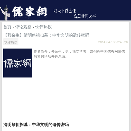
首页
›
评论观察
›
快评热议
【慕朵生】清明祭祖扫墓：中华文明的遗传密码
快评热议
2014-04-13 22:46:26
作者简介：慕朵生，男，独立学者，曾创办中国儒教网暨儒
教复兴论坛并任总编。
清明祭祖扫墓：中华文明的遗传密码