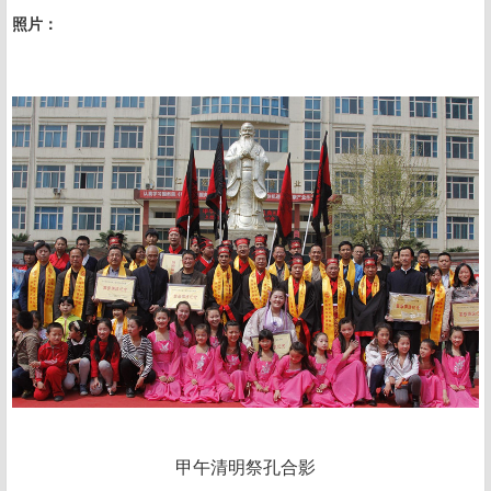
照片：
甲午清明祭孔合影