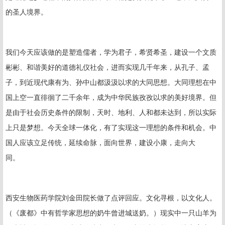
的圣人境界。
我们今天应该做的是塑造儒者，学为君子，希贤希圣，建设一个文质
彬彬、和谐美好的道德礼仪社会，进而实现几千年来，从孔子、孟
子，到近现代康有为、孙中山都汲汲以求的大同思想。大同理想在中
国上空一直徘徊了二千余年，成为中华民族孜孜以求的美好境界。但
是由于社会历史条件的限制，天时、地利、人和都未达到，所以实际
上只是梦想。今天全球一体化，有了实现这一理想的条件和机会。中
国人应该立足传统，延续命脉，面向世界，建设小康，走向大
同。
西安生物医药学院刘金田院长做了点评回应。文化寻根，以文化人。
（《废都》中有哲学家思想的奶牛曾进城送奶。）现实中一只山羊为