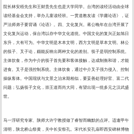
院长林安梧先生和王财贵先生也是大学同学。台湾的读经活动由全球
读经基金会支持，举办儿童读经班。一贯道教友读《学庸论语》，证
严法师弟子要背诵《论语》。四、文化复兴。蒋公晚年在台湾开展了
文化复兴运动，保台湾以存中华文化道统。中国文化的复兴正如旭日
东升，大有可为。中华文明是木本文明，西方文明是草本文明。林公
的筷子、叉子论，颇能反映出两种文化的差别。筷子是弱控制系统。
主体饮食，作为中介的筷子首先要和客体接触，达成制衡和谐，才能
进食。叉子是强控制系统。主体饮食，通过中介叉子强力侵入、控制
操纵客体。中国现状与文景之治末期相似，要妥善处理好官、富二代
问题；弘扬筷子文化，崇王道而尚大同，有望出现一统多元之汉武盛
世。
马一浮研究专家、陕师大许宁教授做了睿智而幽默的点评。适逢甲午
清明，陕北桥山祭黄，关中长安祭孔。宋代长安孔庙即西安碑林博物