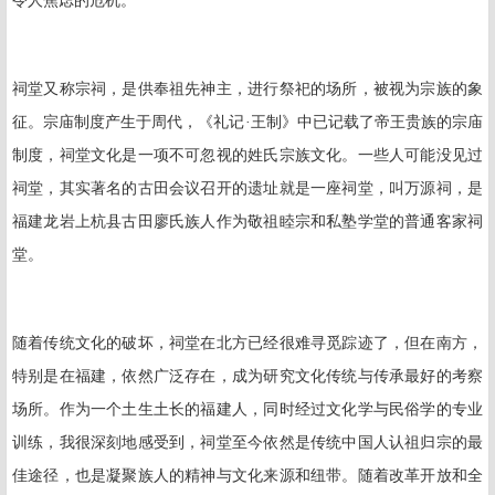
令人焦虑的危机。
祠堂又称宗祠，是供奉祖先神主，进行祭祀的场所，被视为宗族的象
征。宗庙制度产生于周代，《礼记·王制》中已记载了帝王贵族的宗庙
制度，祠堂文化是一项不可忽视的姓氏宗族文化。一些人可能没见过
祠堂，其实著名的古田会议召开的遗址就是一座祠堂，叫万源祠，是
福建龙岩上杭县古田廖氏族人作为敬祖睦宗和私塾学堂的普通客家祠
堂。
随着传统文化的破坏，祠堂在北方已经很难寻觅踪迹了，但在南方，
特别是在福建，依然广泛存在，成为研究文化传统与传承最好的考察
场所。作为一个土生土长的福建人，同时经过文化学与民俗学的专业
训练，我很深刻地感受到，祠堂至今依然是传统中国人认祖归宗的最
佳途径，也是凝聚族人的精神与文化来源和纽带。随着改革开放和全