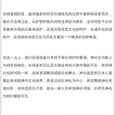
但很遗憾的是，越来越多的祠堂在城镇化的过程中被拆除或者荒弃，
最后无容身之处。以胪雷村陈氏祠堂这样的为典型，这些祠堂不仅仅
是极有价值的古建筑保护，还是珍贵传统文化的呵护，在城市化的进
程中，应该留给传统文化与历史古建筑一个栖身的安静角落。
在这一点上，我们应该借鉴日本对于神社保护的重视。神社在功能上
与祠堂很相似，在很多村庄以及京都这样的大都市随处可见，有些神
社也和祠堂一样，设有表演舞蹈或能乐的舞台。神社就是把日本人凝
聚起来的精神与文化纽带，很多活动以神社为中心，然后围绕神社形
成社区，在特定的日子里，就会一家人到本地神社求福，祈求氏神会
为他们驱除灾厄。