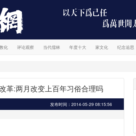
教化
评论观察
当代儒林
年度十大
家文化
纪念追思
改革:两月改变上百年习俗合理吗
发布时间：2014-05-29 08:15:56