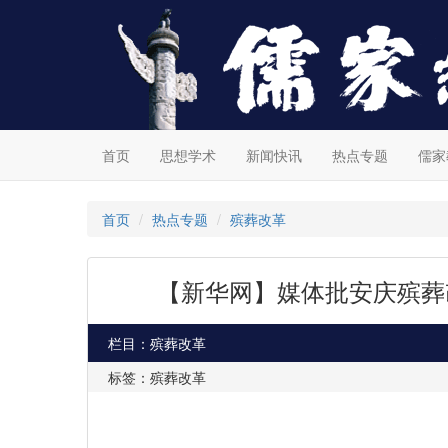
首页
思想学术
新闻快讯
热点专题
儒家
首页
热点专题
殡葬改革
【新华网】媒体批安庆殡葬
栏目：殡葬改革
标签：殡葬改革