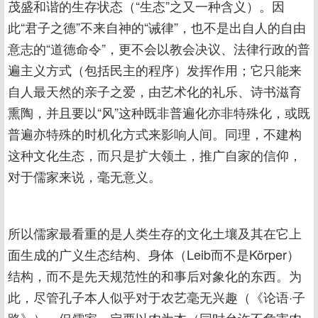
茂盛和谐的生存状态（“生态”之又一种含义）。因
此“君子之德”不来自神的“诫律”，也不是出自人的自由
意志的“道德命令”，更不会以教会决议、法律行政的普
遍主义方式（包括民主的程序）发挥作用；它只能来
自人最天然的亲子之爱，由艺术化的礼乐、诗书滋育
熏陶，并且要以“风”这种既非普遍化亦非特殊化，或既
普遍亦特殊的时机化方式来影响人间。同理，不建构
这种文化生态，而只是扩大领土，推广自家的信仰，
对于儒家来说，毫无意义。
所以儒家最看重的是人类生存的文化土壤及其在它上
面生成的广义生态结构、身体（Leib而不是Körper）
结构，而不是先天规范性的和事后对象化的东西。为
此，尽管孔子本人似乎对于农艺毫无兴趣（《论语·子