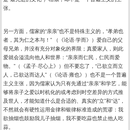
张。
另一方面，儒家的“亲亲”也不是特殊主义的，“孝弟也
者，其为仁之本与！” （《论语·学而》）爱自己的父
母兄弟，并没有充分对象化的界限；真爱家人，则此
爱就会溢流向他人和世界：“亲亲而仁民，仁民而爱
物。”（《孟子·尽心上》）但不要忘了，“己欲立而立
人，己欲达而达人”（《论语·雍也》）也不是一个普遍
主义主张，因为儒家认为只有先通过“亲亲”和学艺，能
够将亲子之爱以时机化的或考虑到时空差异的方式推
及世人，才能知道什么是合适的、真实的“立”和“达”，
不然就会有硬性运用金律和银律标准造成的荒谬：我
欲抽烟也鼓励我儿子抽烟，我不要吃蒜也禁止他人吃
蒜。