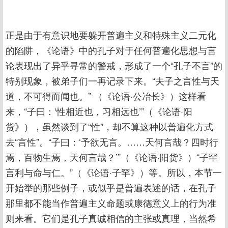
正是由于有意识地要躲开普遍主义和特殊主义二元化
的陷阱，《论语》中的孔子对于任何普遍化思想与言
论表现出了异乎寻常的警戒，形成了一个“孔子不言”的
特别现象，被弟子们一再记录下来。“夫子之言性与天
道，不可得而闻也。” （《论语·公冶长》）这样看
来，“子曰：‘性相近也，习相远也’”（《论语·阳
货》），虽然谈到了“性”，却不算这种以普遍化方式
去“言性”。“子曰：‘予欲无言。……天何言哉？四时行
焉，百物生焉，天何言哉？’”（《论语·阳货》）“子罕
言利与命与仁。”（《论语·子罕》）等。所以，本节一
开始举的那些例子，或似乎是普遍表述的话，在孔子
那里都不能当作普遍主义命题或康德意义上的行为准
则来看。它们是孔子真诚相信的主张或真理，当然希