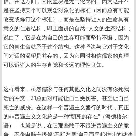
信。在这方面，它的坚决是无与伦比的，因为这并不
是在坚持某个可以观念对象化的标准（因而总有可能
改变或修订这个标准），而是在坚持让人的生命具有
意义的仁道结构，即上面讲的自然–人文的生态结构；
说白了，它是在为自己的生存可能而坚持不懈，因为
它的真生命就系于这个结构。这种坚决与它对于文化
间对话的渴望是并存的，因为它同时相信儒家的真理
可以诉诸人的生存直觉和长远的理性良知。
这样看来，虽然儒家与任何其他文化之间没有你死我
活的冲突，却总面对可能让自己受伤害、甚至让自己
死亡的威胁。在这样一个普遍主义盛行的时代，真正
的非普遍主义文化总是一种“朝死的存在”（海德格尔
语）。也就是说，在它那些敢于不跟进普遍主义的竞
争、不像电脑升级般“不断发展”自己而另起炉灶的做法