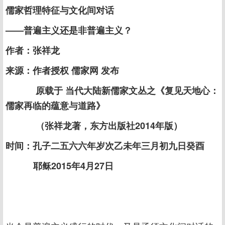
儒家哲理特征与文化间对话
——普遍主义还是非普遍主义？
作者：张祥龙
来源：作者授权 儒家网 发布
原载于 当代大陆新儒家文丛之《复见天地心：
儒家再临的蕴意与道路》
（张祥龙著，东方出版社2014年版）
时间：孔子二五六六年岁次乙未年三月初九日癸酉
耶稣2015年4月27日