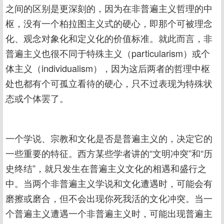
之间的区别是更深刻的，因为在非普遍主义哲理的中
枢，没有一个柏拉图主义式的硬心，即那个可被理念
化、观念对象化和定义化的价值标准。就此而言，非
普遍主义也很不同于特殊主义（particularism）或个
体主义（individualism），因为这后两者的哲理中枢
处也都有个可孤立看待的硬心，只不过表现为特殊状
态或个体罢了。
一个学说、宗教和文化是否是普遍主义的，决定它的
一些重要的特征。西方某些学者讲的“文明冲突”和“历
史终结”，就只发生在普遍主义文化的相遇和盛行之
中。当两个非普遍主义学说和文化遭遇时，可能会有
磨擦或磨合，但不会出现你死我活的文化冲突。当一
个普遍主义遭遇一个非普遍主义时，可能出现普遍主