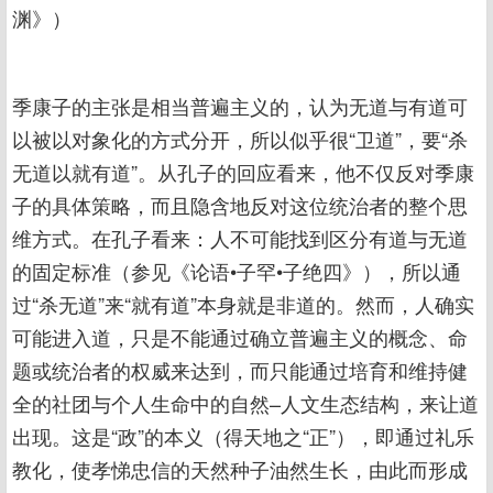
渊》）
季康子的主张是相当普遍主义的，认为无道与有道可
以被以对象化的方式分开，所以似乎很“卫道”，要“杀
无道以就有道”。从孔子的回应看来，他不仅反对季康
子的具体策略，而且隐含地反对这位统治者的整个思
维方式。在孔子看来：人不可能找到区分有道与无道
的固定标准（参见《论语•子罕•子绝四》），所以通
过“杀无道”来“就有道”本身就是非道的。然而，人确实
可能进入道，只是不能通过确立普遍主义的概念、命
题或统治者的权威来达到，而只能通过培育和维持健
全的社团与个人生命中的自然–人文生态结构，来让道
出现。这是“政”的本义（得天地之“正”），即通过礼乐
教化，使孝悌忠信的天然种子油然生长，由此而形成