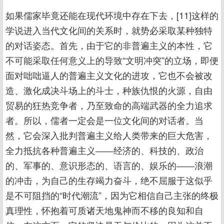
如果儒家毕竟还能在现代环境中存在下去，[11]这样的
学说进入当代文化间的关系时，就势必采取某种独特
的对话姿态。首先，由于它的非普遍主义的本性，它
不可能采取任何意义上的导致“文明冲突”的立场，即便
面对咄咄逼人的普遍主义文化的进攻，它也不会被改
造、激化成决斗场上的斗士，种族仇恨的火源，自由
贸易的狂热竞争者，乃至致命的高端武器的全力追求
者。所以，儒者一定会是一位文化间的对话者。当
然，它会深入批判普遍主义给人类带来的巨大危害，
全力抵抗各种普遍主义――经济的、科技的、政治
的、军事的、意识形态的、语言的、娱乐的――浪潮
的冲击，为自己的生存竭力奋斗，绝不屈服于这似乎
是不可阻挡的“时代潮流”，因为它相信自己主张的终极
真理性，怀抱着可质诸天地鬼神而不移的良知和自