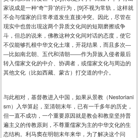
家说成是一种“奇”“异”的行为，[9]不视为常轨，这样就
不会与儒家的日常孝道发生直接冲突。因此，尽管在
现实中也曾出现这两个异质文化间的短期磨擦或争
斗，但总的说来，佛教这种文化间对话的态度，使它
不仅能够扎根中华文化土壤，开花结果，而且多次―
―比如南北朝、五代和清朝――作为异族入侵者最后
转入儒家文化的中介、协调者，或儒家文化与周边的
其他文化（比如西藏、蒙古）打交道的中介。
与此相对，基督教进入中国，如果从景教（Nestoriani
sm）入华算起，至清朝末年，已有一千多年的历史，
但一直不成功，一个重要原因就是教会和教皇坚持普
遍主义的传教原则，不尊重儒家为主的中华文化的生
态结构。利马窦在明朝末年来华，为了解决这个问