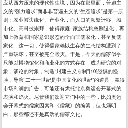
应从西方压来的现代性生境，因为在那里面，普遍主
义的“强力追求”而非非普遍主义的“生态追求”是第一原
则：农业被边缘化、产业化，而人口的频繁迁移、城
市化、高科技崇拜，使得家庭–家族结构急剧退化，再
加上教育和国家意识形态的全面非儒家化，甚至反儒
家化，这一切，使得儒家赖以生存的生态结构遭到了
严重破坏，甚至被完全毁灭。于是，今天的儒家似乎
只能以博物馆化和商业化的方式存在，成为研究的对
象，谈论的对象，制造“封建主义专制”[10]恐惧的怪
脸，导演“二十一世纪是中国文化的世纪”的道具，赢得
市场利润的广告，可能还有烘托北京奥运会开幕式的
表演和焰火。尽管我们欢迎它们中的一些，比如奥运
会开幕式的儒家因素和《儒藏》的编纂，但也须明
白，那些都还不是真活的儒家文化。