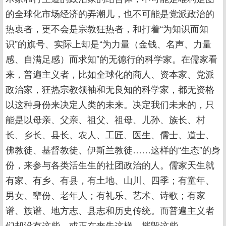
的全球化市场经济的弄潮儿，也不可能是党派政治的
热衷者，更不会是宗教狂热者，和打着“为知识而知
识”的旗号、实际上却是“为力量（金钱、名声、力量
感、自满足感）而求知”的无德行的科学家。在儒家看
来，普遍主义者，比如全球化的商人、资本家、党派
政治家，狂热宗教领袖和无良知的科学家，都无资格
以这种身份来决定人类的未来。决定我们未来的，只
能是以母亲、父亲、祖父、祖母、儿孙、族长、村
长、乡长、县长、农人、工匠、医生、儒士、道士、
佛教徒、基督教徒、伊斯兰教徒……这样的“生态”的身
份，来参与各类活生生的社团政治的人。儒家天生就
有家、有乡、有县，有土地、山川、四季；有童年、
男女、辈份、老年人；有礼乐、艺术、诗歌；有家
谱、族谱、地方志、县志和历史传统。而普遍主义者
们却没有这些，或正在丧失这样、摧毁这些。