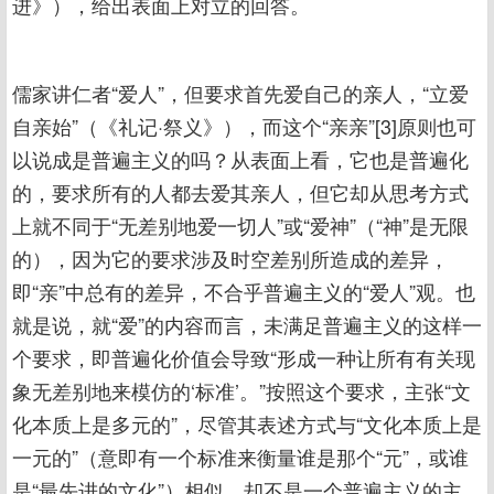
进》），给出表面上对立的回答。
儒家讲仁者“爱人”，但要求首先爱自己的亲人，“立爱
自亲始”（《礼记·祭义》），而这个“亲亲”[3]原则也可
以说成是普遍主义的吗？从表面上看，它也是普遍化
的，要求所有的人都去爱其亲人，但它却从思考方式
上就不同于“无差别地爱一切人”或“爱神”（“神”是无限
的），因为它的要求涉及时空差别所造成的差异，
即“亲”中总有的差异，不合乎普遍主义的“爱人”观。也
就是说，就“爱”的内容而言，未满足普遍主义的这样一
个要求，即普遍化价值会导致“形成一种让所有有关现
象无差别地来模仿的‘标准’。”按照这个要求，主张“文
化本质上是多元的”，尽管其表述方式与“文化本质上是
一元的”（意即有一个标准来衡量谁是那个“元”，或谁
是“最先进的文化”）相似，却不是一个普遍主义的主