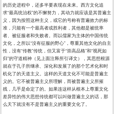
的历史进程中，还多半要表现在未来。西方文化追
求“最高统治权”的不懈努力，其动力就应该是其普遍主
义，因为按照这种主义，或它的号称有普遍效力的标
准，只能有一个最高者或胜利者，其他都是被统率
者、被征服者和失败者。而以儒家为主体的中国传统
文化，之所以“没有征服的野心”，尊重其他文化的自主
性，没有“传教”传统，但又富于“崇高品格”和“视死如
归”的守道精神（见上面注释所引译文），其思想根源
就在于孔子所继承、深化和发展了的那个艺术化和时
机化了的天道主义。这样的天道文化不可能是普遍主
义的。它不被普遍主义所理解，而被普遍主义所摧
残，几乎是命定了的。如果连这样从根本上尊重文化
差异性的伟大思想传统都可以叫做普遍主义的话，那
么天下就没有不是普遍主义的重要文化了。