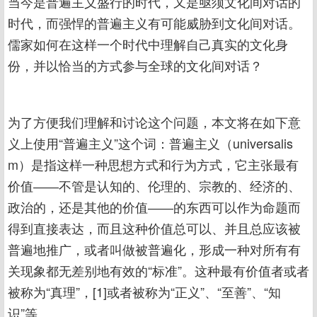
当今是普遍主义盛行的时代，又是亟须文化间对话的
时代，而强悍的普遍主义有可能威胁到文化间对话。
儒家如何在这样一个时代中理解自己真实的文化身
份，并以恰当的方式参与全球的文化间对话？
为了方便我们理解和讨论这个问题，本文将在如下意
义上使用“普遍主义”这个词：普遍主义（universalis
m）是指这样一种思想方式和行为方式，它主张最有
价值――不管是认知的、伦理的、宗教的、经济的、
政治的，还是其他的价值――的东西可以作为命题而
得到直接表达，而且这种价值总可以、并且总应该被
普遍地推广，或者叫做被普遍化，形成一种对所有有
关现象都无差别地有效的“标准”。这种最有价值者或者
被称为“真理”，[1]或者被称为“正义”、“至善”、“知
识”等。