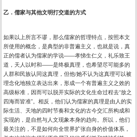
乙．儒家与其他文明打交道的方式
如果以上所言不谬，那么儒家的哲理特点，按照本文
所使用的概念，是典型的非普遍主义，也就是说，真
正的儒者认为儒家的学说――孝悌生仁义，礼乐致王
道，天人以时和――是终极真理，也希望尽可能多的
人群和民族认同这真理，但他/她不认为这真理可以被
理念化地独立表达出来，形成一个有普遍主义之效的
高级标准，因而可以脱开实际的文化生命过程去“放之
四海而皆准”。相反，他们认为儒家的真理是由人的实
际生活、天地的四时节奏和文化的古今交汇所构成和
实现的，是自然与人文现象本身的趋向。所以，他们
最关注的，不是如何向全世界扩张自身的价值体系，