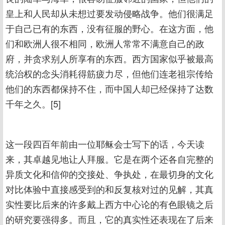
皇上和人民却从未想过要发动侵略战争。他们很满足
于自己已有的东西，没有征服的野心。在这方面，他
们和欧洲人很不相同，欧洲人常常不满意自己的政
府，并贪求别人所享有的东西。西方国家似乎被最高
统治权的念头消耗得筋疲力尽，但他们连老祖宗传给
他们的东西都保持不住，而中国人却已经保持了达数
千年之久。[5]
这一段四百年前由一位耶稣会士写下的话，今天读
来，其卓越见地让人拜服。它是在两个还各自完整的
异质文化和信仰的交接处、争执处，在最切身的文化
对比体验中直接感受到的和反复核对过的见解，其真
实性要比后来的许多戴上西方中心论的有色眼镜之后
的研究要强得多。而且，它的真实性还表现在了后来