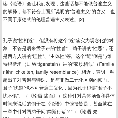
读《论语》会让我们发现，这些话都不能做普遍主义
的解释，都不符合上面所说明的“普遍主义”的含义，也
不同于康德式的伦理普遍主义表述。[2]
孔子说“性相近”，但没有将这个“近”落实为观念化的对
象，不管是后来孟子讲的“性善”，荀子讲的“性恶”，还
是西方人讲的“理性”、“主体性”等。这个“近”倒是与维
特根斯坦（L. Wittgenstein）讲的“家族相似”（Familie
nähnlichkeiten, family resemblance）相近，表明一种
超出了对普遍与特殊、是与非做二元化区别的倾向。
君子“忧道”也不可普遍主义化，因为孔子也讲“君子不
忧不惧”。（《论语·述而》）这种针对具体场合和具体
时间来说话的例子在《论语》中俯拾皆是，甚至就在
一章中针对两弟子问“闻斯行诸？”（《论语·先