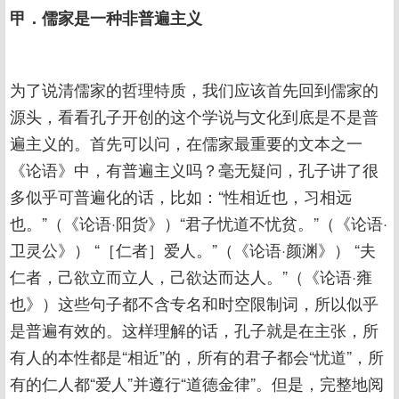
甲．儒家是一种非普遍主义
为了说清儒家的哲理特质，我们应该首先回到儒家的
源头，看看孔子开创的这个学说与文化到底是不是普
遍主义的。首先可以问，在儒家最重要的文本之一
《论语》中，有普遍主义吗？毫无疑问，孔子讲了很
多似乎可普遍化的话，比如：“性相近也，习相远
也。”（《论语·阳货》）“君子忧道不忧贫。”（《论语·
卫灵公》） “［仁者］爱人。”（《论语·颜渊》） “夫
仁者，己欲立而立人，己欲达而达人。”（《论语·雍
也》）这些句子都不含专名和时空限制词，所以似乎
是普遍有效的。这样理解的话，孔子就是在主张，所
有人的本性都是“相近”的，所有的君子都会“忧道”，所
有的仁人都“爱人”并遵行“道德金律”。但是，完整地阅