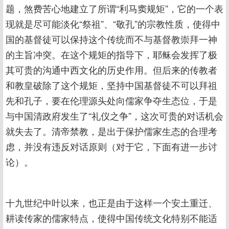
题，煞费苦心地建立了所谓“利马窦规矩”，它的一个表
现就是尽可能淡化“祭祖”、“敬孔”的宗教性质，使得中
国的基督徒可以保持这个传统而不与基督教崇拜一神
的主旨冲突。在这个规矩的指导下，耶稣会发挥了极
其可贵的沟通中西文化的历史作用。但后来的传教者
和教皇破除了这个规矩，坚持中国基督徒不可以拜祖
先和孔子，要在伦理源头处向儒家争夺生态位，于是
与中国清政府发生了“礼仪之争”，这次可贵的对话机会
就失去了。清帝禁教，是出于保护儒家生态的合理考
虑，并没有违反对话原则（对于它，下面有进一步讨
论）。
十九世纪中叶以来，也正是由于这样一个安土重迁、
耕读传家的儒家特点，使得中国传统文化特别不能适