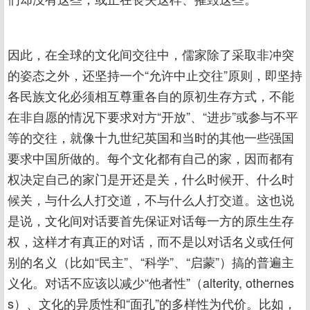
因此，在全球的文化间交往中，儒家除了采取非冲突
的姿态之外，还坚持一个“允许中止交往”原则，即坚持
各民族文化必须相互尊重各自的原初生存方式，不能
在非自愿的情况下要求对方“开放”、“进步”或参与不平
等的交往，就像十九世纪英国和当时的其他一些强国
要求中国所做的。每个文化都有自己的家，因而都有
权决定自己的家门是开还是关，什么时候开、什么时
候关，与什么人打交道，不与什么人打交道。这也说
是说，文化间对话要首先保证对话每一方的原生生存
权，这样才有真正的对话，而不是以对话名义或任何
别的名义（比如“民主”、“科学”、“启蒙”）搞的普遍主
义化。对话不应该以减少“他者性”（alterity, othernes
s）、文化的异质性和“面孔”的多样性为代价。比如，