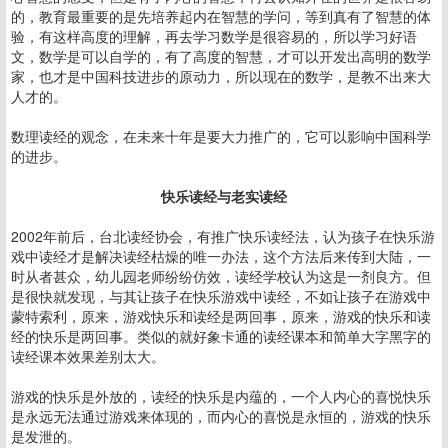
的，教育最重要的是先培养起内在智慧的学问，等到真有了智慧的体
验，有这样高度的理解，再去学习数学是很容易的，所以学习好语
文，数学是可以自学的，有了高度的智慧，才可以开发出高明的数学
家，也才是中国科技进步的原动力，所以现在的数学，是教不出来大
人才的。
数理读经的观念，在未来十年是要大力推广的，它可以影响中国科学
的进步。
快乐读经与老实读经
2002年前后，台北读经协会，有推广快乐读经法，认为孩子在快乐游
戏中读经才是解决读经枯燥的唯一办法，这个方法后来传到大陆，一
时从者甚众，幼儿园老师纷纷仿效，读经学校认为这是一剂良方。但
是很快就发现，与其让孩子在快乐游戏中读经，不如让孩子在游戏中
蒙特索利，原来，游戏快乐和读经是两回事，原来，游戏的快乐和读
经的快乐是两回事。类似的就好象卡通的读经课本和简单大字黑字的
读经课本效果差别太大。
游戏的快乐是外放的，读经的快乐是内蕴的，一个人内心的喜悦快乐
是永远无法通过游戏来体现的，而内心的喜悦是永恒的，游戏的快乐
是发泄的。