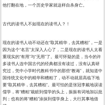
他打翻在地，一个历史学家就这样自杀身亡。
古代的读书人不如现在的读书人？！
现在的读书人动不动还在“取其精华，去其糟柏”，一是
因为这个“名言”太深入人心了，二是现在的读书人太看
重现实的“有用”与“无用”了。最可怀疑的是，当今的许
多读书人连中国古代的经典都没有读过，没有认真研
究过，凭中小学时代教科书中的那些“教诲”，就知道中
国传统文化中的精华和糟粕了，动不动就居高临下地
要“取其精华，去其糟柏”。最可怕的是张冠李戴地误读
儒学，将“糟粕”栽赃到儒学的头上，振振有词地加以批
判；也有的将“糟粕”涂抹到儒学身上，大行其事地借