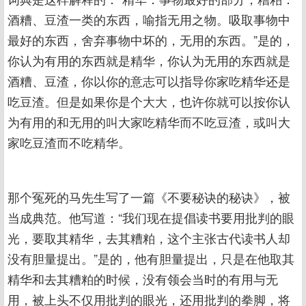
酒糟、豆渣一类的东西，喻指无用之物。吸取事物中
最好的东西，舍弃事物中坏的，无用的东西。”是的，
你认为有用的东西就是精华，你认为无用的东西就是
酒糟、豆渣，你以你的意志可以指导你家吃精华还是
吃豆渣。但是如果你是个大大，也许你就可以按你认
为有用的和无用的叫大家吃精华而不吃豆渣，或叫大
家吃豆渣而不吃精华。
那个冤死的马先生写了一篇《不要秘诀的秘诀》，被
当成典范。他写道：“我们现在提倡读书要用批判的眼
光，要取其精华，去其糟粕，这个主张古代读书人却
没有胆量提出。”是的，他有胆量提出，只是在他取其
精华和去其糟粕的时候，没有领会当时的有用与无
用，被上头不仅用批判的眼光，还用批判的拳脚，将