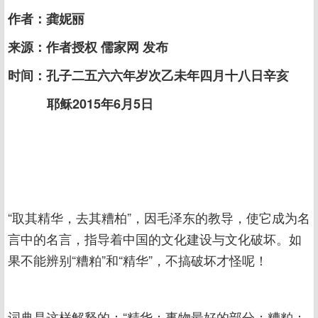
作者：龚妮丽
来源：作者授权 儒家网 发布
时间：孔子二五六六年岁次乙未年四月十八日辛亥
耶稣2015年6月5日
“取其精华，去其糟柏”，因毛泽东的教导，使它成为名
言中的名言，指导着中国的文化建设与文化破坏。如
果不能辨别“糟粕”和“精华”，不搞破坏才怪呢！
词典是这样解释的：“精华：事物最好的部分；糟粕：