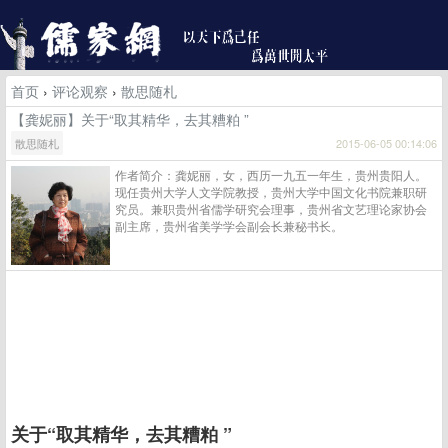
首页
›
评论观察
›
散思随札
【龚妮丽】关于“取其精华，去其糟粕 ”
散思随札
2015-06-05 00:14:06
作者简介：龚妮丽，女，西历一九五一年生，贵州贵阳人。
现任贵州大学人文学院教授，贵州大学中国文化书院兼职研
究员。兼职贵州省儒学研究会理事，贵州省文艺理论家协会
副主席，贵州省美学学会副会长兼秘书长。
关于“取其精华，去其糟粕 ”