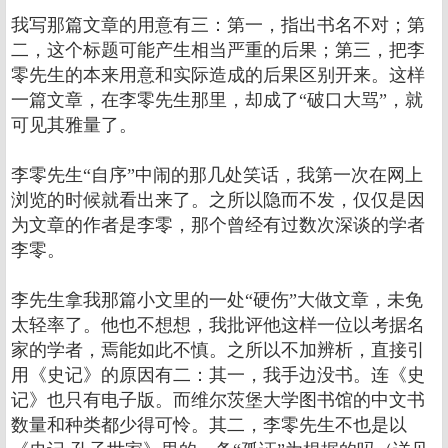
我写那篇文章的用意有三：第一，指出书名不对；第
二，这个标题可能产生相当严重的后果；第三，把李
零先生的本来用意和实际造成的后果区别开来。这样
一篇文章，在李零先生那里，却成了“破口大骂”，就
可见其雅量了。
李零先生“自序”中闹的那几处笑话，我第一次在网上
浏览的时候就看出来了。之所以隐而不发，仅仅是因
为文章的作者是李零，那个曾经有过数次深谈的学者
李零。
李先生拿我那篇小文里的一处“硬伤”大做文章，未免
太轻率了。他也不想想，我批评他这样一位以考据名
家的学者，焉能如此不慎。之所以不加辨析，直接引
用《史记》的原因有二：其一，我手边没书。连《史
记》也只有电子版。而维尔茨堡大学图书馆的中文书
数量和种类都少得可怜。其二，李零先生不也是以