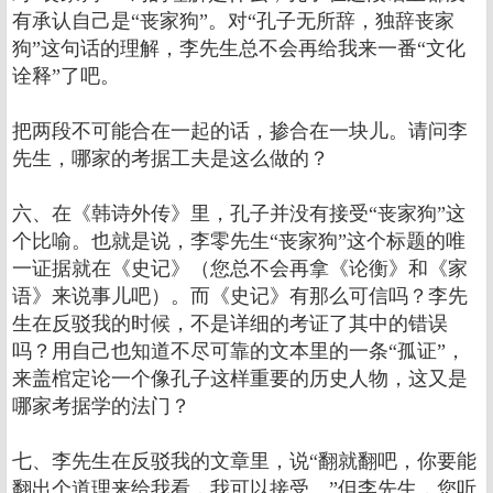
有承认自己是“丧家狗”。对“孔子无所辞，独辞丧家
狗”这句话的理解，李先生总不会再给我来一番“文化
诠释”了吧。
把两段不可能合在一起的话，掺合在一块儿。请问李
先生，哪家的考据工夫是这么做的？
六、在《韩诗外传》里，孔子并没有接受“丧家狗”这
个比喻。也就是说，李零先生“丧家狗”这个标题的唯
一证据就在《史记》（您总不会再拿《论衡》和《家
语》来说事儿吧）。而《史记》有那么可信吗？李先
生在反驳我的时候，不是详细的考证了其中的错误
吗？用自己也知道不尽可靠的文本里的一条“孤证”，
来盖棺定论一个像孔子这样重要的历史人物，这又是
哪家考据学的法门？
七、李先生在反驳我的文章里，说“翻就翻吧，你要能
翻出个道理来给我看，我可以接受。”但李先生，您听