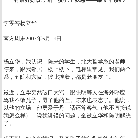
有话好好说，别一提孔子就急——跟立华谈心
李零答杨立华
南方周末2007年6月14日
杨立华，我认识，陈来的学生，北大哲学系的老师。
陈来，跟我邻居，楼上楼下，电梯里常见。我们两个
系，五院和六院，彼此挨着，都是老朋友了。
最近，立华突然破口大骂，跟陈明等人在海外呼应，
骂我不敬孔子，辱了他的圣。陈来也表态了。他说，
以他的立场，他更爱于丹。话还算客气（他不直接说
我怎么样），说我讲错的问题，全被立华和陈明解决
了。