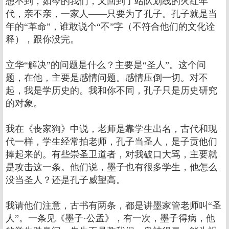
想不到，如今的我们，又回到了站队划线的火红年
代，亲不亲，一家人——只要为了孔子。孔子就是当
年的“革命”，谁敢说个“不”字（不符合他们的文化诠
释），跟你没完。
立华“解决”的问题是什么？主要是“圣人”。这个问
题，在他，主要是感情问题。感情压倒一切。对不
起，我是学历史的。我和你不同，孔子只是历史研究
的对象。
我在《丧家狗》中说，老师是靠学生出名，古代和现
代一样，学生经常拍老师，孔子当圣人，是子贡他们
捧起来的。有些崇圣卫道者，对我破口大骂，主要就
是攻击这一条。他们说，墨子也有很多学生，他怎么
没当圣人？还是孔子威望高。
我请他们注意，古书有两条，都是讲墨家管老师叫“圣
人”。一条见《墨子·公孟》，有一次，墨子得病，他