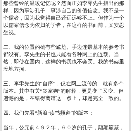
那些曾经的温暖记忆呢？然而正如李零先生指出的那
样，因为事涉孔子，事涉自己的价值信念。我不是一
个儒者，因为我觉得自己还远远够不上。但作为一个
以儒家信念为依归的学者，在这样的书面前，又安忍
坐视。
二、我的位置的确有些尴尬。手边连最基本的参考书
都没有。李先生的书也只能看各种网上的连载。当
然，即使在国内，这样的书我也不会买。我的书架里
没地方搁。
三、李零先生的“自序”，仅在网上流传的，就有多个
版本。其中有关“丧家狗”的解释，更是变了又变。但
遗憾的是，在错得离谱这一点上，却是完全一致的。
四、我们先看“新浪·读书频道”的版本：
当年，公元前４９２年，６０岁的孔子，颠颠簸簸，