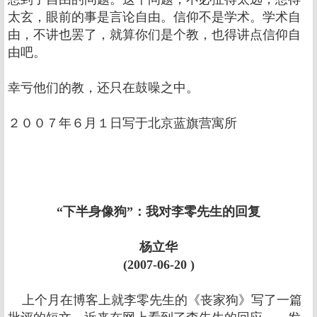
太玄，眼前的事是言论自由。信仰不是学术。学术自
由，不讲也罢了，就算你们是个教，也得讲点信仰自
由吧。
幸亏他们的教，还只在鼓噪之中。
２００７年６月１日写于北京蓝旗营寓所
“下半身像狗”：我对李零先生的回复
杨立华
(2007-06-20 )
上个月在博客上就李零先生的《丧家狗》写了一篇