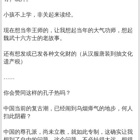
小孩不上学，非关起来读经。
现在想当帝王师的，让我想起当年的大气功师，想起
魏武十六方士的老故事。
还有想发或已发各种文化财的（从汉服唐装到抽文化
遗产税）
……
你会赞同这样的孔子热吗？
中国当前的复古潮，已经闹到乌烟瘴气的地步，何人
扫此阴霾？
中国的尊孔派，尚未立教，就如此专制，这确实让我
想到了自由的问题。这个问题，不必扯得太远，想得