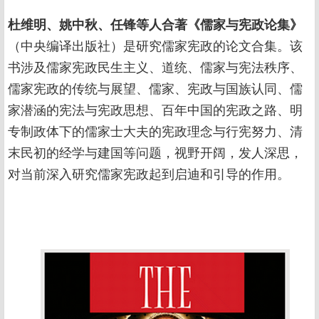
杜维明、姚中秋、任锋等人合著《儒家与宪政论集》
（中央编译出版社）是研究儒家宪政的论文合集。该
书涉及儒家宪政民生主义、道统、儒家与宪法秩序、
儒家宪政的传统与展望、儒家、宪政与国族认同、儒
家潜涵的宪法与宪政思想、百年中国的宪政之路、明
专制政体下的儒家士大夫的宪政理念与行宪努力、清
末民初的经学与建国等问题，视野开阔，发人深思，
对当前深入研究儒家宪政起到启迪和引导的作用。