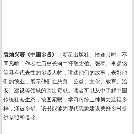
袁灿兴著《中国乡贤》
（新星出版社）恰逢其时，不
同凡响。作者在历史长河中择取太伯、张謇、李鼎铭
等具有代表性的乡贤人物，讲述他们的故事，表彰他
们的德业，展示他们在慈善、公益、文化、教育、治
安、建设等领域的突出贡献。读者可以从中了解中国
传统社会生态，按图索骥，学习传统士绅努力造福乡
梓，泽被乡邻。该书能够为现代现象建设美好乡村提
供参照和借鉴。