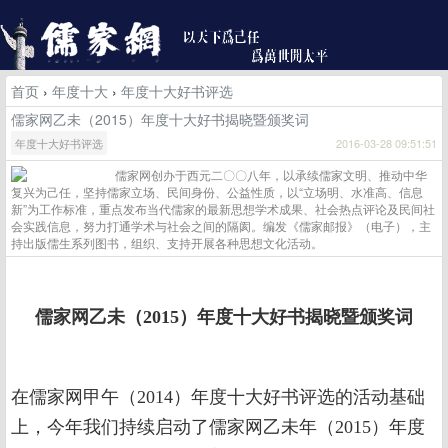
首页
›
年度十大
›
年度十大好书评选
儒家网乙未（2015）年度十大好书揭晓暨颁奖词
年度十大好书评选
2016-03-28 09:51:51
儒家网创办于西元二〇〇八年，以承续儒家文明、推动中华
复兴为己任，坚持儒家立场、民间身份、公益性质，以“立场明、水准高、信息
新”为工作标准，重点发布当代儒家的最新思想学术成果、社会热点评论及民间社
会实践信息，努力打通学术与社会之间的隔阂。编发《儒家邮报》（电子），主
持出版儒生系列图书，组织、支持开展各种思想文化活动。
儒家网乙未（2015）年度十大好书揭晓暨颁奖词
在儒家网甲午（2014）年度十大好书评选的活动基础
上，今年我们持续启动了儒家网乙未年（2015）年度