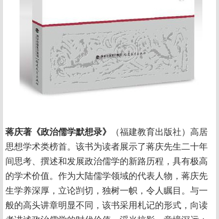
蒋庆著《政治儒学默想录》
（福建教育出版社）高居
思想学术类榜首。该书为读者展示了蒋庆先生二十年
间思考、撰述和发展政治儒学的新路历程，具有极高
的学术价值。作为大陆儒学领域的代表人物，蒋庆先
生学养深厚，立论剀切，独树一帜，令人瞩目。与一
般的高头讲章明显不同，该书采用札记的形式，向读