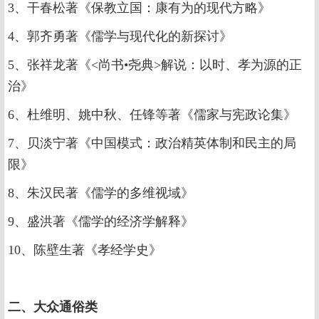
3、干春松著《保教立国：康有为的现代方略》
4、郭齐勇著《儒学与现代化的新探讨》
5、张祥龙著《<尚书•尧典>解说：以时、孝为源的正
治》
6、杜维明、姚中秋、任锋等著《儒家与宪政论集》
7、贝淡宁著《中国模式：政治精英体制和民主的局
限》
8、朱汉民著《儒学的多维视域》
9、盛洪著《儒学的经济学解释》
10、陈壁生著《孝经学史》
二、大众通俗类