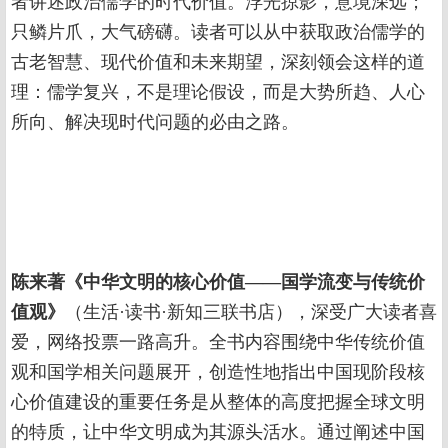
者讲述政治儒学的时代价值。浮光掠影，意境深远；
只鳞片爪，大气磅礴。读者可以从中获取政治儒学的
古老智慧、现代价值和未来期望，深刻领会这样的道
理：儒学复兴，不是理论假设，而是大势所趋、人心
所向、解决现时代问题的必由之路。
陈来著《中华文明的核心价值——国学流变与传统价
值观》
（生活·读书·新知三联书店），深受广大读者喜
爱，网络投票一路高升。全书内容围绕中华传统价值
观和国学相关问题展开，创造性地指出中国现阶段核
心价值建设的重要任务是从整体的高度把握全球文明
的特质，让中华文明成为其源头活水。通过阐述中国