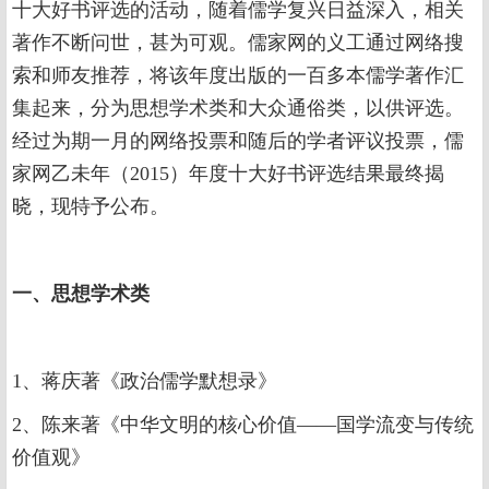
十大好书评选的活动，随着儒学复兴日益深入，相关
著作不断问世，甚为可观。儒家网的义工通过网络搜
索和师友推荐，将该年度出版的一百多本儒学著作汇
集起来，分为思想学术类和大众通俗类，以供评选。
经过为期一月的网络投票和随后的学者评议投票，儒
家网乙未年（2015）年度十大好书评选结果最终揭
晓，现特予公布。
一、思想学术类
1、蒋庆著《政治儒学默想录》
2、陈来著《中华文明的核心价值——国学流变与传统
价值观》