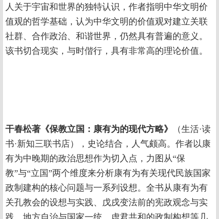
人关于宇宙和世界的独特认识，作者指明中华文明价
值观的哲学基础，认为中华文明的价值观对建立关联
社群、合作政治、和谐世界，仍然具有普遍的意义。
该书切合现实，与时偕行，具有非常高的理论价值。
干春松著《保教立国：康有为的现代方略》
（生活·读
书·新知三联书店），史论结合，人气颇高。作者以康
有为中晚期的政治思想作为切入点，力图从“保
教”与“立国”两个维度来分析康有为有关现代民族国家
政制建构的核心问题与一系列设想。全书从康有为有
关孔教会的设想与实践、戊戌变法前的宪政观念与实
践、地方自治与国家一统、虚君共和的政制构想等几