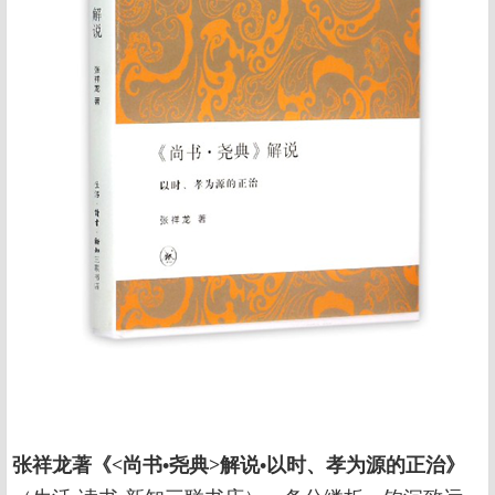
张祥龙著《<尚书•尧典>解说•以时、孝为源的正治》