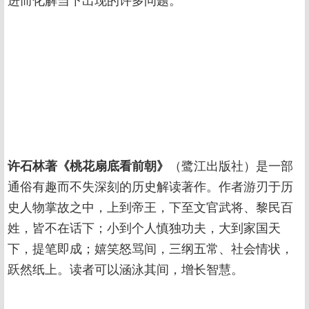
进而化解当下出现的许多问题。
许石林著《桃花扇底看前朝》
（鹭江出版社）是一部
通俗有趣而不失深刻的历史解读著作。作者游刃于历
史人物掌故之中，上到帝王，下至文官武将、黎民百
姓，皆不在话下；小到个人慎独功夫，大到家国天
下，提笔即成；嬉笑怒骂间，三纲五常、社会情状，
跃然纸上。读者可以涵泳其间，增长智慧。