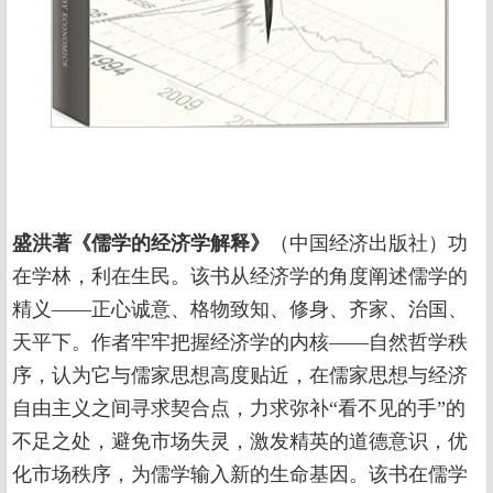
盛洪著《儒学的经济学解释》
（中国经济出版社）功
在学林，利在生民。该书从经济学的角度阐述儒学的
精义——正心诚意、格物致知、修身、齐家、治国、
天平下。作者牢牢把握经济学的内核——自然哲学秩
序，认为它与儒家思想高度贴近，在儒家思想与经济
自由主义之间寻求契合点，力求弥补“看不见的手”的
不足之处，避免市场失灵，激发精英的道德意识，优
化市场秩序，为儒学输入新的生命基因。该书在儒学