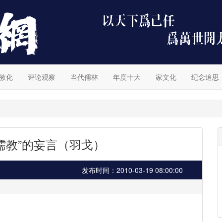
教化
评论观察
当代儒林
年度十大
家文化
纪念追思
儒教”的妄言（羽戈）
发布时间：2010-03-19 08:00:00