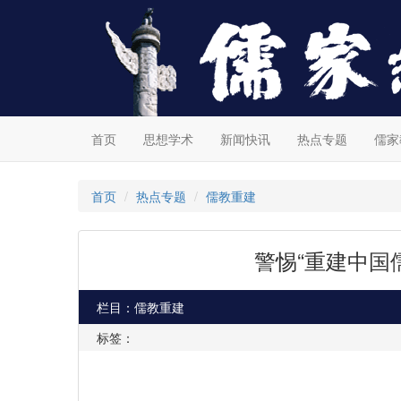
首页
思想学术
新闻快讯
热点专题
儒家
首页
热点专题
儒教重建
警惕“重建中国
栏目：儒教重建
标签：