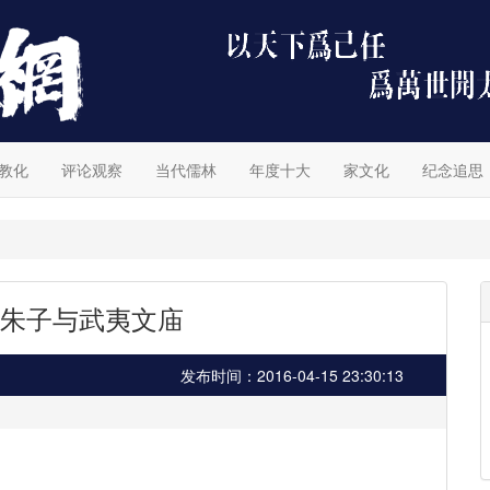
教化
评论观察
当代儒林
年度十大
家文化
纪念追思
朱子与武夷文庙
发布时间：2016-04-15 23:30:13