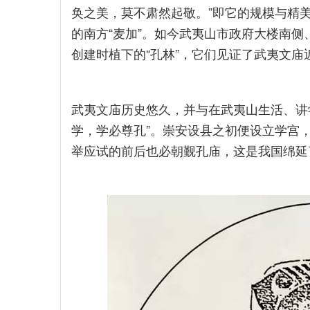
奂之美，莫不肃然起敬。”即它的规模与精
的南方“麦加”。如今武夷山市政府大楼南
创建时植下的“孔林”，它们见证了武夷文庙
武夷文庙历史悠久，并与在武夷山生活、讲
学，学必尊孔”。崇安设县之初便设立学宫
举应试的前后也必朝觐孔庙，这是我国绵延