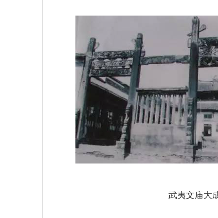
武夷文庙大