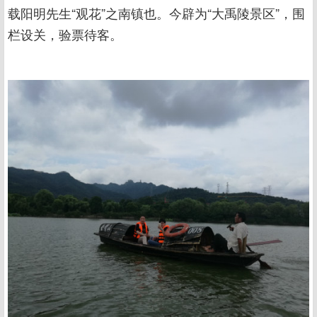
载阳明先生“观花”之南镇也。今辟为“大禹陵景区”，围
栏设关，验票待客。