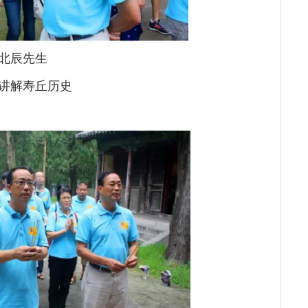
北辰先生
讲解寿丘历史