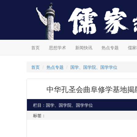
首页
思想学术
新闻快讯
热点专题
儒家
首页
热点专题
国学、国学院、国学学位
中华孔圣会曲阜修学基地揭
栏目：国学、国学院、国学学位
标签：