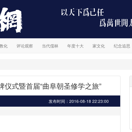
教化
评论观察
当代儒林
年度十大
家文化
纪念追思
牌仪式暨首届“曲阜朝圣修学之旅”
发布时间：2016-08-18 22:23:00