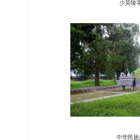
少昊陵
中华民族