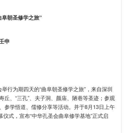
曲阜朝圣修学之旅”
壬申
孔圣会举行为期四天的“曲阜朝圣修学之旅”，来自深圳
寿丘、“三孔”、夫子洞、颜庙、陋巷等圣迹；参观
、参学悟道、儒修分享等活动。并于8月13日上午
揭幕仪式，宣布“中华孔圣会曲阜修学基地”正式启